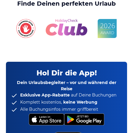
Finde Deinen perfekten Urlaub
Hol Dir die App!
Dein Urlaubsbegleiter – vor und während der
Reise
Exklusive App-Rabatte
auf Deine Buchungen
Komplett kostenlos,
keine Werbung
Alle Buchungsinfos immer griffbereit