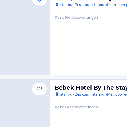
Istanbul-Beşiktaş
·
Istanbul (Metropolre
Keine Hotelbewertungen
Bebek Hotel By The Sta
Istanbul-Beşiktaş
·
Istanbul (Metropolre
Keine Hotelbewertungen