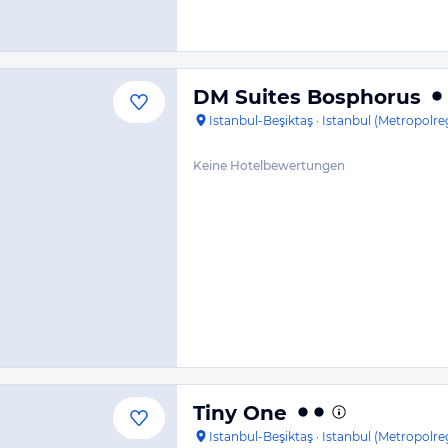
DM Suites Bosphorus
Istanbul-Beşiktaş
·
Istanbul (Metropolre
Keine Hotelbewertungen
Tiny One
Istanbul-Beşiktaş
·
Istanbul (Metropolre