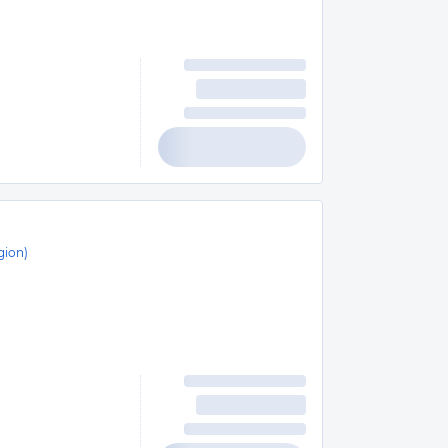
gion)