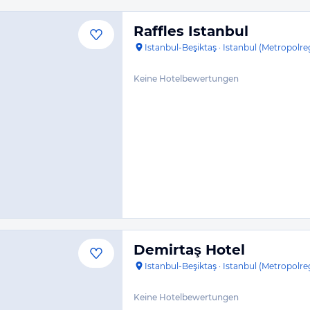
Raffles Istanbul
Istanbul-Beşiktaş
·
Istanbul (Metropolre
Keine Hotelbewertungen
Demirtaş Hotel
Istanbul-Beşiktaş
·
Istanbul (Metropolre
Keine Hotelbewertungen