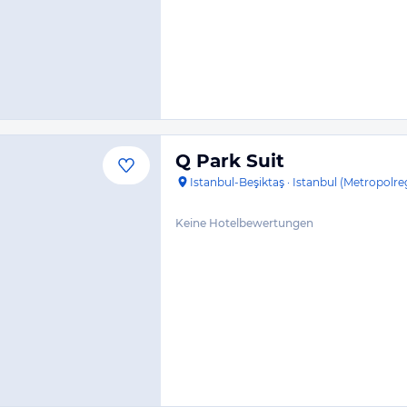
Q Park Suit
Istanbul-Beşiktaş
·
Istanbul (Metropolre
Keine Hotelbewertungen