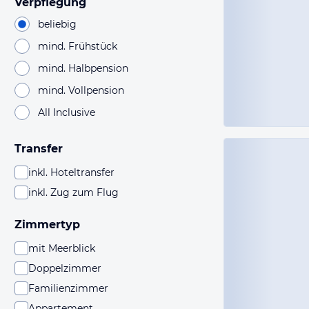
Verpflegung
beliebig
mind. Frühstück
mind. Halbpension
mind. Vollpension
All Inclusive
Transfer
inkl. Hoteltransfer
inkl. Zug zum Flug
Zimmertyp
mit Meerblick
Doppelzimmer
Familienzimmer
Appartement