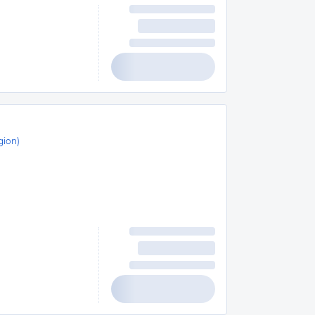
gion)