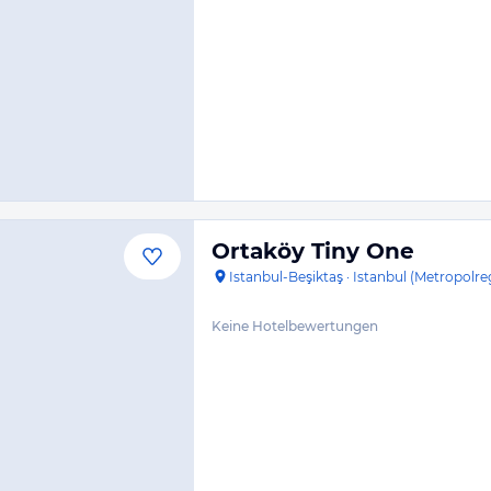
Ortaköy Tiny One
Istanbul-Beşiktaş
·
Istanbul (Metropolre
Keine Hotelbewertungen