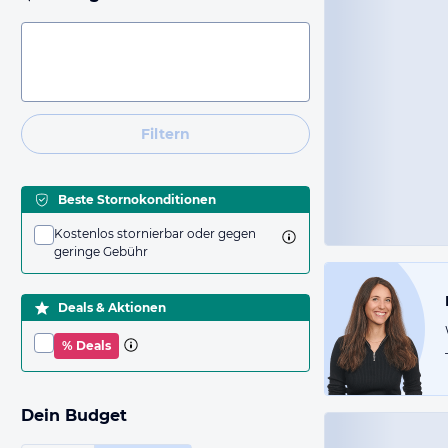
Filtern
Beste Stornokonditionen
Kostenlos stornierbar oder gegen
geringe Gebühr
Deals & Aktionen
% Deals
Dein Budget