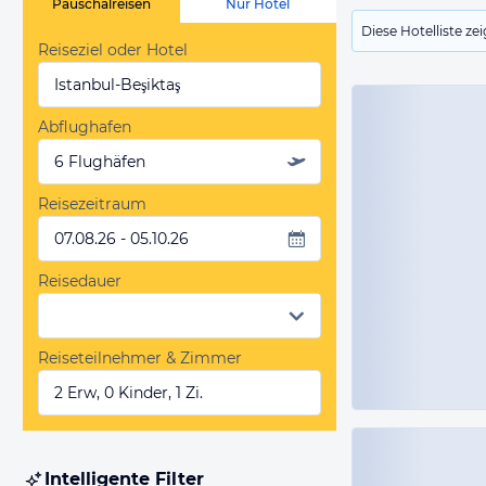
Pauschalreisen
Nur Hotel
Diese Hotelliste z
Reiseziel oder Hotel
Istanbul-Beşiktaş
Abflughafen
6 Flughäfen
Reisezeitraum
07.08.26 - 05.10.26
Reisedauer
Reiseteilnehmer & Zimmer
2 Erw, 0 Kinder, 1 Zi.
Intelligente Filter