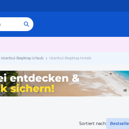
Istanbul-Beşiktaş Urlaub
Istanbul-Beşiktaş Hotels
Sortiert nach:
Bestselle