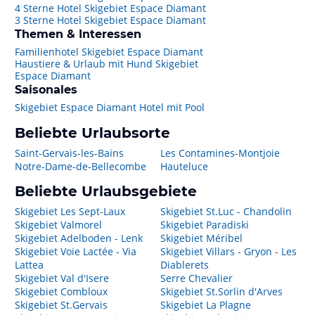
4 Sterne Hotel Skigebiet Espace Diamant
3 Sterne Hotel Skigebiet Espace Diamant
Themen & Interessen
Familienhotel Skigebiet Espace Diamant
Haustiere & Urlaub mit Hund Skigebiet
Espace Diamant
Saisonales
Skigebiet Espace Diamant Hotel mit Pool
Beliebte Urlaubsorte
Saint-Gervais-les-Bains
Les Contamines-Montjoie
Notre-Dame-de-Bellecombe
Hauteluce
Beliebte Urlaubsgebiete
Skigebiet Les Sept-Laux
Skigebiet St.Luc - Chandolin
Skigebiet Valmorel
Skigebiet Paradiski
Skigebiet Adelboden - Lenk
Skigebiet Méribel
Skigebiet Voie Lactée - Via
Skigebiet Villars - Gryon - Les
Lattea
Diablerets
Skigebiet Val d'Isere
Serre Chevalier
Skigebiet Combloux
Skigebiet St.Sorlin d'Arves
Skigebiet St.Gervais
Skigebiet La Plagne