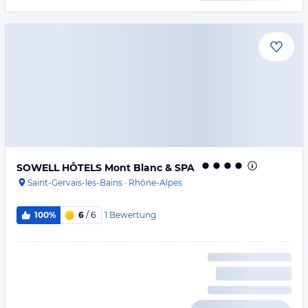
SOWELL HÔTELS Mont Blanc & SPA
Saint-Gervais-les-Bains
·
Rhône-Alpes
1
Bewertung
100%
6
/ 6