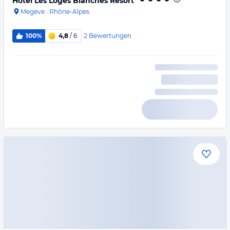
Hotel Les Loges Blanches Resort
Megeve
·
Rhône-Alpes
2
Bewertungen
100%
4,8
/ 6