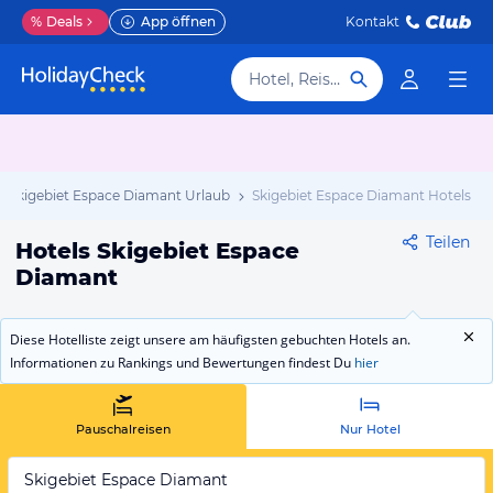
%
Deals
App öffnen
Kontakt
Hotel, Reiseziel
Skigebiet Espace Diamant Urlaub
Skigebiet Espace Diamant Hotels
Teilen
Hotels Skigebiet Espace
Diamant
Diese Hotelliste zeigt unsere am häufigsten gebuchten Hotels an.
Informationen zu Rankings und Bewertungen findest Du
hier
Pauschalreisen
Nur Hotel
Skigebiet Espace Diamant