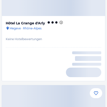
Hôtel La Grange d'Arly
Megeve
·
Rhône-Alpes
Keine Hotelbewertungen