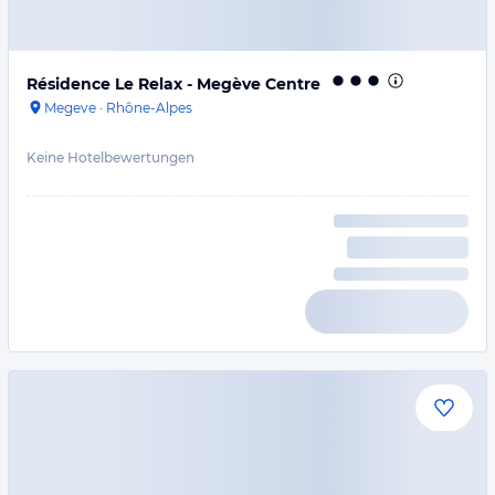
Résidence Le Relax - Megève Centre
Megeve
·
Rhône-Alpes
Keine Hotelbewertungen