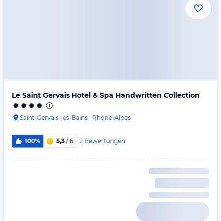
Le Saint Gervais Hotel & Spa Handwritten Collection
Saint-Gervais-les-Bains
·
Rhône-Alpes
2
Bewertungen
100%
5,3
/ 6