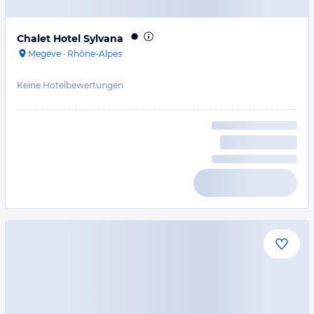
Chalet Hotel Sylvana
Megeve
·
Rhône-Alpes
Keine Hotelbewertungen