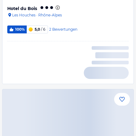
Hotel du Bois
Les Houches
·
Rhône-Alpes
2
Bewertungen
100%
5,0
/ 6