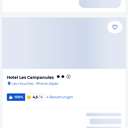
Hotel Les Campanules
Les Houches
·
Rhône-Alpes
4
Bewertungen
100%
4,5
/ 6