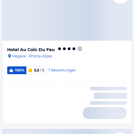
Hotel Au Coin Du Feu
Megeve
·
Rhône-Alpes
7
Bewertungen
100%
5,5
/ 6