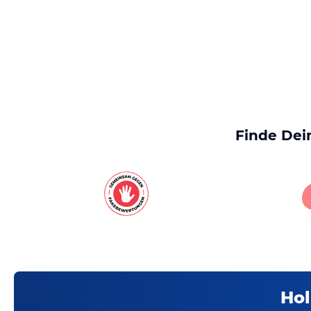
Finde Dei
Hol