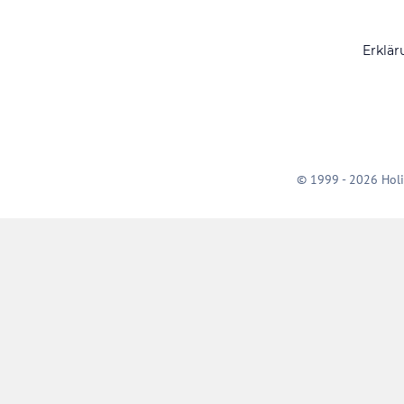
Erklär
© 1999 - 2026 Holi