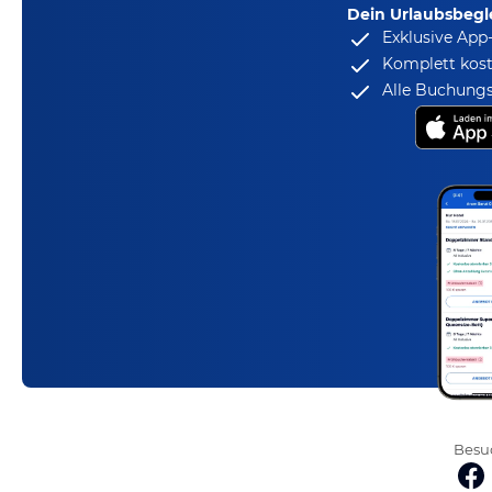
Dein Urlaubsbegle
Exklusive App
Komplett kost
Alle Buchungs
Besuc