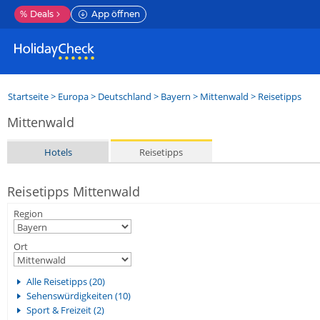
%
Deals
App öffnen
Startseite
>
Europa
>
Deutschland
>
Bayern
>
Mittenwald
> Reisetipps
Mittenwald
Hotels
Reisetipps
Reisetipps Mittenwald
Region
Ort
Alle Reisetipps (20)
Sehenswürdigkeiten (10)
Sport & Freizeit (2)