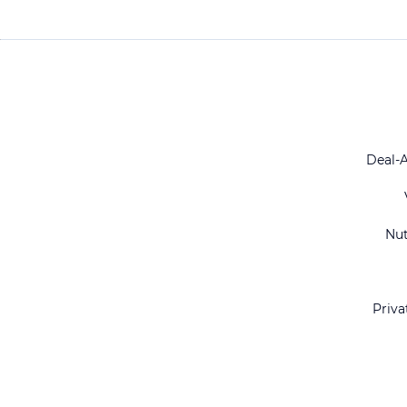
Deal-
Nu
Priva