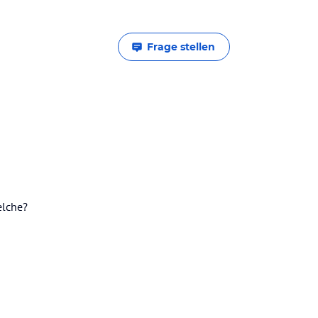
Frage stellen
elche?