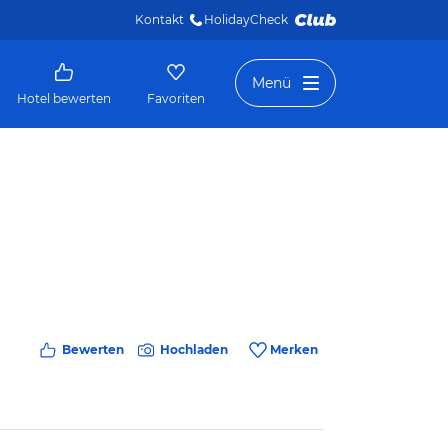
Kontakt
HolidayCheck 
Menü
Hotel bewerten
Favoriten
Bewerten
Hochladen
Merken