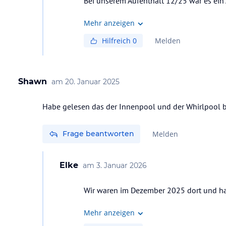
Bei unserem Aufenthalt 12/25 war es ein 
Mehr anzeigen
Hilfreich
0
Melden
Shawn
am
20. Januar 2025
Habe gelesen das der Innenpool und der Whirlpool b
Frage beantworten
Melden
Elke
am
3. Januar 2026
Wir waren im Dezember 2025 dort und hab
Mehr anzeigen