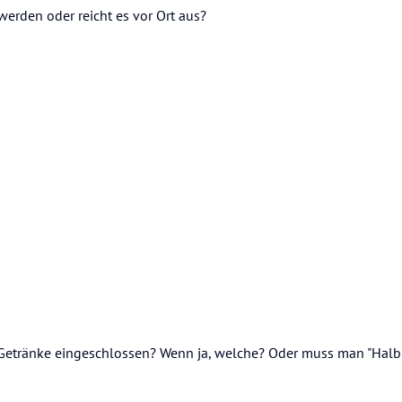
rden oder reicht es vor Ort aus?
 Getränke eingeschlossen? Wenn ja, welche? Oder muss man "Hal