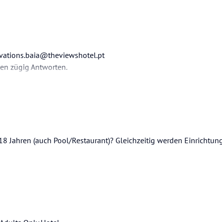
ervations.baia@theviewshotel.pt
en zügig Antworten.
 18 Jahren (auch Pool/Restaurant)? Gleichzeitig werden Einrichtun