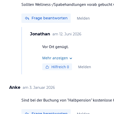
Sollten Wellness-/Spabehandlungen vorab gebucht we
Frage beantworten
Melden
Jonathan
am
12. Juni 2026
Vor Ort genügt.
Mehr anzeigen
Hilfreich
0
Melden
Anke
am
3. Januar 2026
Sind bei der Buchung von "Halbpension" kostenlose
Frage beantworten
Melden