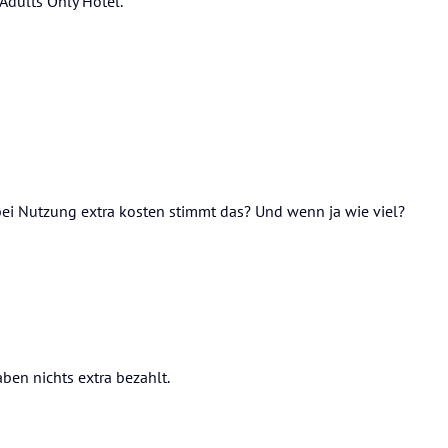
Adults Only Hotel.
ei Nutzung extra kosten stimmt das? Und wenn ja wie viel?
en nichts extra bezahlt.