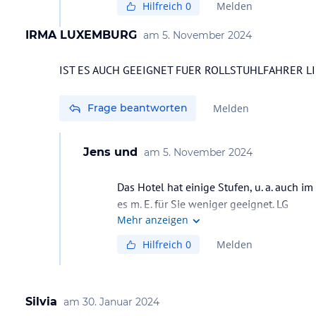
Hilfreich
0
Melden
IRMA LUXEMBURG
am
5. November 2024
IST ES AUCH GEEIGNET FUER ROLLSTUHLFAHRER LIF
Frage beantworten
Melden
Jens und
am
5. November 2024
Das Hotel hat einige Stufen, u. a. auch i
es m. E. für Sie weniger geeignet. LG
Mehr anzeigen
Hilfreich
0
Melden
Silvia
am
30. Januar 2024