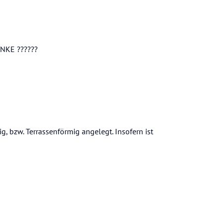
NKE ??????
g, bzw. Terrassenförmig angelegt. Insofern ist