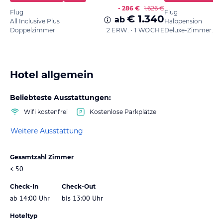
- 286 €
1.626 €
Flug
Flug
€ 1.340
ab
All Inclusive Plus
Halbpension
Doppelzimmer
2 ERW. • 1 WOCHE
Hotel allgemein
Beliebteste Ausstattungen:
Wifi kostenfrei
Kostenlose Parkplätze
Weitere Ausstattung
Gesamtzahl Zimmer
< 50
Check-In
Check-Out
ab 14:00 Uhr
bis 13:00 Uhr
Hoteltyp