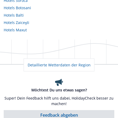
Hotels
Soroca
Hotels
Botosani
Hotels
Balti
Hotels
Zaiceşti
Hotels
Maxut
Detaillierte Wetterdaten der Region
Möchtest Du uns etwas sagen?
Super! Dein Feedback hilft uns dabei, HolidayCheck besser zu
machen!
Feedback abgeben