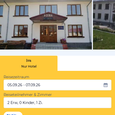
von Booki
Nur Hotel
Reisezeitraum
05.09.26 - 07.09.26
Reiseteilnehmer & Zimmer
2 Erw, 0 Kinder, 1 Zi.