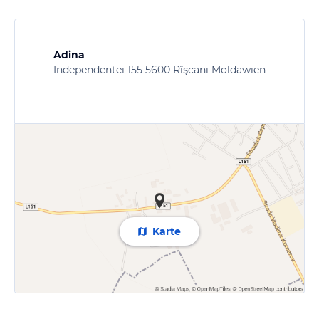
Adina
Independentei 155 5600 Rîşcani Moldawien
Karte