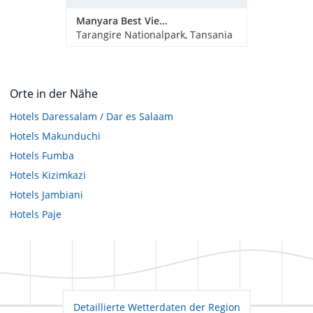
Manyara Best View Lodge
Tarangire Nationalpark, Tansania
Orte in der Nähe
Hotels
Daressalam / Dar es Salaam
Hotels
Makunduchi
Hotels
Fumba
Hotels
Kizimkazi
Hotels
Jambiani
Hotels
Paje
Detaillierte Wetterdaten der Region