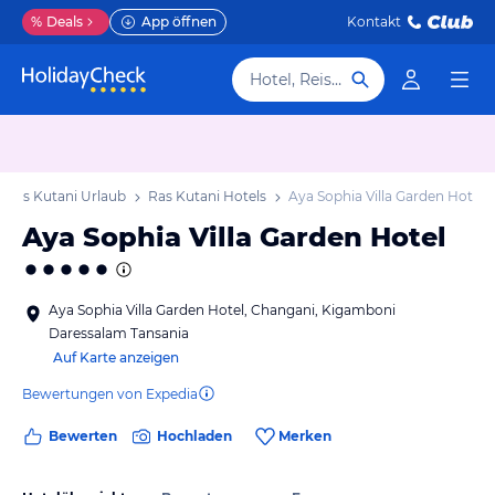
%
Deals
App öffnen
Kontakt
Hotel, Reiseziel
Ras Kutani Urlaub
Ras Kutani Hotels
Aya Sophia Villa Garden Hotel
Aya Sophia Villa Garden Hotel
Aya Sophia Villa Garden Hotel, Changani, Kigamboni
Daressalam Tansania
Auf Karte anzeigen
Bewertungen von Expedia
Bewerten
Hochladen
Merken