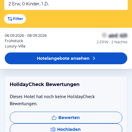
2 Erw, 0 Kinder, 1 Zi.
Filter
ab
€ 631
06.09.2026 - 08.09.2026
Frühstück
2 ERW • 2 Nächte
Luxury-Villa
Hotelangebote
ansehen
HolidayCheck Bewertungen
Dieses Hotel hat noch keine HolidayCheck
Bewertungen.
Bewerten
Hochladen