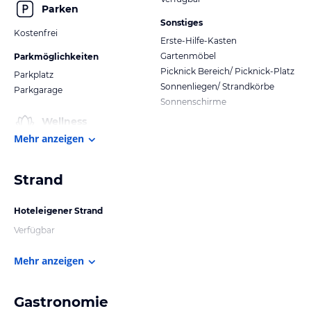
Parken
Sonstiges
Kostenfrei
Erste-Hilfe-Kasten
Gartenmöbel
Parkmöglichkeiten
Picknick Bereich/ Picknick-Platz
Parkplatz
Sonnenliegen/ Strandkörbe
Parkgarage
Sonnenschirme
Wellness
Mehr anzeigen
Strand
Hoteleigener Strand
Verfügbar
Mehr anzeigen
Gastronomie