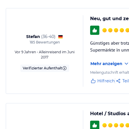
Neu, gut und ze
Stefan
(
36-40
)
185
Bewertungen
Günstiges aber trot
Supermärkte in unm
Vor 9 Jahren • Alleinreisend im Juni
2017
Mehr anzeigen
Verifizierter Aufenthalt
Meilengutschrift erhal
Hilfreich
Tei
Hotel / Studios