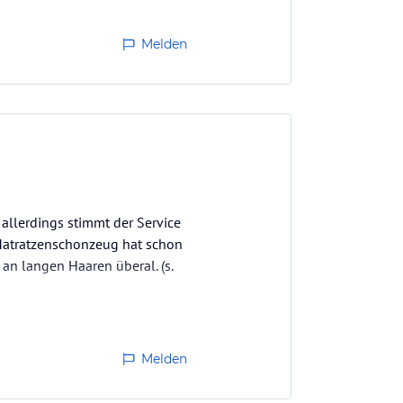
Melden
allerdings stimmt der Service
r Matratzenschonzeug hat schon
an langen Haaren überal. (s.
Melden