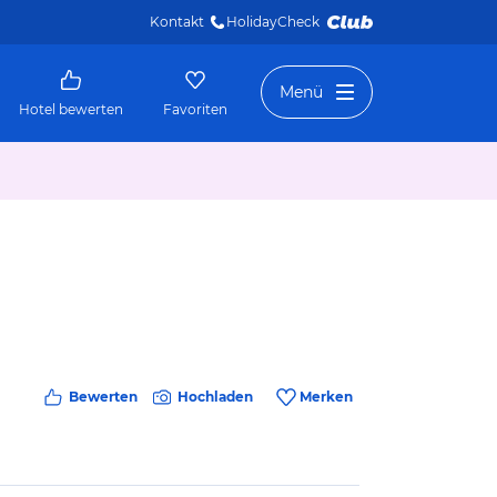
Kontakt
HolidayCheck 
Menü
Hotel bewerten
Favoriten
Bewerten
Hochladen
Merken