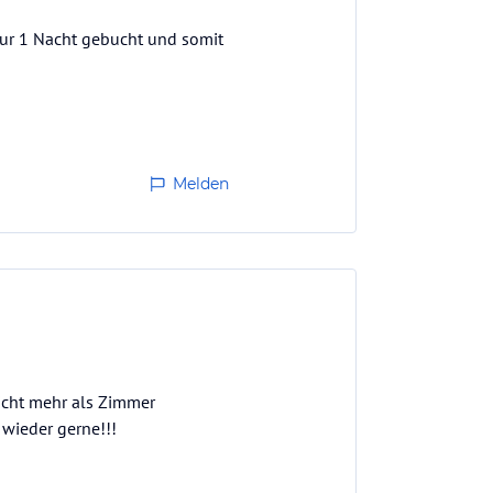
nur 1 Nacht gebucht und somit
Melden
icht mehr als Zimmer
wieder gerne!!!