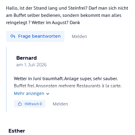
Hallo, ist der Strand lang und Steinfrei? Darf man sich nicht
am Buffet selber bedienen, sondern bekommt man alles
reingelegt ? Wetter im August? Dank
Frage beantworten
Melden
Bernard
am
1. Juli 2026
Wetter in Juni traumhaft. Anlage super, sehr sauber.
Buffet frei. Ansonsten mehrere Restaurants à la carte.
Alles sehr lecker
Mehr anzeigen
Melden
Hilfreich
0
Esther