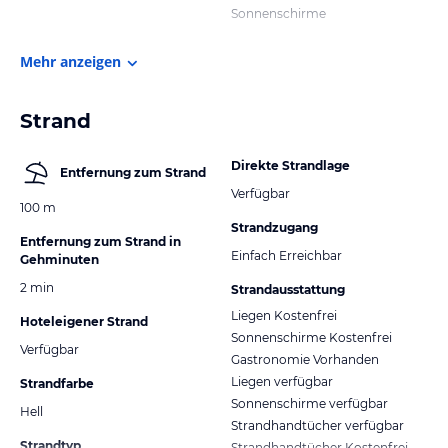
Sonnenschirme
Mehr anzeigen
Strand
Direkte Strandlage
Entfernung zum Strand
Verfügbar
100 m
Strandzugang
Entfernung zum Strand in
Einfach Erreichbar
Gehminuten
2 min
Strandausstattung
Liegen Kostenfrei
Hoteleigener Strand
Sonnenschirme Kostenfrei
Verfügbar
Gastronomie Vorhanden
Liegen verfügbar
Strandfarbe
Sonnenschirme verfügbar
Hell
Strandhandtücher verfügbar
Strandtyp
Strandhandtücher Kostenfrei