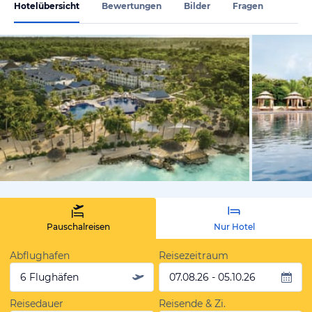
Hotelübersicht
Bewertungen
Bilder
Fragen
vom Hoteli
Pauschalreisen
Nur Hotel
Abflughafen
Reisezeitraum
6 Flughäfen
07.08.26 - 05.10.26
Reisedauer
Reisende & Zi.