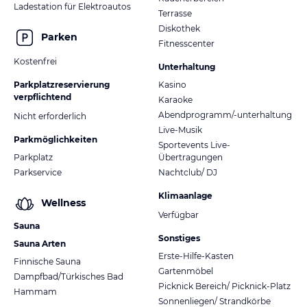
Ladestation für Elektroautos
Terrasse
Diskothek
Parken
Fitnesscenter
Kostenfrei
Unterhaltung
Parkplatzreservierung
Kasino
verpflichtend
Karaoke
Abendprogramm/-unterhaltung
Nicht erforderlich
Live-Musik
Parkmöglichkeiten
Sportevents Live-
Parkplatz
Übertragungen
Parkservice
Nachtclub/ DJ
Klimaanlage
Wellness
Verfügbar
Sauna
Sonstiges
Sauna Arten
Erste-Hilfe-Kasten
Finnische Sauna
Gartenmöbel
Dampfbad/Türkisches Bad
Picknick Bereich/ Picknick-Platz
Hammam
Sonnenliegen/ Strandkörbe