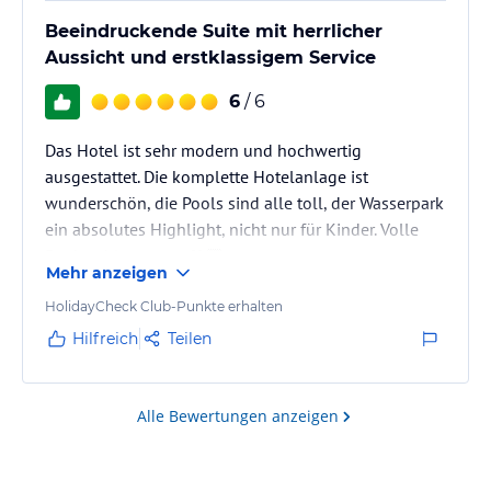
Beeindruckende Suite mit herrlicher
Aussicht und erstklassigem Service
6
/ 6
Das Hotel ist sehr modern und hochwertig
ausgestattet. Die komplette Hotelanlage ist
wunderschön, die Pools sind alle toll, der Wasserpark
ein absolutes Highlight, nicht nur für Kinder. Volle
Punktzahl von uns 🫶🏻
Mehr anzeigen
HolidayCheck Club-Punkte erhalten
Hilfreich
Teilen
Alle Bewertungen anzeigen