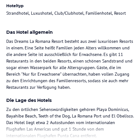
Hoteltyp
Strandhotel, Luxushotel, Club/Clubhotel, Familienhotel, Resort
Das Hotel allgemein
Das Dreams La Romana Resort besteht aus zwei luxuriösen Resorts
in einem. Eine Seite heißt Familien jeden Alters willkommen und
die andere Seite ist ausschließlich für Erwachsene. Es gibt 11
Restaurants in den beiden Resorts, einen schönen Sandstrand und
sogar einen Wasserpark für alle Altersgruppen. Gäste, die im
Bereich "Nur für Erwachsene" übernachten, haben vollen Zugang
zu den Einrichtungen des Familienresorts, sodass sie auch mehr
Restaurants zur Verfügung haben.
Die Lage des Hotels
Zu den örtlichen Sehenswürdigkeiten gehören Playa Dominicus,
Bayahibe Beach, Teeth of the Dog, La Romana Port und El Obelisco.
Das Hotel liegt etwa 2 Autostunden vom internationalen
Flughafen Las Americas und gut 1 Stunde von dem
internationalen Flughafen Punta Cana entfernt.