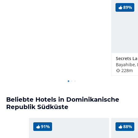
89%
228m
Beliebte Hotels in Dominikanische
Republik Südküste
91%
88%