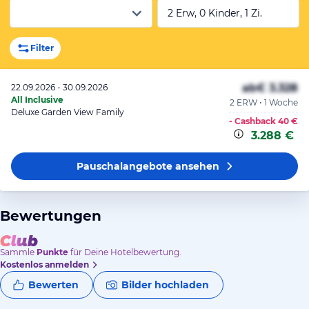
2 Erw, 0 Kinder, 1 Zi.
Filter
ab
€ 3.328
22.09.2026 - 30.09.2026
All Inclusive
2 ERW • 1 Woche
Deluxe Garden View Family
- Cashback
40 €
3.288 €
Pauschalangebote
ansehen
Bewertungen
Sammle
Punkte
für Deine Hotelbewertung.
Kostenlos anmelden
Bewerten
Bilder hochladen