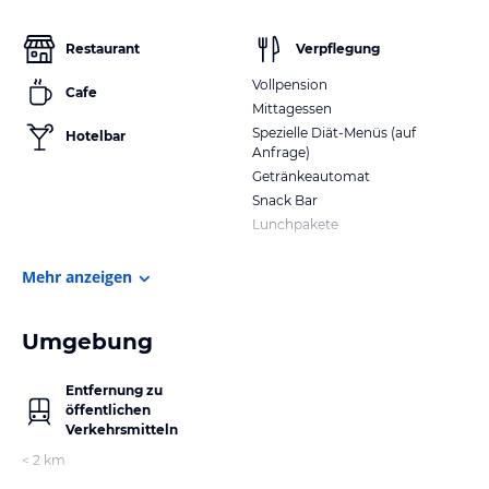
Restaurant
Verpflegung
Vollpension
Cafe
Mittagessen
Spezielle Diät-Menüs (auf
Hotelbar
Anfrage)
Getränkeautomat
Snack Bar
Lunchpakete
Mehr anzeigen
Umgebung
Entfernung zu
öffentlichen
Verkehrsmitteln
< 2 km