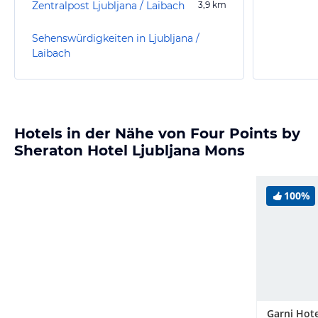
Zentralpost Ljubljana / Laibach
3,9
km
Sehenswürdigkeiten in Ljubljana /
Laibach
Hotels in der Nähe von Four Points by
Sheraton Hotel Ljubljana Mons
100%
Garni Hote