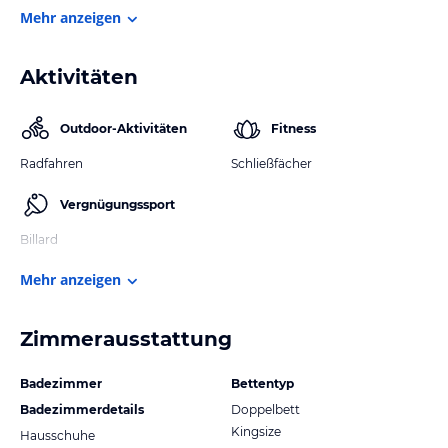
Mehr anzeigen
Aktivitäten
Outdoor-Aktivitäten
Fitness
Radfahren
Schließfächer
Vergnügungssport
Billard
Mehr anzeigen
Zimmerausstattung
Badezimmer
Bettentyp
Badezimmerdetails
Doppelbett
Kingsize
Hausschuhe