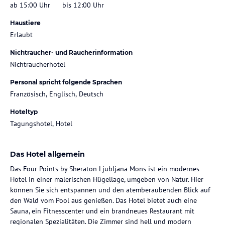
ab 15:00 Uhr
bis 12:00 Uhr
Haustiere
Erlaubt
Nichtraucher- und Raucherinformation
Nichtraucherhotel
Personal spricht folgende Sprachen
Französisch, Englisch, Deutsch
Hoteltyp
Tagungshotel, Hotel
Das Hotel allgemein
Das Four Points by Sheraton Ljubljana Mons ist ein modernes
Hotel in einer malerischen Hügellage, umgeben von Natur. Hier
können Sie sich entspannen und den atemberaubenden Blick auf
den Wald vom Pool aus genießen. Das Hotel bietet auch eine
Sauna, ein Fitnesscenter und ein brandneues Restaurant mit
regionalen Spezialitäten. Die Zimmer sind hell und modern