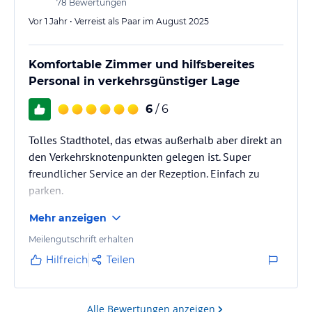
78
Bewertungen
Vor 1 Jahr • Verreist als Paar im August 2025
Komfortable Zimmer und hilfsbereites
Personal in verkehrsgünstiger Lage
6
/ 6
Tolles Stadthotel, das etwas außerhalb aber direkt an
den Verkehrsknotenpunkten gelegen ist. Super
freundlicher Service an der Rezeption. Einfach zu
parken.
Mehr anzeigen
Meilengutschrift erhalten
Hilfreich
Teilen
Alle Bewertungen anzeigen