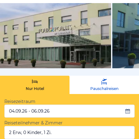
vom Hotelie
Nur Hotel
Pauschalreisen
Reisezeitraum
04.09.26 - 06.09.26
Reiseteilnehmer & Zimmer
2 Erw, 0 Kinder, 1 Zi.