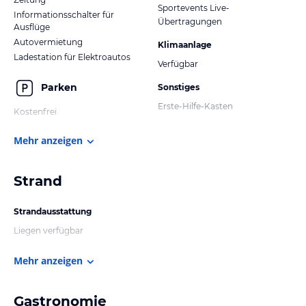
Sportevents Live-
Informationsschalter für
Übertragungen
Ausflüge
Autovermietung
Klimaanlage
Ladestation für Elektroautos
Verfügbar
Parken
Sonstiges
Erste-Hilfe-Kasten
Kostenfrei
Mehr anzeigen
Strand
Strandausstattung
Liegen verfügbar
Mehr anzeigen
Gastronomie