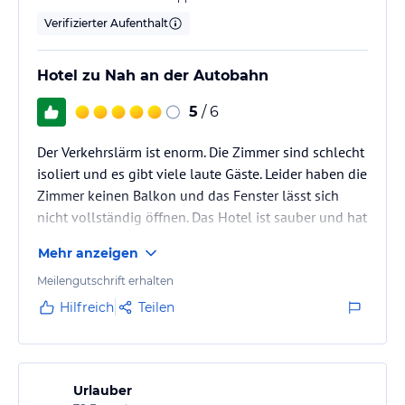
Verifizierter Aufenthalt
Hotel zu Nah an der Autobahn
5
/ 6
Der Verkehrslärm ist enorm. Die Zimmer sind schlecht
isoliert und es gibt viele laute Gäste. Leider haben die
Zimmer keinen Balkon und das Fenster lässt sich
nicht vollständig öffnen. Das Hotel ist sauber und hat
einen guten Wellnessbereich. Preise an der Bar eher
Mehr anzeigen
teuer.
Meilengutschrift erhalten
Hilfreich
Teilen
Urlauber