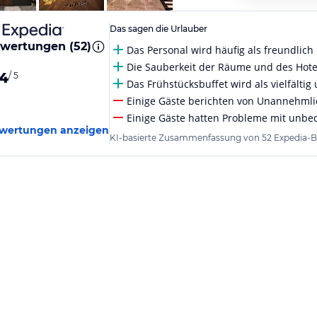
Das sagen die Urlauber
wertungen (
52
)
Das Personal wird häufig als freundlich
Die Sauberkeit der Räume und des Hotel
.4
/ 5
Das Frühstücksbuffet wird als vielfälti
Einige Gäste berichten von Unannehmli
Einige Gäste hatten Probleme mit unb
wertungen anzeigen
KI-basierte Zusammenfassung von 52 Expedia-