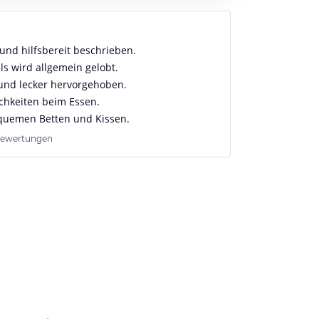
 und hilfsbereit beschrieben.
s wird allgemein gelobt.
g und lecker hervorgehoben.
chkeiten beim Essen.
equemen Betten und Kissen.
Bewertungen