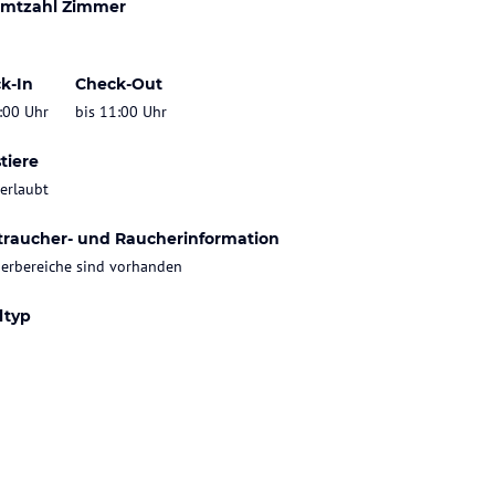
mtzahl Zimmer
k-In
Check-Out
:00 Uhr
bis 11:00 Uhr
tiere
 erlaubt
traucher- und Raucherinformation
erbereiche sind vorhanden
ltyp