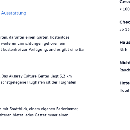
Gesa
< 100
 Ausstattung
Chec
ab 13
en, darunter einen Garten, kostenlose
Haus
n weiteren Einrichtungen gehören ein
 kostenfrei zur Verfügung, und es gibt eine Bar
Nicht
Nich
Rauch
. Das Aksaray Culture Center liegt 3,2 km
 nächstgelegene Flughafen ist der Flughafen
Hote
Hotel
n mit Stadtblick, einem eigenen Badezimmer,
iteren bietet jedes Gästezimmer einen