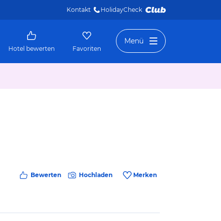
Kontakt
HolidayCheck 
Menü
Hotel bewerten
Favoriten
Bewerten
Hochladen
Merken