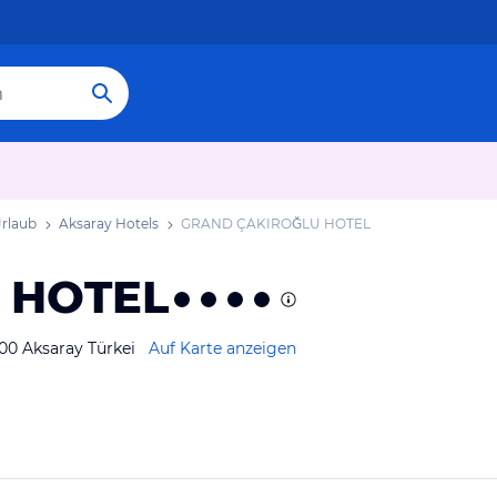
Urlaub
Aksaray Hotels
GRAND ÇAKIROĞLU HOTEL
 HOTEL
00 Aksaray Türkei
Auf Karte anzeigen