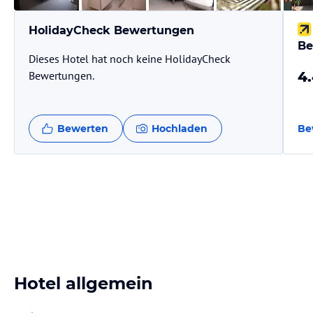
HolidayCheck Bewertungen
Be
Dieses Hotel hat noch keine HolidayCheck
Bewertungen.
4
Bewerten
Hochladen
Be
Hotel allgemein