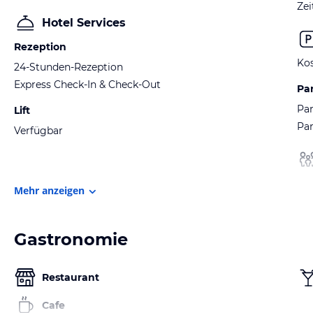
Ze
Hotel Services
Rezeption
Kos
24-Stunden-Rezeption
Express Check-In & Check-Out
Pa
Par
Lift
Par
Verfügbar
Mehr anzeigen
Gastronomie
Restaurant
Cafe