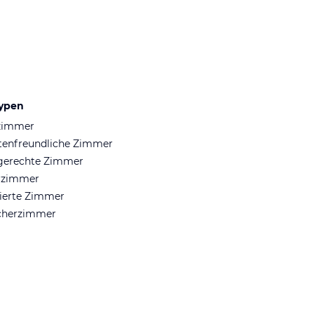
ypen
zimmer
tenfreundliche Zimmer
lgerechte Zimmer
erzimmer
lierte Zimmer
cherzimmer