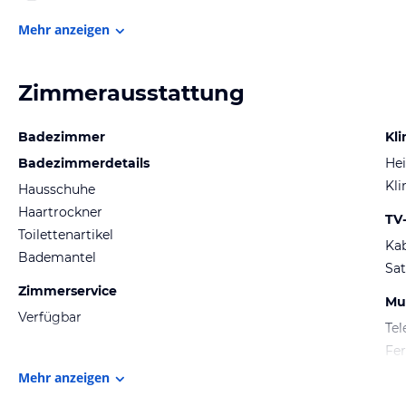
Mehr anzeigen
Zimmerausstattung
Badezimmer
Kli
Badezimmerdetails
He
Kl
Hausschuhe
Haartrockner
TV
Toilettenartikel
Kab
Bademantel
Sat
Zimmerservice
Mu
Verfügbar
Tel
Fer
Mehr anzeigen