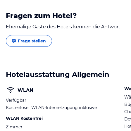
Fragen zum Hotel?
Ehemalige Gäste des Hotels kennen die Antwort!
Frage stellen
Hotelausstattung Allgemein
We
WLAN
Wä
Verfügbar
Büg
Kostenloser WLAN-Internetzugang inklusive
Ch
WLAN Kostenfrei
De
Hot
Zimmer