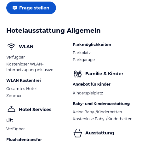
Frage stellen
Hotelausstattung Allgemein
Parkmöglichkeiten
WLAN
Parkplatz
Verfügbar
Parkgarage
Kostenloser WLAN-
Internetzugang inklusive
Familie & Kinder
WLAN Kostenfrei
Angebot für Kinder
Gesamtes Hotel
Kinderspielplatz
Zimmer
Baby- und Kinderausstattung
Hotel Services
Keine Baby-/Kinderbetten
Kostenlose Baby-/Kinderbetten
Lift
Verfügbar
Ausstattung
Flughafentransfer