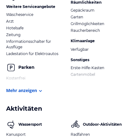
Räumlichkeiten
Weitere Serviceangebote
Gepäckraum
Wäscheservice
Garten
Arzt
Grillmöglichkeiten
Hotelsafe
Raucherbereich
Zeitung
Klimaanlage
Informationsschalter für
Ausflüge
Verfügbar
Ladestation für Elektroautos
Sonstiges
Parken
Erste-Hilfe-Kasten
Gartenmöbel
Kostenfrei
Mehr anzeigen
Aktivitäten
Wassersport
Outdoor-Aktivitäten
Kanusport
Radfahren