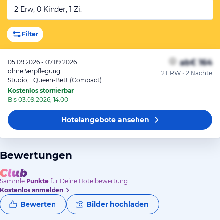
2 Erw, 0 Kinder, 1 Zi.
Filter
ab
€ 164
05.09.2026 - 07.09.2026
ohne Verpflegung
2 ERW • 2 Nächte
Studio, 1 Queen-Bett (Compact)
Kostenlos stornierbar
Bis 03.09.2026, 14:00
Hotelangebote
ansehen
Bewertungen
Sammle
Punkte
für Deine Hotelbewertung.
Kostenlos anmelden
Bewerten
Bilder hochladen