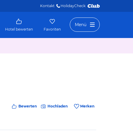
Kontakt
HolidayCheck 
Menü
Hotel bewerten
Favoriten
Bewerten
Hochladen
Merken