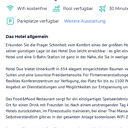
Wifi kostenfrei
Pool verfügbar
30 Minut
Parkplätze verfügbar
Weitere Ausstattung
Das Hotel allgemein
Erkunden Sie die Prager Schönheit vom Komfort eines der größten Hot
seiner günstigen Lage ist das Hotel Duo leicht erreichbar - es gibt 
Hotel und eine U-Bahn-Station ist ganz in der Nähe, die Sie in wenig
Hotel Duo bietet Unterkunft in 654 elegant eingerichteten Raumen v
Suiten und eine luxuriöse Präsidentensuite. Für Firmenveranstaltunge
flexibles Konferenzzentrum zur Verfügung, das Platz für bis zu 1100 
Angebot an Dienstleistungen und Möglichkeiten zur Entspannung und
Das Food&Mood Restaurant sorgt für ein einzigartiges Speiseerlebnis
Ort für einen Drink mit Freunden ist. Nach einem anstrengenden Tag 
Hotels zurückziehen, im Fitnessstudio trainieren, bei einer Thai-Ma
Selbstverständlich gibt es in der gesamten Anlage kostenlosen WiFi-