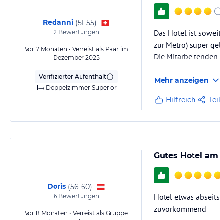
Redanni
(
51-55
)
Das Hotel ist sowei
2
Bewertungen
zur Metro) super ge
Vor 7 Monaten • Verreist als Paar im
Die Mitarbeitenden 
Dezember 2025
Verifizierter Aufenthalt
Mehr anzeigen
Doppelzimmer Superior
Hilfreich
Tei
Gutes Hotel am
Doris
(
56-60
)
Hotel etwas abseits
6
Bewertungen
zuvorkommend
Vor 8 Monaten • Verreist als Gruppe