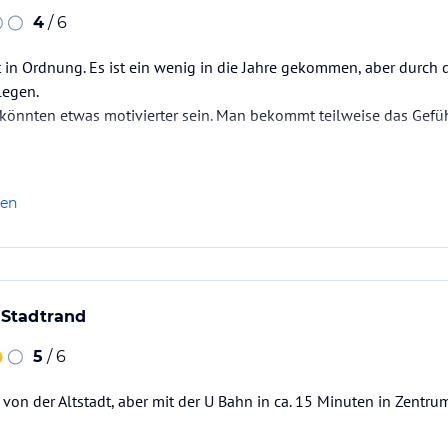
4
/ 6
t in Ordnung. Es ist ein wenig in die Jahre gekommen, aber durch 
legen.
könnten etwas motivierter sein. Man bekommt teilweise das Gefühl
len
 Stadtrand
5
/ 6
 von der Altstadt, aber mit der U Bahn in ca. 15 Minuten in Zentru