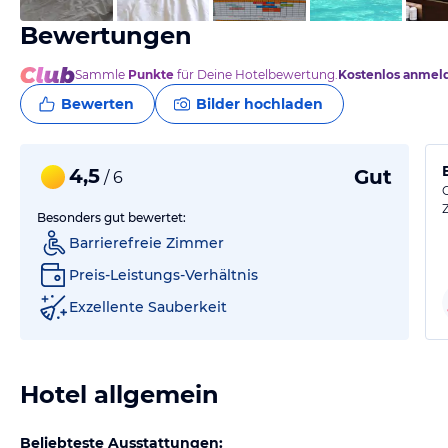
Bewertungen
Sammle
Punkte
für Deine Hotelbewertung.
Kostenlos anmel
Bewerten
Bilder hochladen
4,5
Gut
/ 6
Besonders gut bewertet:
Barrierefreie Zimmer
Preis-Leistungs-Verhältnis
Exzellente Sauberkeit
Hotel allgemein
Beliebteste Ausstattungen: