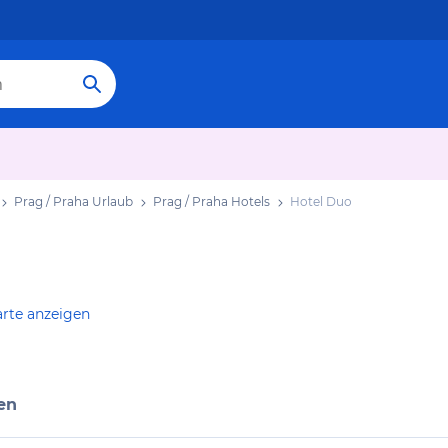
Prag / Praha Urlaub
Prag / Praha Hotels
Hotel Duo
arte anzeigen
en