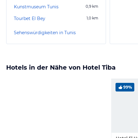
Kunstmuseum Tunis
0,9
km
Tourbet El Bey
1,0
km
Sehenswürdigkeiten in Tunis
Hotels in der Nähe von Hotel Tiba
99%