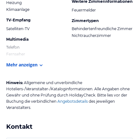
Weitere Zimmerinformationen
Heizung
Klimaanlage
Feuermelder
TV-Empfang
Zimmertypen
Satelliten-TV
Behindertenfreundliche Zimmer
Nichtraucherzimmer
Multimedia
Telefon
Fernseher
Mehr anzeigen
Hinweis:
Allgemeine und unverbindliche
Hoteliers-/Veranstalter-/Kataloginformationen. Alle Angaben ohne
Gewähr und ohne Prüfung durch HolidayCheck. Bitte lies vor der
Buchung die verbindlichen
Angebotsdetails
des jeweiligen
Veranstalters.
Kontakt