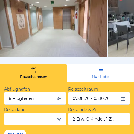
von Expedi
Pauschalreisen
Nur Hotel
Abflughafen
Reisezeitraum
6 Flughäfen
07.08.26 - 05.10.26
Reisedauer
Reisende & Zi.
2 Erw, 0 Kinder, 1 Zi.