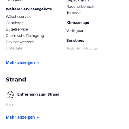
Gepäckraum
Raucherbereich
Weitere Serviceangebote
Terrasse
Wäscheservice
Klimaanlage
Concierge
Bügelservice
Verfügbar
Chemische Reinigung
Sonstiges
Devisenwechsel
Hotelsafe
Erste-Hilfe-Kasten
Mehr anzeigen
Strand
Entfernung zum Strand
9 km
Mehr anzeigen