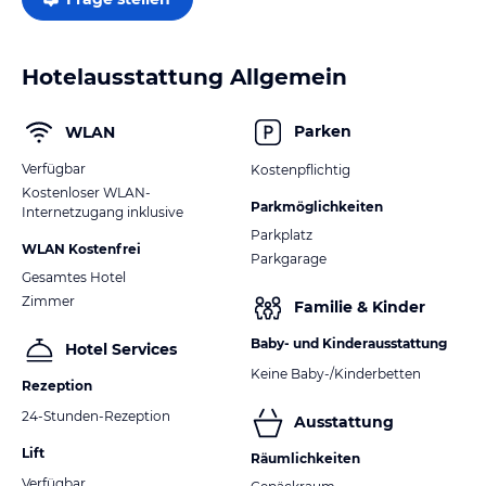
Hotelausstattung Allgemein
Parken
WLAN
Verfügbar
Kostenpflichtig
Kostenloser WLAN-
Parkmöglichkeiten
Internetzugang inklusive
Parkplatz
WLAN Kostenfrei
Parkgarage
Gesamtes Hotel
Zimmer
Familie & Kinder
Baby- und Kinderausstattung
Hotel Services
Keine Baby-/Kinderbetten
Rezeption
24-Stunden-Rezeption
Ausstattung
Lift
Räumlichkeiten
Verfügbar