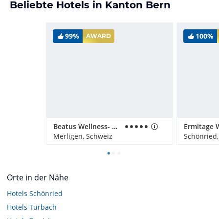
Beliebte Hotels in Kanton Bern
99%
100%
AWARD
Beatus Wellness- & Spa-Hotel
Merligen, Schweiz
Schönried,
Orte in der Nähe
Hotels
Schönried
Hotels
Turbach