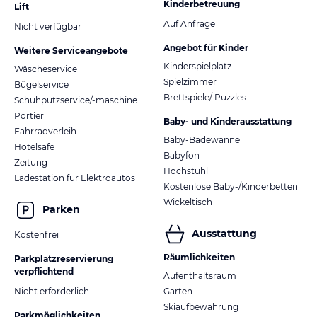
Kinderbetreuung
Lift
Auf Anfrage
Nicht verfügbar
Angebot für Kinder
Weitere Serviceangebote
Kinderspielplatz
Wäscheservice
Spielzimmer
Bügelservice
Brettspiele/ Puzzles
Schuhputzservice/-maschine
Portier
Baby- und Kinderausstattung
Fahrradverleih
Baby-Badewanne
Hotelsafe
Babyfon
Zeitung
Hochstuhl
Ladestation für Elektroautos
Kostenlose Baby-/Kinderbetten
Wickeltisch
Parken
Ausstattung
Kostenfrei
Räumlichkeiten
Parkplatzreservierung
verpflichtend
Aufenthaltsraum
Nicht erforderlich
Garten
Skiaufbewahrung
Parkmöglichkeiten