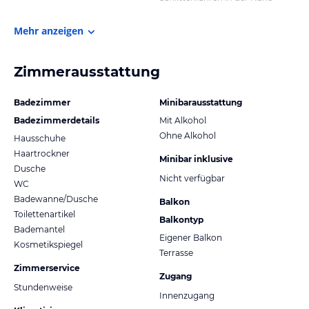
Mehr anzeigen
Zimmerausstattung
Badezimmer
Minibarausstattung
Badezimmerdetails
Mit Alkohol
Ohne Alkohol
Hausschuhe
Haartrockner
Minibar inklusive
Dusche
Nicht verfügbar
WC
Badewanne/Dusche
Balkon
Toilettenartikel
Balkontyp
Bademantel
Eigener Balkon
Kosmetikspiegel
Terrasse
Zimmerservice
Zugang
Stundenweise
Innenzugang