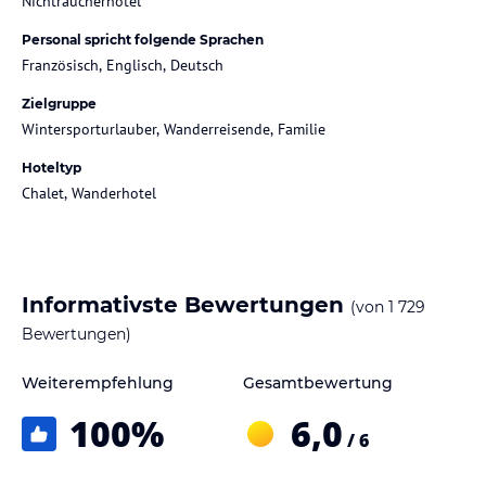
Nichtraucherhotel
Personal spricht folgende Sprachen
Französisch, Englisch, Deutsch
Zielgruppe
Wintersporturlauber, Wanderreisende, Familie
Hoteltyp
Chalet, Wanderhotel
Informativste Bewertungen
(von
1 729
Bewertungen)
Weiterempfehlung
Gesamtbewertung
100
%
6,0
/ 6