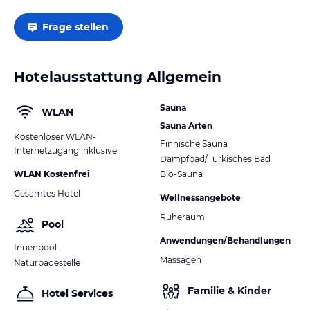
Frage stellen
Hotelausstattung Allgemein
Sauna
WLAN
Sauna Arten
Kostenloser WLAN-
Finnische Sauna
Internetzugang inklusive
Dampfbad/Türkisches Bad
WLAN Kostenfrei
Bio-Sauna
Gesamtes Hotel
Wellnessangebote
Ruheraum
Pool
Anwendungen/Behandlungen
Innenpool
Massagen
Naturbadestelle
Familie & Kinder
Hotel Services