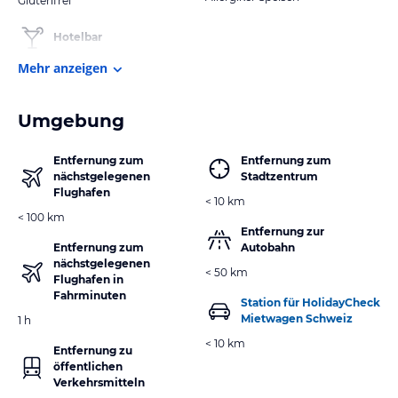
Glutenfrei
Hotelbar
Mehr anzeigen
Umgebung
Entfernung zum
Entfernung zum
nächstgelegenen
Stadtzentrum
Flughafen
< 10 km
< 100 km
Entfernung zur
Entfernung zum
Autobahn
nächstgelegenen
< 50 km
Flughafen in
Fahrminuten
Station für HolidayCheck
Mietwagen Schweiz
1 h
< 10 km
Entfernung zu
öffentlichen
Verkehrsmitteln