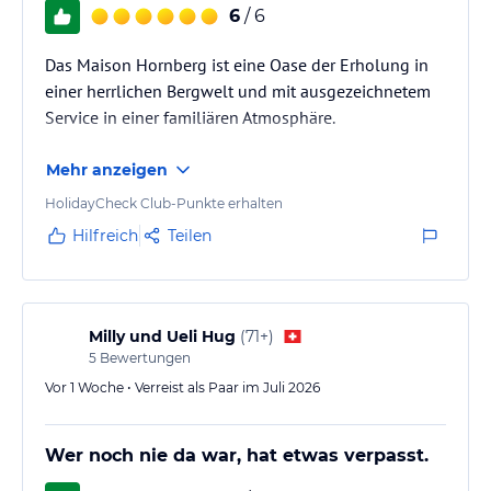
6
/ 6
Das Maison Hornberg ist eine Oase der Erholung in
einer herrlichen Bergwelt und mit ausgezeichnetem
Service in einer familiären Atmosphäre.
Mehr anzeigen
HolidayCheck Club-Punkte erhalten
Hilfreich
Teilen
Milly und Ueli Hug
(
71+
)
5
Bewertungen
Vor 1 Woche • Verreist als Paar im Juli 2026
Wer noch nie da war, hat etwas verpasst.