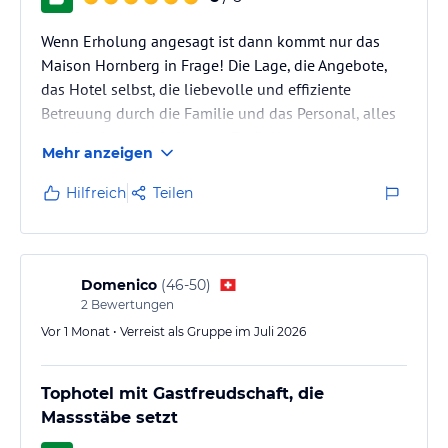
Wenn Erholung angesagt ist dann kommt nur das
Maison Hornberg in Frage! Die Lage, die Angebote,
das Hotel selbst, die liebevolle und effiziente
Betreuung durch die Familie und das Personal, alles
verleitet immer wieder zum Zurückkommen.
Mehr anzeigen
Hilfreich
Teilen
Domenico
(
46-50
)
2
Bewertungen
Vor 1 Monat • Verreist als Gruppe im Juli 2026
Tophotel mit Gastfreudschaft, die
Massstäbe setzt