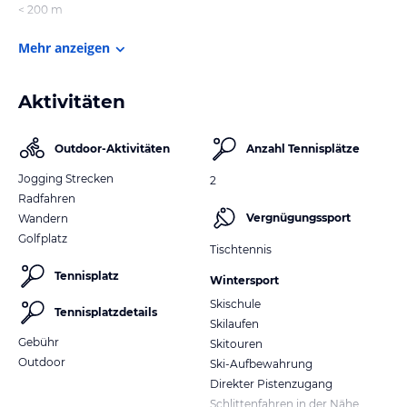
< 200 m
Mehr anzeigen
Aktivitäten
Outdoor-Aktivitäten
Anzahl Tennisplätze
Jogging Strecken
2
Radfahren
Vergnügungssport
Wandern
Golfplatz
Tischtennis
Tennisplatz
Wintersport
Skischule
Tennisplatzdetails
Skilaufen
Gebühr
Skitouren
Outdoor
Ski-Aufbewahrung
Direkter Pistenzugang
Schlittenfahren in der Nähe