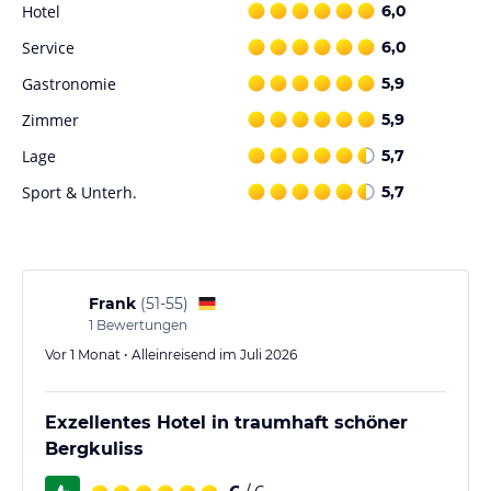
Hotel
6,0
Service
6,0
Gastronomie
5,9
Zimmer
5,9
Lage
5,7
Sport & Unterh.
5,7
Frank
(
51-55
)
1
Bewertungen
Vor 1 Monat • Alleinreisend im Juli 2026
Exzellentes Hotel in traumhaft schöner
Bergkuliss