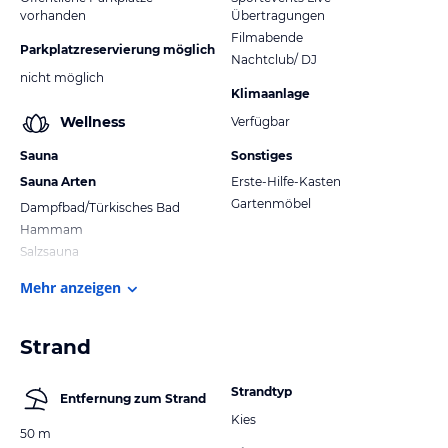
vorhanden
Übertragungen
Filmabende
Parkplatzreservierung möglich
Nachtclub/ DJ
nicht möglich
Klimaanlage
Wellness
Verfügbar
Sauna
Sonstiges
Sauna Arten
Erste-Hilfe-Kasten
Gartenmöbel
Dampfbad/Türkisches Bad
Hammam
Salzsauna
Mehr anzeigen
Strand
Strandtyp
Entfernung zum Strand
Kies
50 m