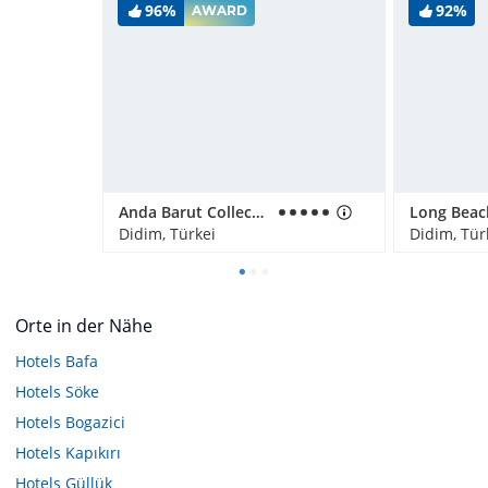
96%
92%
AWARD
Anda Barut Collection
Didim, Türkei
Didim, Tür
Orte in der Nähe
Hotels
Bafa
Hotels
Söke
Hotels
Bogazici
Hotels
Kapıkırı
Hotels
Güllük