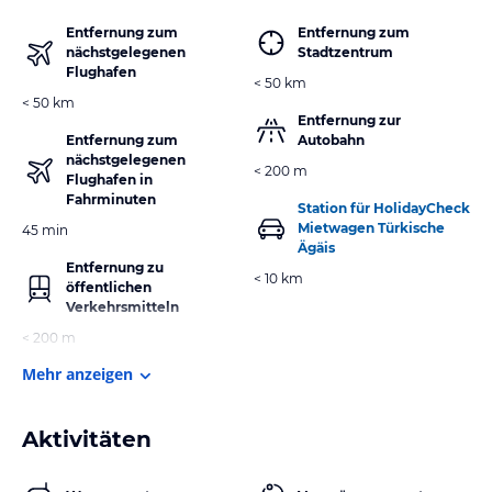
Entfernung zum
Entfernung zum
nächstgelegenen
Stadtzentrum
Flughafen
< 50 km
< 50 km
Entfernung zur
Entfernung zum
Autobahn
nächstgelegenen
< 200 m
Flughafen in
Fahrminuten
Station für HolidayCheck
Mietwagen Türkische
45 min
Ägäis
Entfernung zu
< 10 km
öffentlichen
Verkehrsmitteln
< 200 m
Mehr anzeigen
Aktivitäten