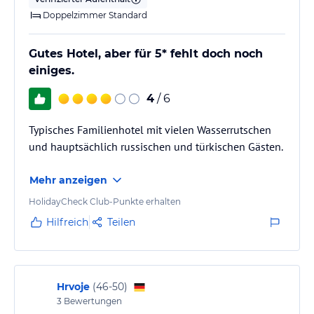
Doppelzimmer Standard
Gutes Hotel, aber für 5* fehlt doch noch
einiges.
4
/ 6
Typisches Familienhotel mit vielen Wasserrutschen
und hauptsächlich russischen und türkischen Gästen.
Mehr anzeigen
HolidayCheck Club-Punkte erhalten
Hilfreich
Teilen
Hrvoje
(
46-50
)
3
Bewertungen