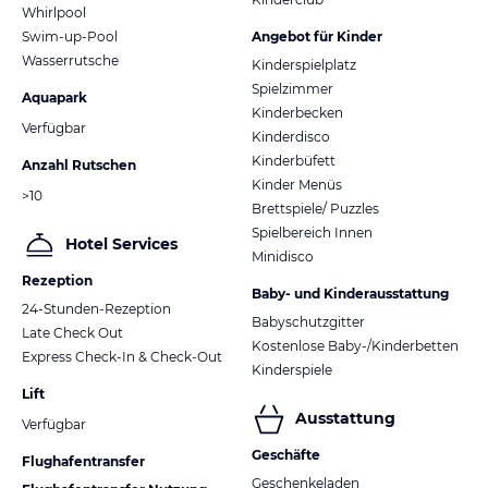
Whirlpool
Swim-up-Pool
Angebot für Kinder
Wasserrutsche
Kinderspielplatz
Spielzimmer
Aquapark
Kinderbecken
Verfügbar
Kinderdisco
Kinderbüfett
Anzahl Rutschen
Kinder Menüs
>10
Brettspiele/ Puzzles
Spielbereich Innen
Hotel Services
Minidisco
Rezeption
Baby- und Kinderausstattung
24-Stunden-Rezeption
Babyschutzgitter
Late Check Out
Kostenlose Baby-/Kinderbetten
Express Check-In & Check-Out
Kinderspiele
Lift
Ausstattung
Verfügbar
Geschäfte
Flughafentransfer
Geschenkeladen