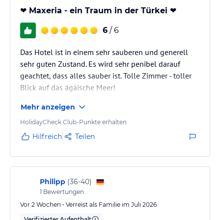
❤️ Maxeria - ein Traum in der Türkei ❤️
6
/ 6
Das Hotel ist in einem sehr sauberen und generell
sehr guten Zustand. Es wird sehr penibel darauf
geachtet, dass alles sauber ist. Tolle Zimmer - toller
Blick auf das ägäische Meer!
Mehr anzeigen
HolidayCheck Club-Punkte erhalten
Hilfreich
Teilen
Philipp
(
36-40
)
1
Bewertungen
Vor 2 Wochen • Verreist als Familie im Juli 2026
Verifizierter Aufenthalt