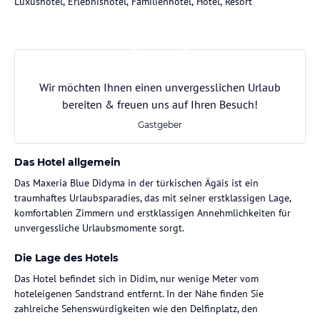
Luxushotel, Erlebnishotel, Familienhotel, Hotel, Resort
Wir möchten Ihnen einen unvergesslichen Urlaub
bereiten & freuen uns auf Ihren Besuch!
Gastgeber
Das Hotel allgemein
Das Maxeria Blue Didyma in der türkischen Ägäis ist ein
traumhaftes Urlaubsparadies, das mit seiner erstklassigen Lage,
komfortablen Zimmern und erstklassigen Annehmlichkeiten für
unvergessliche Urlaubsmomente sorgt.
Die Lage des Hotels
Das Hotel befindet sich in Didim, nur wenige Meter vom
hoteleigenen Sandstrand entfernt. In der Nähe finden Sie
zahlreiche Sehenswürdigkeiten wie den Delfinplatz, den