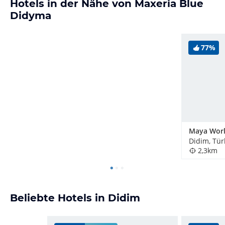
Hotels in der Nähe von Maxeria Blue
Didyma
77%
Didim, Tür
2,3km
Beliebte Hotels in Didim