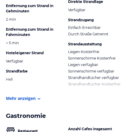
Direkte Strandlage
Entfernung zum Strand in
Verfügbar
Gehminuten
2 min
Strandzugang
Einfach Erreichbar
Entfernung zum Strand in
Durch Straße Getrennt
Fahrminuten
< 5 min
Strandausstattung
Liegen Kostenfrei
Hoteleigener Strand
Sonnenschirme Kostenfrei
Verfügbar
Liegen verfügbar
Strandfarbe
Sonnenschirme verfügbar
Strandhandtücher verfügbar
Hell
Strandhandtücher Kostenfrei
Mehr anzeigen
Gastronomie
Anzahl Cafes insgesamt
Restaurant