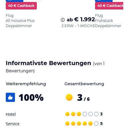
40 € Cashback
40 € Cashback
Flug
Flug
€ 1.992
ab
All Inclusive Plus
Frühstück
Doppelzimmer
2 ERW. • 1 WOCHE
Doppelzimmer
Informativste Bewertungen
(von
1
Bewertungen)
Weiterempfehlung
Gesamtbewertung
100
%
3
/ 6
Hotel
3
Service
5