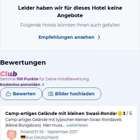
Leider haben wir für dieses Hotel keine
Angebote
Folgende Hotels könnten Ihnen auch gefallen
Empfehlungen ansehen
Bewertungen
Sammle
100
Punkte
für Deine Hotelbewertung.
Kostenlos anmelden
Bewerten
Bilder hochladen
Camp-artiges Gelände mit kleinen Swasi-Rondavels
3
/ 6
Camp-artiges Gelände mit typischen kleinen Swasi-Rondavels
(kleine Bungalows). Man muss,…
weiterlesen
Roland
51-55
•
September 2017
Aus Deutschland