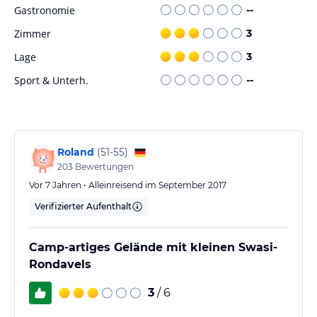
Gastronomie
--
Zimmer
3
Lage
3
Sport & Unterh.
--
Roland
(
51-55
)
203
Bewertungen
Vor 7 Jahren • Alleinreisend im September 2017
Verifizierter Aufenthalt
Camp-artiges Gelände mit kleinen Swasi-
Rondavels
3
/ 6