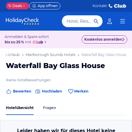
%
Deals
App öffnen
Kontakt
Hotel, Reiseziel
Anmelden & Spare sofort
Kostenlos anmelden
bis zu 25 %
mit
nds Urlaub
Marlborough Sounds Hotels
Waterfall Bay Glass House
Waterfall Bay Glass House
Keine Hotelbewertungen
Bewerten
Hochladen
Merken
Hotelübersicht
Fragen
Leider haben wir für dieses Hotel keine