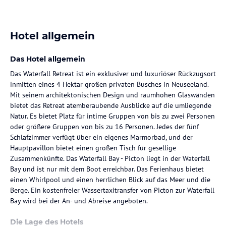
Hotel allgemein
Das Hotel allgemein
Das Waterfall Retreat ist ein exklusiver und luxuriöser Rückzugsort
inmitten eines 4 Hektar großen privaten Busches in Neuseeland.
Mit seinem architektonischen Design und raumhohen Glaswänden
bietet das Retreat atemberaubende Ausblicke auf die umliegende
Natur. Es bietet Platz für intime Gruppen von bis zu zwei Personen
oder größere Gruppen von bis zu 16 Personen. Jedes der fünf
Schlafzimmer verfügt über ein eigenes Marmorbad, und der
Hauptpavillon bietet einen großen Tisch für gesellige
Zusammenkünfte. Das Waterfall Bay - Picton liegt in der Waterfall
Bay und ist nur mit dem Boot erreichbar. Das Ferienhaus bietet
einen Whirlpool und einen herrlichen Blick auf das Meer und die
Berge. Ein kostenfreier Wassertaxitransfer von Picton zur Waterfall
Bay wird bei der An- und Abreise angeboten.
Die Lage des Hotels