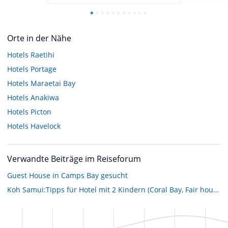
Orte in der Nähe
Hotels
Raetihi
Hotels
Portage
Hotels
Maraetai Bay
Hotels
Anakiwa
Hotels
Picton
Hotels
Havelock
Verwandte Beiträge im Reiseforum
Guest House in Camps Bay gesucht
Koh Samui:Tipps für Hotel mit 2 Kindern (Coral Bay, Fair house beach resort, Hotel Impiana Resort?)