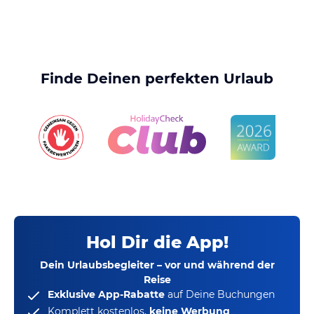
Finde Deinen perfekten Urlaub
Hol Dir die App!
Dein Urlaubsbegleiter – vor und während der
Reise
Exklusive App-Rabatte
auf Deine Buchungen
Komplett kostenlos,
keine Werbung