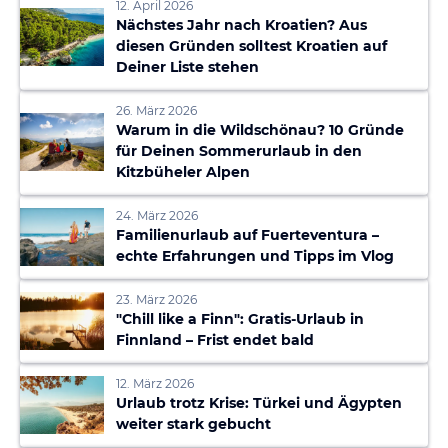
12. April 2026
Nächstes Jahr nach Kroatien? Aus
diesen Gründen solltest Kroatien auf
Deiner Liste stehen
26. März 2026
Warum in die Wildschönau? 10 Gründe
für Deinen Sommerurlaub in den
Kitzbüheler Alpen
24. März 2026
Familienurlaub auf Fuerteventura –
echte Erfahrungen und Tipps im Vlog
23. März 2026
"Chill like a Finn": Gratis-Urlaub in
Finnland – Frist endet bald
12. März 2026
Urlaub trotz Krise: Türkei und Ägypten
weiter stark gebucht