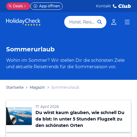
%
Deals
App öffnen
Kontakt
Hotel, Reiseziel
Sommerurlaub
Wohin im Sommer? Wir stellen Dir die schönsten Ziele
und aktuelle Reisetrends für die Sommersaison vor.
Startseite
Magazin
Sommerurlaub
17. April 2026
Du wirst kaum glauben, wie schnell Du
da bist: In unter 5 Stunden Flugzeit zu
den schönsten Orten