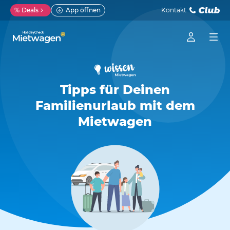
%
Deals
App öffnen
Kontakt
Tipps für Deinen
Familienurlaub mit dem
Mietwagen