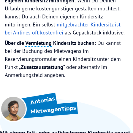
Eigenen Kindersitz mitbringen:
Wenn Du Deinen
Urlaub gerne kostengünstiger gestalten möchtest,
kannst Du auch Deinen eigenen Kindersitz
mitbringen. Ein selbst
mitgebrachter Kindersitz ist
bei Airlines oft kostenfrei
als Gepäckstück inklusive.
Über die
Vermietung
Kindersitz buchen:
Du kannst
bei der Buchung des Mietwagens im
Reservierungsformular einen Kindersitz unter dem
Punkt „
Zusatzausstattung
“ oder alternativ im
Anmerkungsfeld angeben.
Antonias
MietwagenTipps
Mit einem falt- oder aufblasbarem Kindersitz sparst