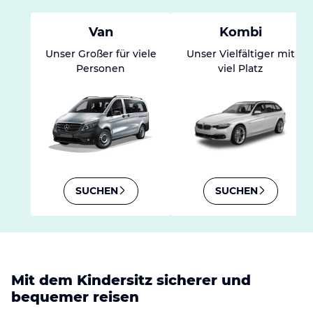
Van
Kombi
Unser Großer für viele
Unser Vielfältiger mit
Personen
viel Platz
SUCHEN
SUCHEN
Mit dem Kindersitz sicherer und
bequemer reisen