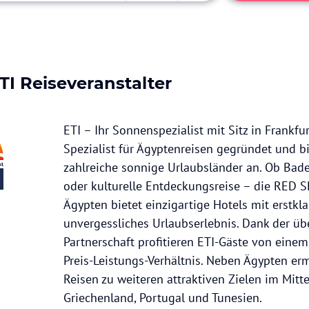
TI
Reiseveranstalter
ETI – Ihr Sonnenspezialist mit Sitz in Frankf
Spezialist für Ägyptenreisen gegründet und bi
zahlreiche sonnige Urlaubsländer an. Ob Bad
oder kulturelle Entdeckungsreise – die RED 
Ägypten bietet einzigartige Hotels mit erstkl
unvergessliches Urlaubserlebnis. Dank der üb
Partnerschaft profitieren ETI-Gäste von eine
Preis-Leistungs-Verhältnis. Neben Ägypten er
Reisen zu weiteren attraktiven Zielen im Mit
Griechenland, Portugal und Tunesien.