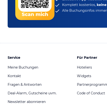
Komplett kostenlos,
kein
Alle Buchungsinfos immer 
Scan mich
Service
Für Partner
Meine Buchungen
Hoteliers
Kontakt
Widgets
Fragen & Antworten
Partnerprogram
Deal-Alarm, Gutscheine uvm.
Code of Conduct
Newsletter abonnieren