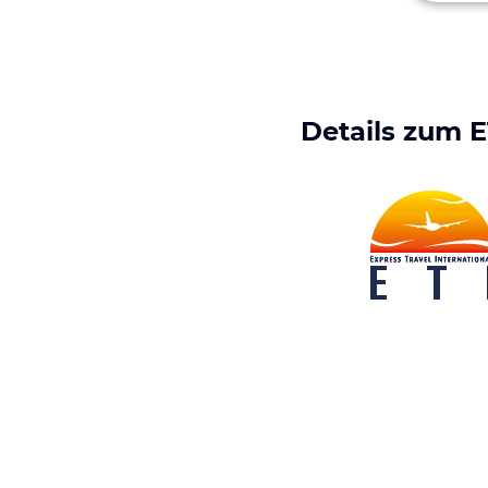
Details zum
E