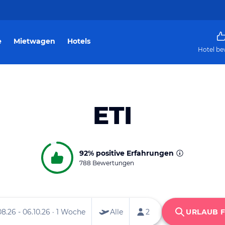
e
Mietwagen
Hotels
Hotel be
ETI
92%
positive Erfahrungen
788 Bewertungen