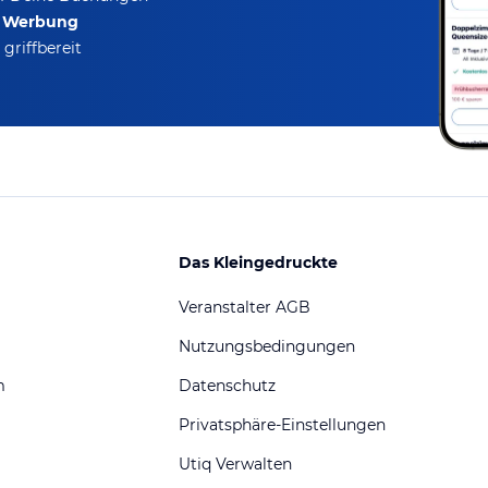
e Werbung
griffbereit
Das Kleingedruckte
Veranstalter AGB
Nutzungsbedingungen
m
Datenschutz
Privatsphäre-Einstellungen
Utiq Verwalten