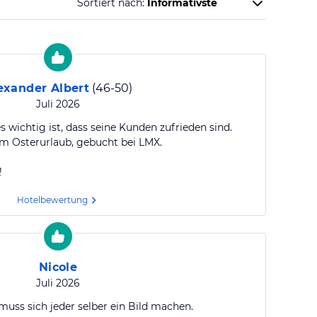
Sortiert nach:
exander Albert
(
46-50
)
Juli 2026
s wichtig ist, dass seine Kunden zufrieden sind.
em Osterurlaub, gebucht bei LMX.
!
Hotelbewertung
Nicole
Juli 2026
muss sich jeder selber ein Bild machen.