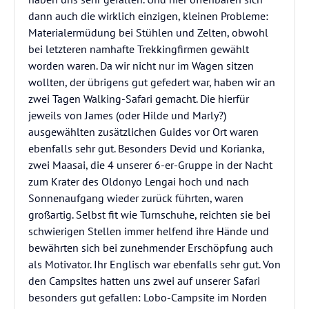
dann auch die wirklich einzigen, kleinen Probleme:
Materialermüdung bei Stühlen und Zelten, obwohl
bei letzteren namhafte Trekkingfirmen gewählt
worden waren. Da wir nicht nur im Wagen sitzen
wollten, der übrigens gut gefedert war, haben wir an
zwei Tagen Walking-Safari gemacht. Die hierfür
jeweils von James (oder Hilde und Marly?)
ausgewählten zusätzlichen Guides vor Ort waren
ebenfalls sehr gut. Besonders Devid und Korianka,
zwei Maasai, die 4 unserer 6-er-Gruppe in der Nacht
zum Krater des Oldonyo Lengai hoch und nach
Sonnenaufgang wieder zurück führten, waren
großartig. Selbst fit wie Turnschuhe, reichten sie bei
schwierigen Stellen immer helfend ihre Hände und
bewährten sich bei zunehmender Erschöpfung auch
als Motivator. Ihr Englisch war ebenfalls sehr gut. Von
den Campsites hatten uns zwei auf unserer Safari
besonders gut gefallen: Lobo-Campsite im Norden