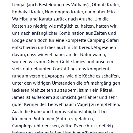
Lengai (auch Besteigung des Vulkans) , Olmoti Krater,
Embakai Krater, Ngorongoro Krater, dann über Mto
Wa Mbu und Karatu zurück nach Arusha. Um die
Kosten so niedrig wie möglich zu halten, hatten wir
uns nach anfänglicher Kombination aus Zelten und
Lodge dann doch für eine komplette Camping-Safari
entschieden und dies auch nicht bereut. Abgesehen
davon, dass wir viel näher an der Natur waren,
wurden wir vom Driver-Guide James und unserem
stets gut gelaunten Cook Ali bestens kompetent
rundum versorgt. Apropos, wie die Köche es schaffen,
unter den widrigen Umständen die oft mehrgängigen
leckeren Mahlzeiten zu zaubern, ist mir ein Rätsel.
James ist außerdem als umsichtiger Fahrer und sehr
guter Kenner der Tierwelt (auch Vögel) zu empfehlen.
Auch die Ruhe und Improvisationsfähigkeit bei
kleineren Problemen (Auto festgefahren,
Campingstuhl gerissen, Zeltreißverschluss defekt)
haben uns sehr gefallen. Und hier offenbaren sich