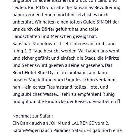
unglaublich authentischen Eindruck von Land und
Leuten. Ein MUSS für alle die Tansanias Bevölkerung
näher kennen lernen möchten. Jetzt ist es noch
unberührt. Wir hatten einen tollen Guide SIMON der
uns durch die Dörfer geführt hat und tolle
Landschaften und Menschen gezeigt hat.
Sansibar: Stonetown ist sehr interessant und kann
ruhig 1-2 Tage besucht werden. Wir haben uns wohl
und sicher gefühlt und einfach die Stadt, die Märkte
und Sehenswürdigkeiten alleine angesehen. Das
BeachHotel Blue Oyster in Jambiani kam dann
unserer Vorstellung vom Paradies schon verdammt
nah – ein echter Traumstrand, tolles Hotel und
unglaubliches Wasser… sehr zu empfehlen! Ruhig
und gut um die Eindrücke der Reise zu verarbeiten 
Nochmal zur Safari:
Ein Dank auch an JOHN und LAURENCE vom 2.
Safari-Wagen (auch Paradies Safari). Es gab noch eine