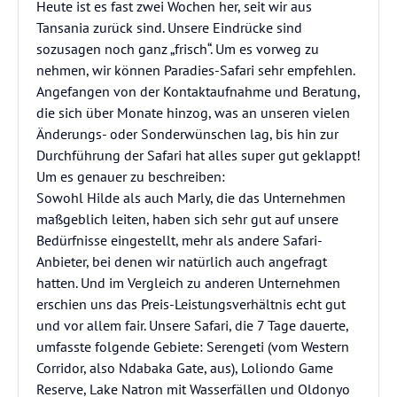
Heute ist es fast zwei Wochen her, seit wir aus
Tansania zurück sind. Unsere Eindrücke sind
sozusagen noch ganz „frisch“. Um es vorweg zu
nehmen, wir können Paradies-Safari sehr empfehlen.
Angefangen von der Kontaktaufnahme und Beratung,
die sich über Monate hinzog, was an unseren vielen
Änderungs- oder Sonderwünschen lag, bis hin zur
Durchführung der Safari hat alles super gut geklappt!
Um es genauer zu beschreiben:
Sowohl Hilde als auch Marly, die das Unternehmen
maßgeblich leiten, haben sich sehr gut auf unsere
Bedürfnisse eingestellt, mehr als andere Safari-
Anbieter, bei denen wir natürlich auch angefragt
hatten. Und im Vergleich zu anderen Unternehmen
erschien uns das Preis-Leistungsverhältnis echt gut
und vor allem fair. Unsere Safari, die 7 Tage dauerte,
umfasste folgende Gebiete: Serengeti (vom Western
Corridor, also Ndabaka Gate, aus), Loliondo Game
Reserve, Lake Natron mit Wasserfällen und Oldonyo