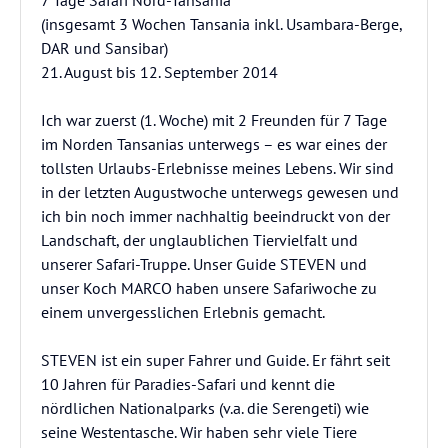
7 Tage Safari Nord-Tansania
(insgesamt 3 Wochen Tansania inkl. Usambara-Berge,
DAR und Sansibar)
21. August bis 12. September 2014
Ich war zuerst (1. Woche) mit 2 Freunden für 7 Tage
im Norden Tansanias unterwegs – es war eines der
tollsten Urlaubs-Erlebnisse meines Lebens. Wir sind
in der letzten Augustwoche unterwegs gewesen und
ich bin noch immer nachhaltig beeindruckt von der
Landschaft, der unglaublichen Tiervielfalt und
unserer Safari-Truppe. Unser Guide STEVEN und
unser Koch MARCO haben unsere Safariwoche zu
einem unvergesslichen Erlebnis gemacht.
STEVEN ist ein super Fahrer und Guide. Er fährt seit
10 Jahren für Paradies-Safari und kennt die
nördlichen Nationalparks (v.a. die Serengeti) wie
seine Westentasche. Wir haben sehr viele Tiere