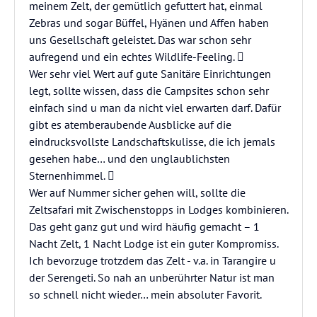
meinem Zelt, der gemütlich gefuttert hat, einmal
Zebras und sogar Büffel, Hyänen und Affen haben
uns Gesellschaft geleistet. Das war schon sehr
aufregend und ein echtes Wildlife-Feeling. 
Wer sehr viel Wert auf gute Sanitäre Einrichtungen
legt, sollte wissen, dass die Campsites schon sehr
einfach sind u man da nicht viel erwarten darf. Dafür
gibt es atemberaubende Ausblicke auf die
eindrucksvollste Landschaftskulisse, die ich jemals
gesehen habe… und den unglaublichsten
Sternenhimmel. 
Wer auf Nummer sicher gehen will, sollte die
Zeltsafari mit Zwischenstopps in Lodges kombinieren.
Das geht ganz gut und wird häufig gemacht – 1
Nacht Zelt, 1 Nacht Lodge ist ein guter Kompromiss.
Ich bevorzuge trotzdem das Zelt - v.a. in Tarangire u
der Serengeti. So nah an unberührter Natur ist man
so schnell nicht wieder… mein absoluter Favorit.