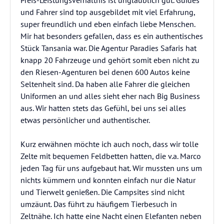
Preis-Leistungsverhältnis ist unglaublich gut. Guides
und Fahrer sind top ausgebildet mit viel Erfahrung,
super freundlich und eben einfach liebe Menschen.
Mir hat besonders gefallen, dass es ein authentisches
Stück Tansania war. Die Agentur Paradies Safaris hat
knapp 20 Fahrzeuge und gehört somit eben nicht zu
den Riesen-Agenturen bei denen 600 Autos keine
Seltenheit sind. Da haben alle Fahrer die gleichen
Uniformen an und alles sieht eher nach Big Business
aus. Wir hatten stets das Gefühl, bei uns sei alles
etwas persönlicher und authentischer.
Kurz erwähnen möchte ich auch noch, dass wir tolle
Zelte mit bequemen Feldbetten hatten, die v.a. Marco
jeden Tag für uns aufgebaut hat. Wir mussten uns um
nichts kümmern und konnten einfach nur die Natur
und Tierwelt genießen. Die Campsites sind nicht
umzäunt. Das führt zu häufigem Tierbesuch in
Zeltnähe. Ich hatte eine Nacht einen Elefanten neben