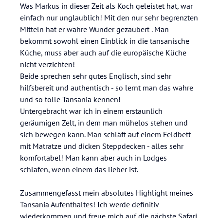
Was Markus in dieser Zeit als Koch geleistet hat, war
einfach nur unglaublich! Mit den nur sehr begrenzten
Mitteln hat er wahre Wunder gezaubert . Man
bekommt sowohl einen Einblick in die tansanische
Küche, muss aber auch auf die europäische Küche
nicht verzichten!
Beide sprechen sehr gutes Englisch, sind sehr
hilfsbereit und authentisch - so lernt man das wahre
und so tolle Tansania kennen!
Untergebracht war ich in einem erstaunlich
geräumigen Zelt, in dem man mühelos stehen und
sich bewegen kann. Man schläft auf einem Feldbett
mit Matratze und dicken Steppdecken - alles sehr
komfortabel! Man kann aber auch in Lodges
schlafen, wenn einem das lieber ist.
Zusammengefasst mein absolutes Highlight meines
Tansania Aufenthaltes! Ich werde definitiv
wiederkommen und freue mich auf die nächste Safari