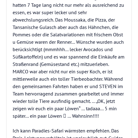
hatten 7 Tage lang nicht nur mehr als ausreichend zu
essen, es war super lecker und sehr
abwechslungsreich. Das Moussaka, die Pizza, der
Tansanische Gulasch aber auch das Hähnchen, die
Pommes oder die Salatvariationen mit frischem Obst
u Gemüse waren der Renner… Wünsche wurden auch
berücksichtigt (mmmhhh… lecker Avocados und
Süßkartoffeln) und es war spannend die Einkäufe am
Straßenrand (Gemüsestand etc.) mitzuerleben.
MARCO war aber nicht nur ein super Koch, er ist
mittlerweile auch ein toller Tierbeobachter. Während
den gemeinsamen Fahrten haben er und STEVEN im
Team hervorragend zusammen gearbeitet und immer
wieder tolle Tiere ausfindig gemacht. … „OK, jetzt
zeigen wir euch ein paar Löwen“ … tadaaa… 5 min
später… ein paar Löwen  … Wahnsinn!!!!
Ich kann Paradies-Safari wärmsten empfehlen. Das