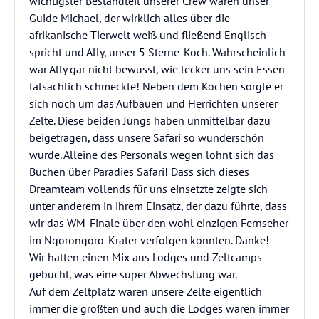
wichtigster Bestandteil unserer Crew waren unser
Guide Michael, der wirklich alles über die
afrikanische Tierwelt weiß und fließend Englisch
spricht und Ally, unser 5 Sterne-Koch. Wahrscheinlich
war Ally gar nicht bewusst, wie lecker uns sein Essen
tatsächlich schmeckte! Neben dem Kochen sorgte er
sich noch um das Aufbauen und Herrichten unserer
Zelte. Diese beiden Jungs haben unmittelbar dazu
beigetragen, dass unsere Safari so wunderschön
wurde. Alleine des Personals wegen lohnt sich das
Buchen über Paradies Safari! Dass sich dieses
Dreamteam vollends für uns einsetzte zeigte sich
unter anderem in ihrem Einsatz, der dazu führte, dass
wir das WM-Finale über den wohl einzigen Fernseher
im Ngorongoro-Krater verfolgen konnten. Danke!
Wir hatten einen Mix aus Lodges und Zeltcamps
gebucht, was eine super Abwechslung war.
Auf dem Zeltplatz waren unsere Zelte eigentlich
immer die größten und auch die Lodges waren immer