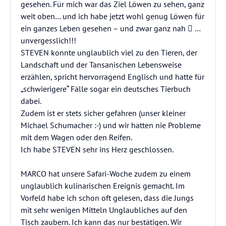
gesehen. Für mich war das Ziel Löwen zu sehen, ganz
weit oben… und ich habe jetzt wohl genug Löwen für
ein ganzes Leben gesehen – und zwar ganz nah  …
unvergesslich!!!
STEVEN konnte unglaublich viel zu den Tieren, der
Landschaft und der Tansanischen Lebensweise
erzählen, spricht hervorragend Englisch und hatte für
„schwierigere“ Fälle sogar ein deutsches Tierbuch
dabei.
Zudem ist er stets sicher gefahren (unser kleiner
Michael Schumacher :-) und wir hatten nie Probleme
mit dem Wagen oder den Reifen.
Ich habe STEVEN sehr ins Herz geschlossen.
MARCO hat unsere Safari-Woche zudem zu einem
unglaublich kulinarischen Ereignis gemacht. Im
Vorfeld habe ich schon oft gelesen, dass die Jungs
mit sehr wenigen Mitteln Unglaubliches auf den
Tisch zaubern. Ich kann das nur bestätigen. Wir