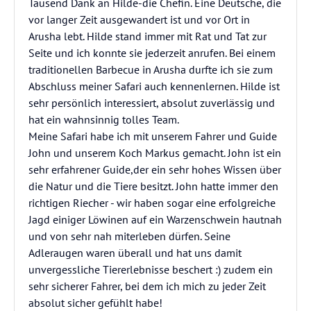
Tausend Dank an Hilde-die Chefin. Eine Deutsche, die
vor langer Zeit ausgewandert ist und vor Ort in
Arusha lebt. Hilde stand immer mit Rat und Tat zur
Seite und ich konnte sie jederzeit anrufen. Bei einem
traditionellen Barbecue in Arusha durfte ich sie zum
Abschluss meiner Safari auch kennenlernen. Hilde ist
sehr persönlich interessiert, absolut zuverlässig und
hat ein wahnsinnig tolles Team.
Meine Safari habe ich mit unserem Fahrer und Guide
John und unserem Koch Markus gemacht. John ist ein
sehr erfahrener Guide,der ein sehr hohes Wissen über
die Natur und die Tiere besitzt. John hatte immer den
richtigen Riecher - wir haben sogar eine erfolgreiche
Jagd einiger Löwinen auf ein Warzenschwein hautnah
und von sehr nah miterleben dürfen. Seine
Adleraugen waren überall und hat uns damit
unvergessliche Tiererlebnisse beschert :) zudem ein
sehr sicherer Fahrer, bei dem ich mich zu jeder Zeit
absolut sicher gefühlt habe!