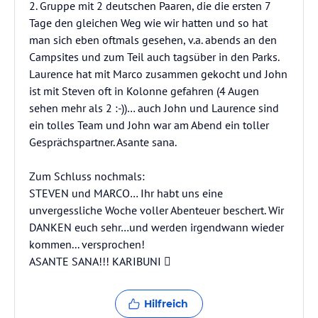
2. Gruppe mit 2 deutschen Paaren, die die ersten 7
Tage den gleichen Weg wie wir hatten und so hat
man sich eben oftmals gesehen, v.a. abends an den
Campsites und zum Teil auch tagsüber in den Parks.
Laurence hat mit Marco zusammen gekocht und John
ist mit Steven oft in Kolonne gefahren (4 Augen
sehen mehr als 2 :-))… auch John und Laurence sind
ein tolles Team und John war am Abend ein toller
Gesprächspartner. Asante sana.
Zum Schluss nochmals:
STEVEN und MARCO… Ihr habt uns eine
unvergessliche Woche voller Abenteuer beschert. Wir
DANKEN euch sehr…und werden irgendwann wieder
kommen... versprochen!
ASANTE SANA!!! KARIBUNI 
Hilfreich