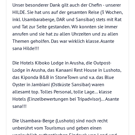
Unser besonderer Dank gilt auch der Chefin - unserer
HILDE. Sie hat uns auf der gesamten Reise (3 Wochen,
inkl. Usambaraberge, DAR und Sansibar) stets mit Rat
und Tat zur Seite gestanden. Wir konnten sie immer
anrufen und sie hat zu allen Uhrzeiten und zu allen
Themen geholfen. Das war wirklich klasse. Asante
sana Hilde!!!
Die Hotels Kiboko Lodge in Arusha, die Outpost-
Lodge in Arusha, das Kanaani Rest House in Lushoto,
das Kiponda B&B in StoneTown und v.a. das Blue
Oyster in Jambiani (Ostküste Sansibar) waren
allesamt top. Tolles Personal, tolle Lage… klasse
Hotels (Einzelbewertungen bei Tripadvisor)… Asante
sana!!!
Die Usambara-Berge (Lushoto) sind noch recht
unberührt vom Tourismus und geben einen