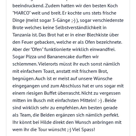
beeindruckend. Zudem hatten wir den besten Koch
"MARCO" weit und breit. Er kochte uns stets frische
Dinge (meist sogar 3-Gänge ;-) ), sogar verschiedenste
Brote welches keine Selbstverständlichkeit in
Tanzania ist. Das Brot hat er in einer Blechkiste über
den Feuer gebacken, welche er als Ofen bezeichnete.
Aber der "Ofen" funktionierte wirklich einwandfrei.
Sogar Pizza und Bananencake durften wir
schlemmen. Vielerorts müsst ihr euch sonst nämlich
mit einfachem Toast, anstatt mit frischem Brot,
begnügen. Auch ist er meist auf unsere Wünsche
eingegangen und zum Abschluss hat er uns sogar mit
einem riesigen Buffet überrascht. Nicht zu vergessen
mitten im Busch mit einfachsten Mitteln! :-) . Beide
sind wirklich sehr zu empfehlen. Am besten gerade
als Team, die Beiden ergänzen sich nämlich perfekt.
Ihr könnt bei Hilde direkt den Wunsch anbringen mit
wem ihr die Tour wünscht ;-) Viel Spass!