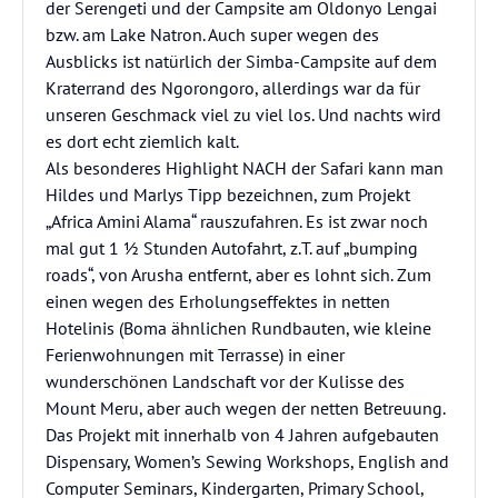
der Serengeti und der Campsite am Oldonyo Lengai
bzw. am Lake Natron. Auch super wegen des
Ausblicks ist natürlich der Simba-Campsite auf dem
Kraterrand des Ngorongoro, allerdings war da für
unseren Geschmack viel zu viel los. Und nachts wird
es dort echt ziemlich kalt.
Als besonderes Highlight NACH der Safari kann man
Hildes und Marlys Tipp bezeichnen, zum Projekt
„Africa Amini Alama“ rauszufahren. Es ist zwar noch
mal gut 1 ½ Stunden Autofahrt, z.T. auf „bumping
roads“, von Arusha entfernt, aber es lohnt sich. Zum
einen wegen des Erholungseffektes in netten
Hotelinis (Boma ähnlichen Rundbauten, wie kleine
Ferienwohnungen mit Terrasse) in einer
wunderschönen Landschaft vor der Kulisse des
Mount Meru, aber auch wegen der netten Betreuung.
Das Projekt mit innerhalb von 4 Jahren aufgebauten
Dispensary, Women’s Sewing Workshops, English and
Computer Seminars, Kindergarten, Primary School,