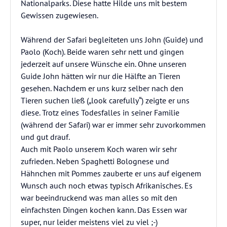
Nationalparks. Diese hatte Hilde uns mit bestem
Gewissen zugewiesen.
Während der Safari begleiteten uns John (Guide) und
Paolo (Koch). Beide waren sehr nett und gingen
jederzeit auf unsere Wünsche ein. Ohne unseren
Guide John hätten wir nur die Hälfte an Tieren
gesehen. Nachdem er uns kurz selber nach den
Tieren suchen ließ („look carefully“) zeigte er uns
diese. Trotz eines Todesfalles in seiner Familie
(während der Safari) war er immer sehr zuvorkommen
und gut drauf.
Auch mit Paolo unserem Koch waren wir sehr
zufrieden. Neben Spaghetti Bolognese und
Hähnchen mit Pommes zauberte er uns auf eigenem
Wunsch auch noch etwas typisch Afrikanisches. Es
war beeindruckend was man alles so mit den
einfachsten Dingen kochen kann. Das Essen war
super, nur leider meistens viel zu viel ;-)