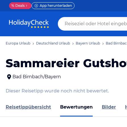
%
Deals
App herunterladen
Europa Urlaub
Deutschland Urlaub
Bayern Urlaub
Bad Birnbac
Sammareier Gutsho
Bad Birnbach/Bayern
Dieser Reisetipp wurde noch nicht bewertet.
Reisetippübersicht
Bewertungen
Bilder