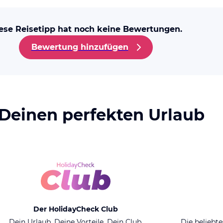
ese Reisetipp hat noch keine Bewertungen.
Bewertung hinzufügen
 Deinen perfekten Urlaub
Der HolidayCheck Club
Dein Urlaub. Deine Vorteile. Dein Club.
Die beliebte