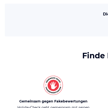
Di
Finde
Gemeinsam gegen Fakebewertungen
HolidayCheck geht gemeinsam mit seinen