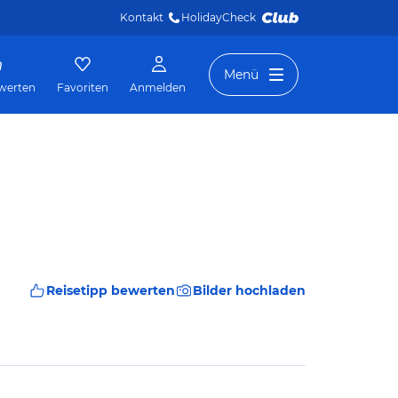
Kontakt
HolidayCheck 
Menü
werten
Favoriten
Anmelden
Reisetipp bewerten
Bilder hochladen