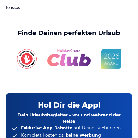
Ierissos
Finde Deinen perfekten Urlaub
Hol Dir die App!
Dein Urlaubsbegleiter – vor und während der
Reise
Exklusive App-Rabatte
auf Deine Buchungen
Komplett kostenlos,
keine Werbung