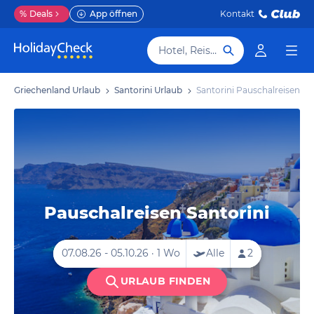
%
Deals
App öffnen
Kontakt
Hotel, Reiseziel
Griechenland Urlaub
Santorini Urlaub
Santorini Pauschalreisen
Pauschalreisen Santorini