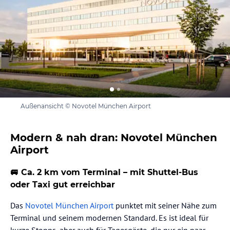
Außenansicht © Novotel München Airport
Modern & nah dran: Novotel München
Airport
🚐 Ca. 2 km vom Terminal – mit Shuttel-Bus
oder Taxi gut erreichbar
Das
Novotel München Airport
punktet mit seiner Nähe zum
Terminal und seinem modernen Standard. Es ist ideal für
kurze Stopps, aber auch für Tagesgäste, die nur ein paar