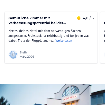
Gemütliche Zimmer mit
4,0
/ 6
Verbesserungspotenzial bei der
Sauberkeit
Nettes kleines Hotel mit dem notwendigen Sachen
ausgestattet. Frühstück ist reichhaltig und für jeden was
bet
dabei. Trotz der Flugplatznähe…
Weiterlesen
Steffi
März 2026