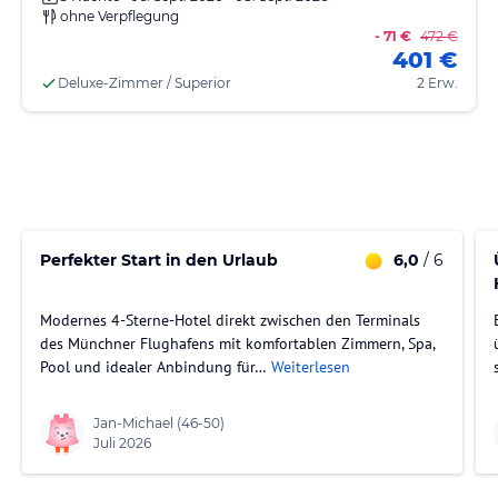
ohne Verpflegung
- 71 €
472 €
401 €
Deluxe-Zimmer / Superior
2 Erw.
Perfekter Start in den Urlaub
6,0
/ 6
Modernes 4-Sterne-Hotel direkt zwischen den Terminals
des Münchner Flughafens mit komfortablen Zimmern, Spa,
Pool und idealer Anbindung für…
Weiterlesen
Jan-Michael
(46-50)
Juli 2026