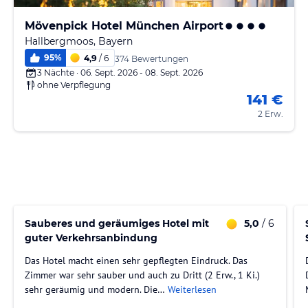
Mövenpick Hotel München Airport
Hallbergmoos, Bayern
95
%
4,9
/ 6
374 Bewertungen
3 Nächte · 06. Sept. 2026 - 08. Sept. 2026
ohne Verpflegung
141 €
2 Erw.
Sauberes und geräumiges Hotel mit
5,0
/ 6
guter Verkehrsanbindung
Das Hotel macht einen sehr gepflegten Eindruck. Das
Zimmer war sehr sauber und auch zu Dritt (2 Erw., 1 Ki.)
sehr geräumig und modern. Die…
Weiterlesen