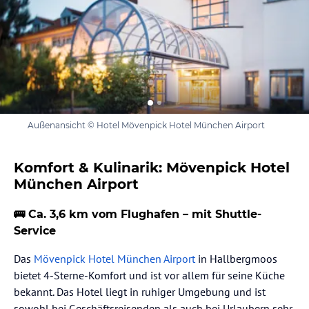
Außenansicht © Hotel Mövenpick Hotel München Airport
Komfort & Kulinarik: Mövenpick Hotel
München Airport
🚌 Ca. 3,6 km vom Flughafen – mit Shuttle-
Service
Das
Mövenpick Hotel München Airport
in Hallbergmoos
bietet 4-Sterne-Komfort und ist vor allem für seine Küche
bekannt. Das Hotel liegt in ruhiger Umgebung und ist
sowohl bei Geschäftsreisenden als auch bei Urlaubern sehr