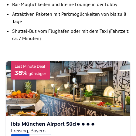
Bar-Möglichkeiten und kleine Lounge in der Lobby
Attraktiven Paketen mit Parkmöglichkeiten von bis zu 8
Tage
Shuttel-Bus vom Flughafen oder mit dem Taxi (Fahrtzeit:
ca. 7 Minuten)
Last Minute Deal
38
%
günstiger
Ibis München Airport Süd
Freising, Bayern