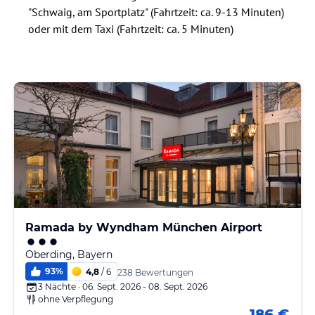
"Schwaig, am Sportplatz" (Fahrtzeit: ca. 9-13 Minuten)
oder mit dem Taxi (Fahrtzeit: ca. 5 Minuten)
Ramada by Wyndham München Airport
Oberding, Bayern
93
%
4,8
/ 6
238 Bewertungen
3 Nächte · 06. Sept. 2026 - 08. Sept. 2026
ohne Verpflegung
186 €