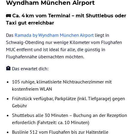
Wyndham München Airport
🚌 Ca. 4 km vom Terminal – mit Shuttlebus oder
Taxi gut erreichbar
Das
Ramada by Wyndham München Airport
liegt in
Schwaig-Oberding nur wenige Kilometer vom Flughafen
MUC entfernt und ist ideal für alle, die günstig in
Flughafennähe übernachten möchten.
🏨
Das erwartet dich:
105 ruhige, klimatisierte Nichtraucherzimmer mit
kostenfreiem WLAN
Frühstück verfügbar, Parkplätze (inkl. Tiefgarage) gegen
Gebühr
Shuttlebus alle 30 Minuten – Buchung an der Rezeption
erforderlich (Fahrtzeit: ca. 10 Minuten)
Buslinie 512 vom Flughafen bis zur Haltestelle