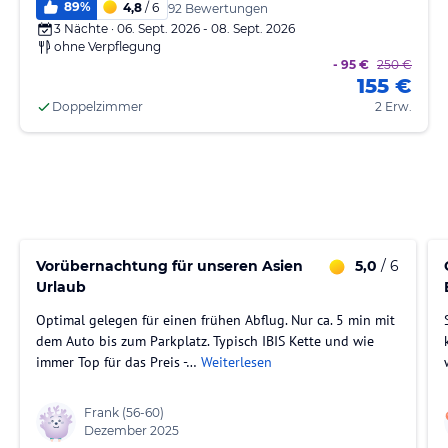
89
%
4,8
/ 6
92 Bewertungen
3 Nächte · 06. Sept. 2026 - 08. Sept. 2026
ohne Verpflegung
- 95 €
250 €
155 €
Doppelzimmer
2 Erw.
Vorübernachtung für unseren Asien
5,0
/ 6
Urlaub
Optimal gelegen für einen frühen Abflug. Nur ca. 5 min mit
dem Auto bis zum Parkplatz. Typisch IBIS Kette und wie
immer Top für das Preis -…
Weiterlesen
Frank
(56-60)
Dezember 2025