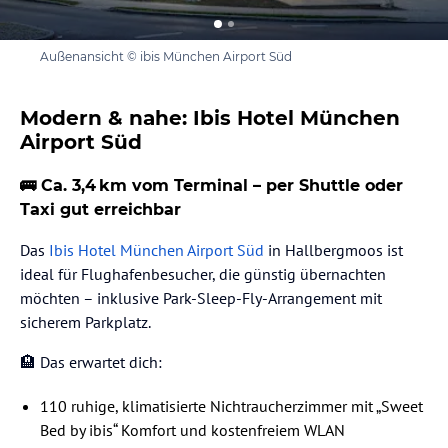
Außenansicht © ibis München Airport Süd
Modern & nahe: Ibis Hotel München
Airport Süd
🚌 Ca. 3,4 km vom Terminal – per Shuttle oder
Taxi gut erreichbar
Das
Ibis Hotel München Airport Süd
in Hallbergmoos ist
ideal für Flughafenbesucher, die günstig übernachten
möchten – inklusive Park-Sleep-Fly-Arrangement mit
sicherem Parkplatz.
🏨 Das erwartet dich:
110 ruhige, klimatisierte Nichtraucherzimmer mit „Sweet
Bed by ibis“ Komfort und kostenfreiem WLAN