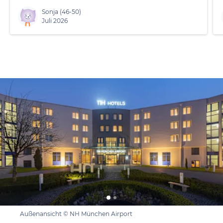
Sonja
(46-50)
Juli 2026
Außenansicht © NH München Airport