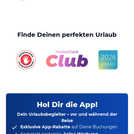
Finde Deinen perfekten Urlaub
Hol Dir die App!
Dein Urlaubsbegleiter – vor und während der
Reise
Exklusive App-Rabatte
auf Deine Buchungen
Komplett kostenlos,
keine Werbung