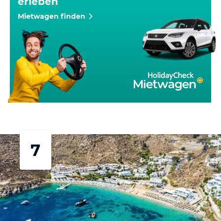
erleben
Mietwagen finden
7