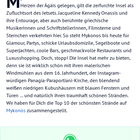
M
Herzen der Ägäis gelegen, gilt die zerfurchte Insel als
Zufluchtsort des Jetsets. Jacqueline Kennedy Onassis und
ihre Entourage, aber auch berühmte griechische
MusikerInnen und SchriftstellerInnen, Filmsterne und
Sternchen verkehrten hier. So steht Mykonos bis heute für
Glamour, Partys, schicke Urlaubsdomizile, Segelboote und
Superjachten, coole Bars, geschmackvolle Restaurants und
Luxusshopping. Doch, stopp! Die Insel hat mehr zu bieten,
denn sie ist wirklich schön mit ihren malerischen
Windmühlen aus dem 16. Jahrhundert, der Instagram-
würdigen Panagia-Paraportiani-Kirche, den blendend
weißen niedrigen Kubushäusern mit blauen Fenstern und
Türen … und natürlich ihren traumhaft schönen Stränden.
Wir haben für Dich die Top 10 der schönsten Strände auf
Mykonos
zusammengestellt.