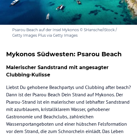
Psarou Beach auf der Insel Mykonos © SHansche/iStock /
Getty Images Plus via Getty Images
Mykonos Südwesten: Psarou Beach
Malerischer Sandstrand mit angesagter
Clubbing-Kulisse
Liebst Du gehobene Beachpartys und Clubbing after beach?
Dann ist der Psarou Beach Dein Strand auf Mykonos. Der
Psarou-Strand ist ein malerischer und lebhafter Sandstrand
mit azurblauem, kristallklarem Wasser, gehobener
Gastronomie und Beachclubs, zahlreichen
Wassersportangeboten und einer hübschen Felsformation
vor dem Strand, die zum Schnorcheln einlädt. Das Leben