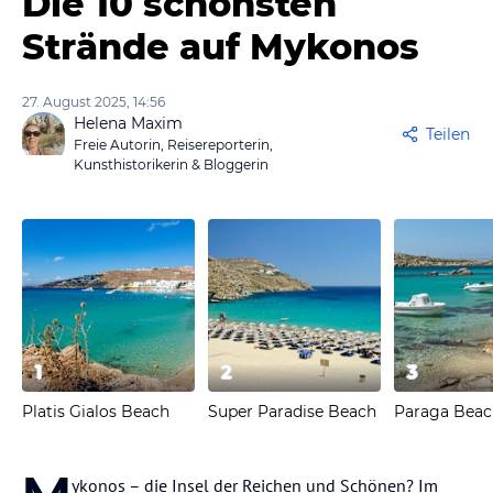
Die 10 schönsten
Strände auf Mykonos
27. August 2025, 14:56
Helena Maxim
Teilen
Freie Autorin, Reisereporterin,
Kunsthistorikerin & Bloggerin
1
2
3
Platis Gialos Beach
Super Paradise Beach
Paraga Beac
ykonos – die Insel der Reichen und Schönen? Im