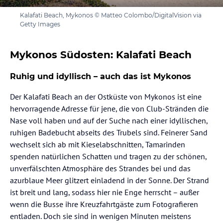
Kalafati Beach, Mykonos © Matteo Colombo/DigitalVision via
Getty Images
Mykonos Südosten: Kalafati Beach
Ruhig und idyllisch – auch das ist Mykonos
Der Kalafati Beach an der Ostküste von Mykonos ist eine
hervorragende Adresse für jene, die von Club-Stränden die
Nase voll haben und auf der Suche nach einer idyllischen,
ruhigen Badebucht abseits des Trubels sind. Feinerer Sand
wechselt sich ab mit Kieselabschnitten, Tamarinden
spenden natürlichen Schatten und tragen zu der schönen,
unverfälschten Atmosphäre des Strandes bei und das
azurblaue Meer glitzert einladend in der Sonne. Der Strand
ist breit und lang, sodass hier nie Enge herrscht – außer
wenn die Busse ihre Kreuzfahrtgäste zum Fotografieren
entladen. Doch sie sind in wenigen Minuten meistens