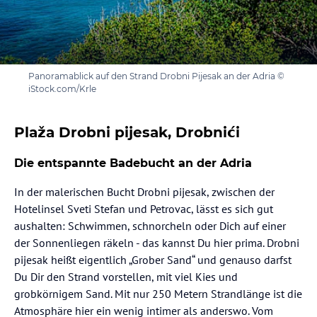
Panoramablick auf den Strand Drobni Pijesak an der Adria ©
iStock.com/Krle
Plaža Drobni pijesak, Drobnići
Die entspannte Badebucht an der Adria
In der malerischen Bucht Drobni pijesak, zwischen der
Hotelinsel Sveti Stefan und Petrovac, lässt es sich gut
aushalten: Schwimmen, schnorcheln oder Dich auf einer
der Sonnenliegen räkeln - das kannst Du hier prima. Drobni
pijesak heißt eigentlich „Grober Sand“ und genauso darfst
Du Dir den Strand vorstellen, mit viel Kies und
grobkörnigem Sand. Mit nur 250 Metern Strandlänge ist die
Atmosphäre hier ein wenig intimer als anderswo. Vom