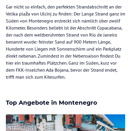
Gar nicht so einfach, den perfekten Strandabschnitt an der
Velika plaža von Ulcinj zu finden: Der Lange Strand ganz im
Süden von Montenegro erstreckt sich nämlich über zwölf
Kilometer. Besonders beliebt ist der Abschnitt Copacabana,
der nach dem weltberühmten Strand von Rio de Janeiro
benannt wurde: feinster Sand auf 900 Metern Länge,
Hunderte von Liegen mit Sonnenschirm und ein Parkplatz
direkt nebenan. Zumindest in der Nebensaison findest Du
hier ein traumhaftes Plätzchen. Ganz im Süden, kurz vor
dem FKK-Inselchen Ada Bojana, bevor der Strand endet,
trifft man sich zum Kitesurfen.
Top Angebote in Montenegro