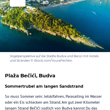
Vogelperspektive auf die Städte Budva und Becici mit Hotels
und Stränden © iStock.com/YouraPechkin
Plaža Bečići, Budva
Sommertrubel am langen Sandstrand
So muss Sommer sein: Jetskifahren, Parasailing im Wasser
oder ein Eis schlecken am Strand. Am gut zwei Kilometer
langen Strand Bečići südlich von Budva kannst Du das