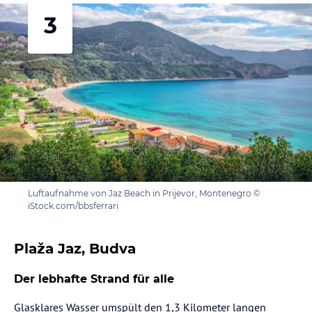
3
Luftaufnahme von Jaz Beach in Prijevor, Montenegro ©
iStock.com/bbsferrari
Plaža Jaz, Budva
Der lebhafte Strand für alle
Glasklares Wasser umspült den 1,3 Kilometer langen