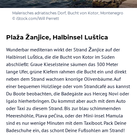
Malerisches adriatisches Dorf, Bucht von Kotor, Montenegro
© iStock.com/Will Perrett
Plaža Žanjice, Halbinsel Luštica
Wunderbar mediterran wirkt der Strand Žanjice auf der
Halbinsel Luštica, die die Bucht von Kotor im Süden
abschließt: Graue Kieselsteine säumen das 300 Meter
lange Ufer, grüne Kiefern rahmen die Bucht ein und direkt
neben dem Strand wachsen knorrige Olivenbäume. Auf
einer bequemen Holzliege oder vom Strandcafé aus kannst
Du Boote beobachten, die Badegäste aus Herceg Novi oder
Igalo hierherbringen. Du kommst aber auch mit dem Auto
oder Taxi zu diesem Strand. Bis zur blau schimmernden
Meereshöhle, Plava pećina, oder der Mini-insel Mamula
sind es nur wenige Minuten mit dem Taxiboot. Pack Deine
Badeschuhe ein, das schont Deine Fußsohlen am Strand!