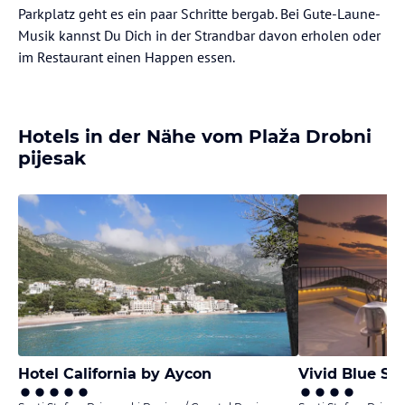
Parkplatz geht es ein paar Schritte bergab. Bei Gute-Laune-
Musik kannst Du Dich in der Strandbar davon erholen oder
im Restaurant einen Happen essen.
Hotels in der Nähe vom Plaža Drobni
pijesak
Hotel California by Aycon
Vivid Blue Se