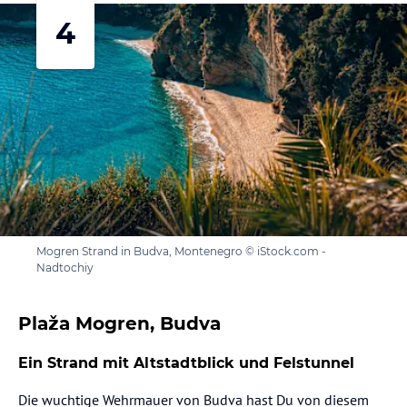
4
Mogren Strand in Budva, Montenegro © iStock.com -
Nadtochiy
Plaža Mogren, Budva
Ein Strand mit Altstadtblick und Felstunnel
Die wuchtige Wehrmauer von Budva hast Du von diesem