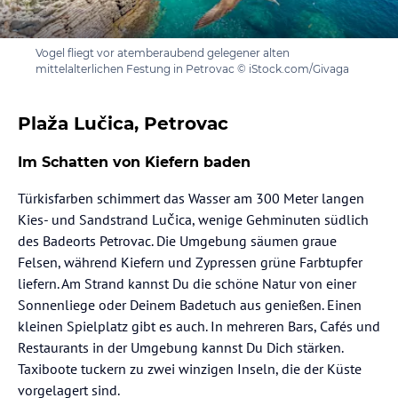
Vogel fliegt vor atemberaubend gelegener alten
mittelalterlichen Festung in Petrovac © iStock.com/Givaga
Plaža Lučica, Petrovac
Im Schatten von Kiefern baden
Türkisfarben schimmert das Wasser am 300 Meter langen
Kies- und Sandstrand Lučica, wenige Gehminuten südlich
des Badeorts Petrovac. Die Umgebung säumen graue
Felsen, während Kiefern und Zypressen grüne Farbtupfer
liefern. Am Strand kannst Du die schöne Natur von einer
Sonnenliege oder Deinem Badetuch aus genießen. Einen
kleinen Spielplatz gibt es auch. In mehreren Bars, Cafés und
Restaurants in der Umgebung kannst Du Dich stärken.
Taxiboote tuckern zu zwei winzigen Inseln, die der Küste
vorgelagert sind.