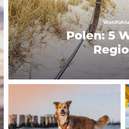
Wohlfühlu
Polen: 5 
Regi