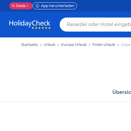
%
Deals
App herunterladen
Startseite
Urlaub
Europa Urlaub
Polen Urlaub
Inspi
Übersic