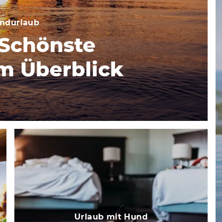
andurlaub
 Schönste
m Überblick
Urlaub mit Hund