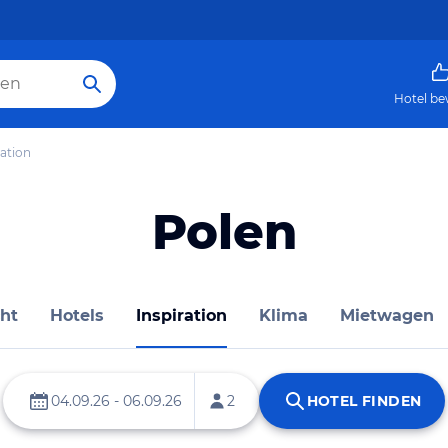
Hotel be
ration
Polen
ht
Hotels
Inspiration
Klima
Mietwagen