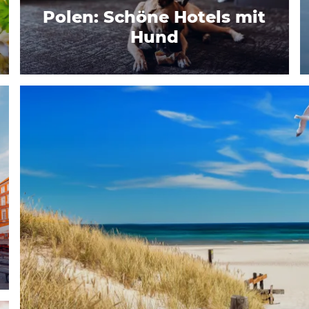
Polen: Schöne Hotels mit
Hund