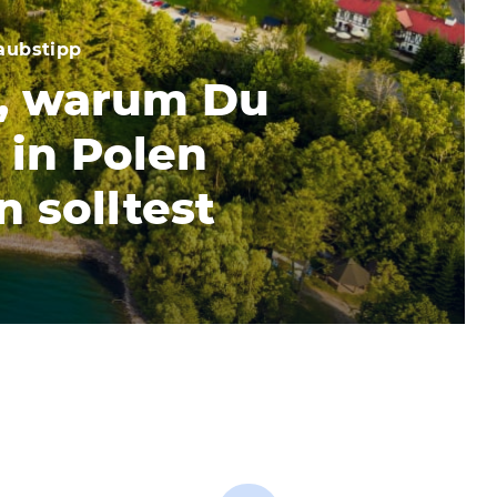
aubstipp
, warum Du
 in Polen
 solltest