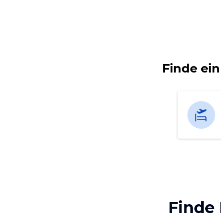
Finde ei
Finde