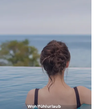
Wohlfühlurlaub