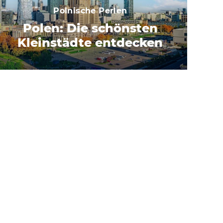
Polnische Perlen
Polen: Die schönsten
Kleinstädte entdecken