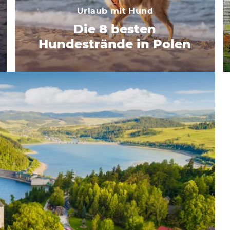
Urlaub mit Hund
Die 8 besten
Hundestrände in Polen