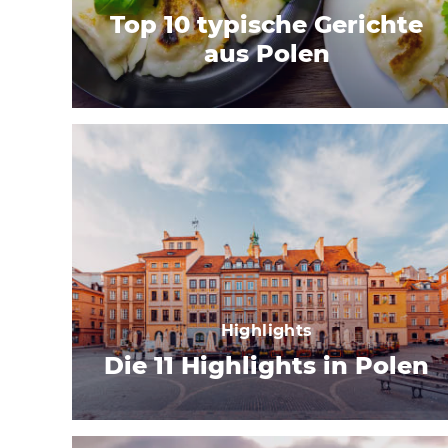
Top 10 typische Gerichte
aus Polen
Highlights
Die 11 Highlights in Polen