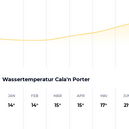
Wassertemperatur
Cala'n Porter
JAN
FEB
MÄR
APR
MAI
JU
14
°
14
°
15
°
15
°
17
°
21