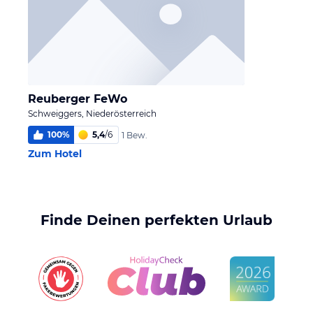
Reuberger FeWo
Schweiggers, Niederösterreich
100
%
5,4
/
6
1 Bew.
Zum Hotel
Finde Deinen perfekten Urlaub