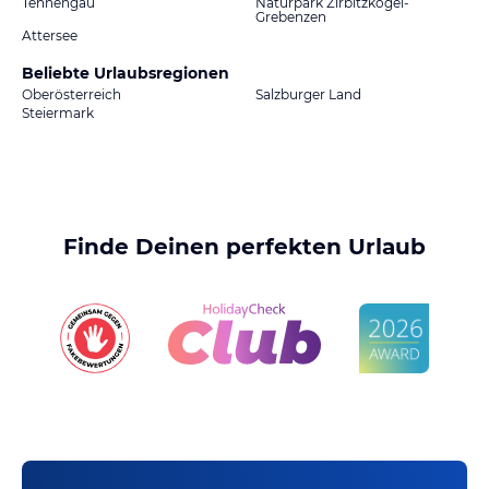
Tennengau
Naturpark Zirbitzkogel-
Grebenzen
Attersee
Beliebte Urlaubsregionen
Oberösterreich
Salzburger Land
Steiermark
Finde Deinen perfekten Urlaub