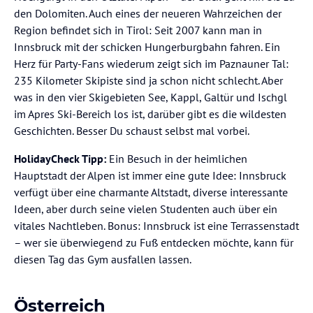
den Dolomiten. Auch eines der neueren Wahrzeichen der
Region befindet sich in Tirol: Seit 2007 kann man in
Innsbruck mit der schicken Hungerburgbahn fahren. Ein
Herz für Party-Fans wiederum zeigt sich im Paznauner Tal:
235 Kilometer Skipiste sind ja schon nicht schlecht. Aber
was in den vier Skigebieten See, Kappl, Galtür und Ischgl
im Apres Ski-Bereich los ist, darüber gibt es die wildesten
Geschichten. Besser Du schaust selbst mal vorbei.
HolidayCheck Tipp:
Ein Besuch in der heimlichen
Hauptstadt der Alpen ist immer eine gute Idee: Innsbruck
verfügt über eine charmante Altstadt, diverse interessante
Ideen, aber durch seine vielen Studenten auch über ein
vitales Nachtleben. Bonus: Innsbruck ist eine Terrassenstadt
– wer sie überwiegend zu Fuß entdecken möchte, kann für
diesen Tag das Gym ausfallen lassen.
Österreich