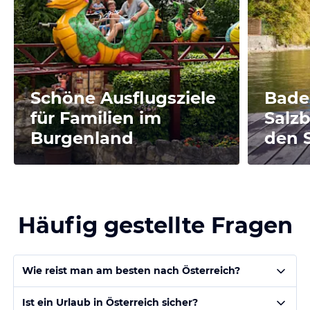
Schöne Ausflugsziele
Bade
für Familien im
Salzb
Burgenland
den 
Häufig gestellte Fragen
Wie reist man am besten nach Österreich?
Ist ein Urlaub in Österreich sicher?