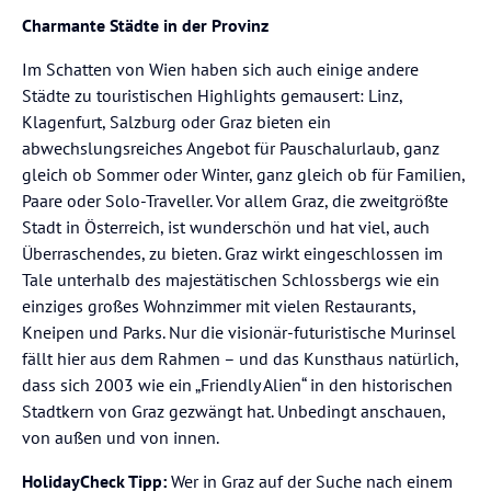
Charmante Städte in der Provinz
Im Schatten von Wien haben sich auch einige andere
Städte zu touristischen Highlights gemausert: Linz,
Klagenfurt, Salzburg oder Graz bieten ein
abwechslungsreiches Angebot für Pauschalurlaub, ganz
gleich ob Sommer oder Winter, ganz gleich ob für Familien,
Paare oder Solo-Traveller. Vor allem Graz, die zweitgrößte
Stadt in Österreich, ist wunderschön und hat viel, auch
Überraschendes, zu bieten. Graz wirkt eingeschlossen im
Tale unterhalb des majestätischen Schlossbergs wie ein
einziges großes Wohnzimmer mit vielen Restaurants,
Kneipen und Parks. Nur die visionär-futuristische Murinsel
fällt hier aus dem Rahmen – und das Kunsthaus natürlich,
dass sich 2003 wie ein „Friendly Alien“ in den historischen
Stadtkern von Graz gezwängt hat. Unbedingt anschauen,
von außen und von innen.
HolidayCheck Tipp:
Wer in Graz auf der Suche nach einem