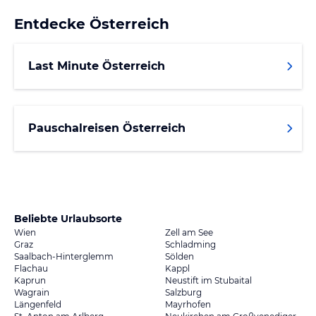
Entdecke
Österreich
Last Minute Österreich
Pauschalreisen Österreich
Beliebte Urlaubsorte
Wien
Zell am See
Graz
Schladming
Saalbach-Hinterglemm
Sölden
Flachau
Kappl
Kaprun
Neustift im Stubaital
Wagrain
Salzburg
Längenfeld
Mayrhofen