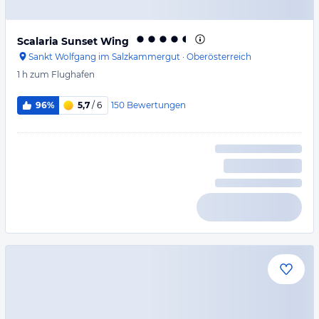
Scalaria Sunset Wing
Sankt Wolfgang im Salzkammergut
·
Oberösterreich
1 h
zum Flughafen
150
Bewertungen
96%
5,7
/ 6