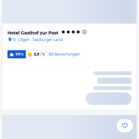
Hotel Gasthof zur Post
St. Gilgen
·
Salzburger Land
89
Bewertungen
99%
5,9
/ 6