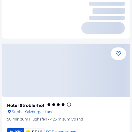
Hotel Stroblerhof
Strobl
·
Salzburger Land
50 min
zum Flughafen
·
< 25 m
zum Strand
123
Bewertungen
97%
5,3
/ 6