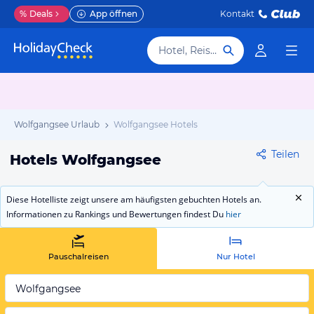
%
Deals
App öffnen
Kontakt
Hotel, Reiseziel
Wolfgangsee Urlaub
Wolfgangsee Hotels
Teilen
Hotels Wolfgangsee
Diese Hotelliste zeigt unsere am häufigsten gebuchten Hotels an.
Informationen zu Rankings und Bewertungen findest Du
hier
Pauschalreisen
Nur Hotel
Wolfgangsee