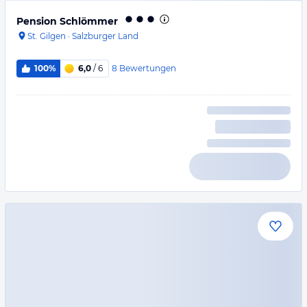
Pension Schlömmer
St. Gilgen
·
Salzburger Land
8
Bewertungen
100%
6,0
/ 6