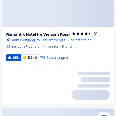
Romantik Hotel Im Weissen Rössl
Sankt Wolfgang im Salzkammergut
·
Oberösterreich
45 min
zum Flughafen
·
4 min
zum Strand
753
Bewertungen
95%
5,7
/ 6