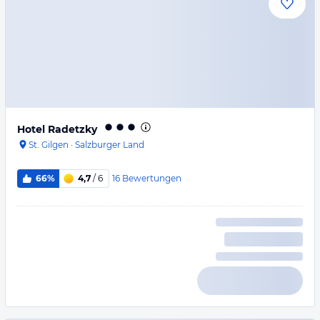
Hotel Radetzky
St. Gilgen
·
Salzburger Land
16
Bewertungen
66%
4,7
/ 6