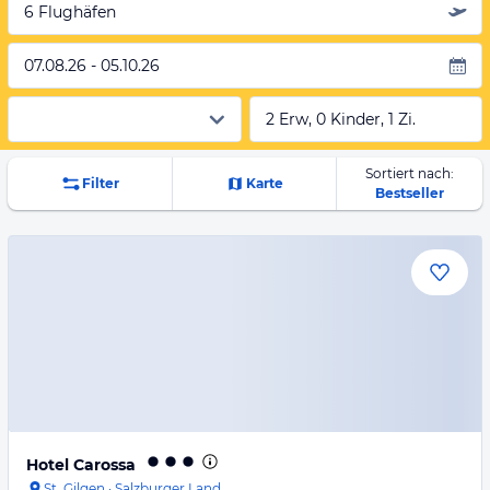
6 Flughäfen
07.08.26 - 05.10.26
2 Erw, 0 Kinder, 1 Zi.
Sortiert nach:
Filter
Karte
Bestseller
Hotel Carossa
St. Gilgen
·
Salzburger Land