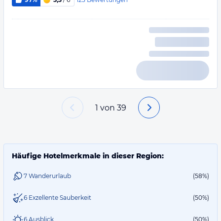
1
von
39
Häufige Hotelmerkmale in dieser Region:
7 Wanderurlaub
(58%)
6 Exzellente Sauberkeit
(50%)
6 Ausblick
(50%)