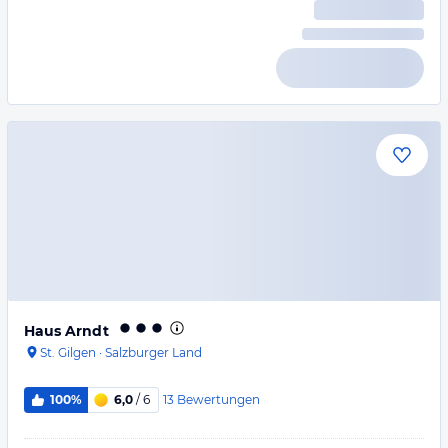
Haus Arndt
St. Gilgen
·
Salzburger Land
13
Bewertungen
100%
6,0
/ 6