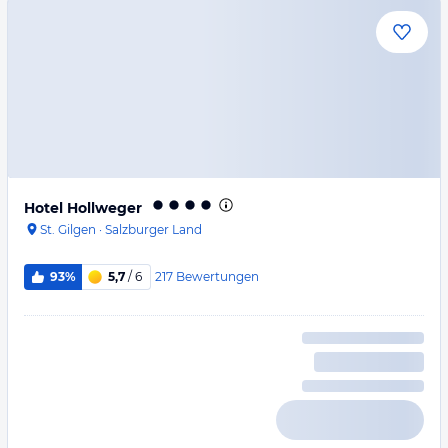
Hotel Hollweger
St. Gilgen
·
Salzburger Land
217
Bewertungen
93%
5,7
/ 6