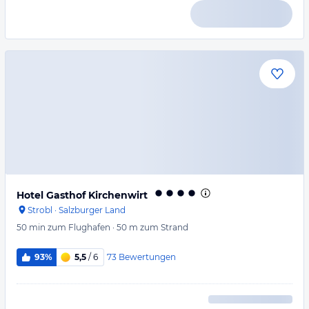
Hotel Gasthof Kirchenwirt
Strobl
·
Salzburger Land
50 min
zum Flughafen
·
50 m
zum Strand
73
Bewertungen
93%
5,5
/ 6