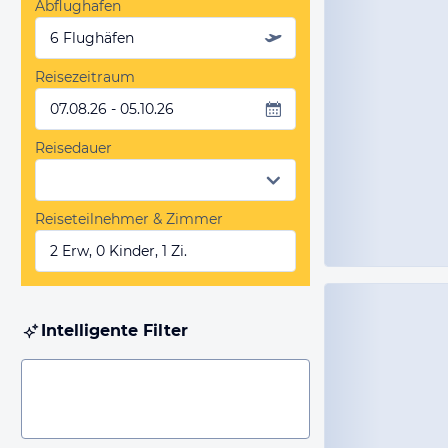
Abflughafen
6 Flughäfen
Reisezeitraum
07.08.26 - 05.10.26
Reisedauer
Reiseteilnehmer & Zimmer
2 Erw, 0 Kinder, 1 Zi.
Intelligente Filter