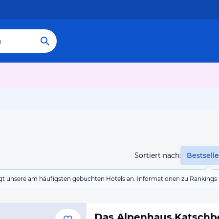
Sortiert nach:
Bestselle
eigt unsere am häufigsten gebuchten Hotels an. Informationen zu Rankin
Das Alpenhaus.Katschb