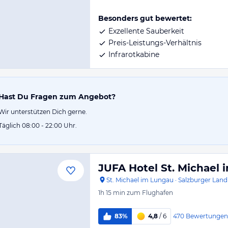
Besonders gut bewertet:
Exzellente Sauberkeit
Preis-Leistungs-Verhältnis
Infrarotkabine
Hast Du Fragen zum Angebot?
Wir unterstützen Dich gerne.
Täglich 08:00 - 22:00 Uhr.
JUFA Hotel St. Michael
St. Michael im Lungau
·
Salzburger Land
1h 15 min
zum Flughafen
470
Bewertungen
83%
4,8
/ 6