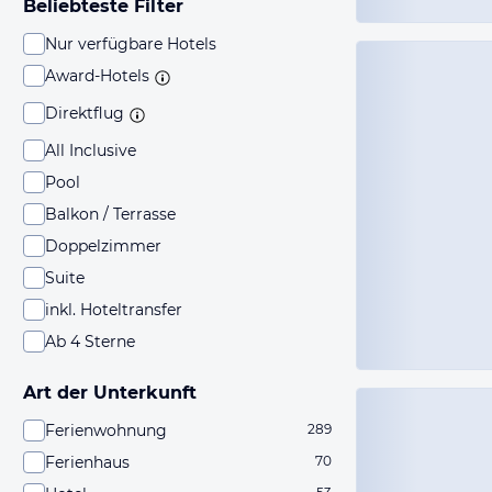
Beliebteste Filter
Nur verfügbare Hotels
Award-Hotels
Direktflug
All Inclusive
Pool
Balkon / Terrasse
Doppelzimmer
Suite
inkl. Hoteltransfer
Ab 4 Sterne
Art der Unterkunft
Ferienwohnung
289
Ferienhaus
70