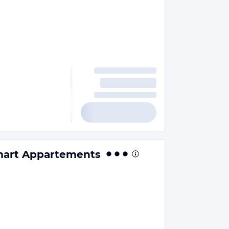
n
art Appartements