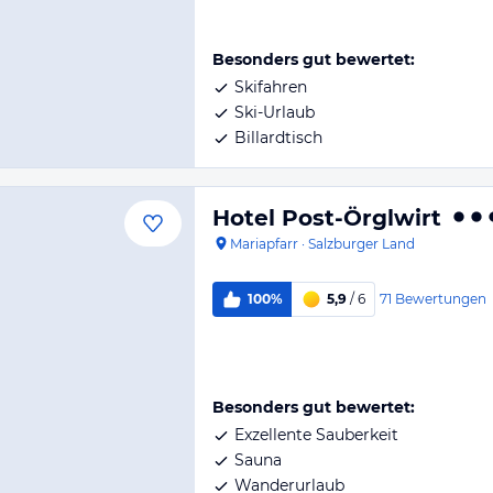
Besonders gut bewertet:
Skifahren
Ski-Urlaub
Billardtisch
Hotel Post-Örglwirt
Mariapfarr
·
Salzburger Land
71
Bewertungen
100%
5,9
/ 6
Besonders gut bewertet:
Exzellente Sauberkeit
Sauna
Wanderurlaub