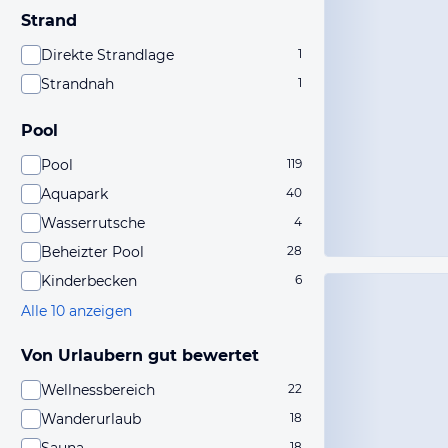
Strand
Direkte Strandlage
1
Strandnah
1
Pool
Pool
119
Aquapark
40
Wasserrutsche
4
Beheizter Pool
28
Kinderbecken
6
Alle 10 anzeigen
Von Urlaubern gut bewertet
Wellnessbereich
22
Wanderurlaub
18
18