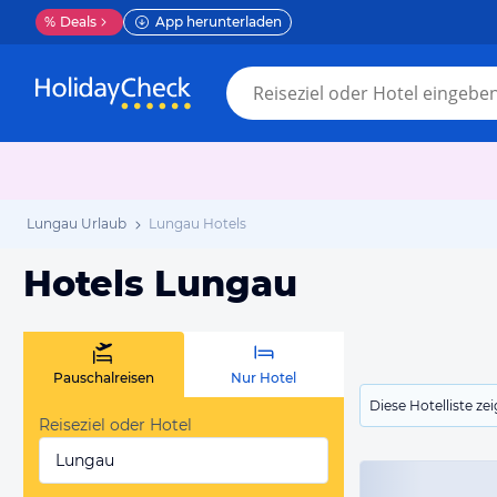
%
Deals
App herunterladen
Lungau Urlaub
Lungau Hotels
Hotels Lungau
Pauschalreisen
Nur Hotel
Diese Hotelliste z
Reiseziel oder Hotel
Lungau