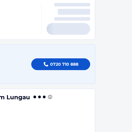
0720 710 888
 im Lungau