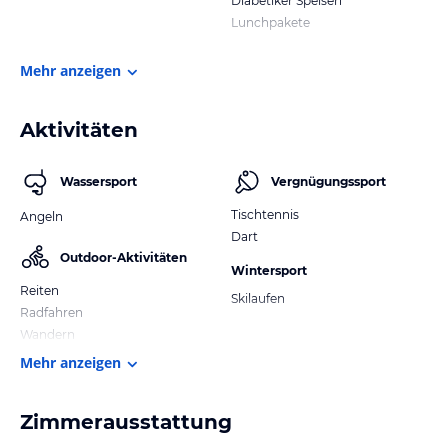
Diabetiker Speisen
Lunchpakete
Mehr anzeigen
Aktivitäten
Wassersport
Vergnügungssport
Tischtennis
Angeln
Dart
Outdoor-Aktivitäten
Wintersport
Reiten
Skilaufen
Radfahren
Wandern
Mehr anzeigen
Zimmerausstattung