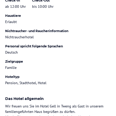
Check-In
Check-Out
ab 12:00 Uhr
bis 10:00 Uhr
Haustiere
Erlaubt
Nichtraucher- und Raucherinformation
Nichtraucherhotel
Personal spricht folgende Sprachen
Deutsch
Zielgruppe
Familie
Hoteltyp
Pension, Stadthotel, Hotel
Das Hotel allgemein
Wir freuen uns Sie im Hotel Gell in Tweng als Gast in unserem
familiengeführten Haus begrüßen zu dürfen.