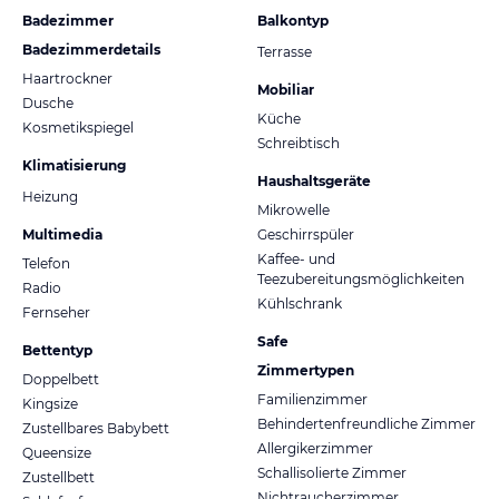
Badezimmer
Balkontyp
Badezimmerdetails
Terrasse
Haartrockner
Mobiliar
Dusche
Küche
Kosmetikspiegel
Schreibtisch
Klimatisierung
Haushaltsgeräte
Heizung
Mikrowelle
Multimedia
Geschirrspüler
Kaffee- und
Telefon
Teezubereitungsmöglichkeiten
Radio
Kühlschrank
Fernseher
Safe
Bettentyp
Zimmertypen
Doppelbett
Familienzimmer
Kingsize
Behindertenfreundliche Zimmer
Zustellbares Babybett
Allergikerzimmer
Queensize
Schallisolierte Zimmer
Zustellbett
Nichtraucherzimmer