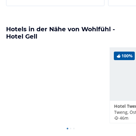
Hotels in der Nähe von Wohlfühl -
Hotel Gell
100%
Hotel Twe
Tweng, Öst
46m