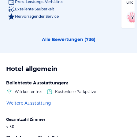
Preis-Leistungs-Verhältnis
und r
Exzellente Sauberkeit
Hervorragender Service
Alle Bewertungen (
736
)
Hotel allgemein
Beliebteste Ausstattungen:
Wifi kostenfrei
Kostenlose Parkplätze
Weitere Ausstattung
Gesamtzahl Zimmer
< 50