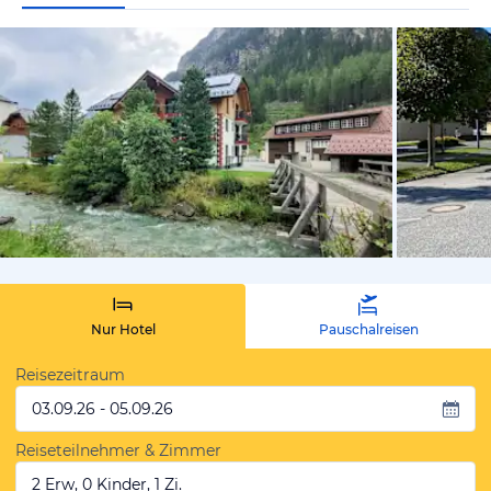
von Carsten
Nur Hotel
Pauschalreisen
Reisezeitraum
03.09.26 - 05.09.26
Reiseteilnehmer & Zimmer
2 Erw, 0 Kinder, 1 Zi.