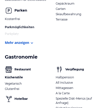
Gepäckraum
Garten
Parken
Skiaufbewahrung
Kostenfrei
Terrasse
Parkmöglichkeiten
Parkplatz
Mehr anzeigen
Gastronomie
Restaurant
Verpflegung
Küchenstile
Halbpension
All Inclusive
Vegetarisch
Mittagessen
Glutenfrei
A la Carte
Spezielle Diät-Menüs (auf
Hotelbar
Anfrage)