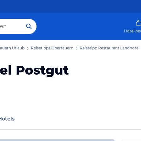
Hotel be
auern Urlaub
Reisetipps Obertauern
Reisetipp Restaurant Landhotel
el Postgut
Hotels