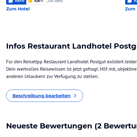
100
%
5,6
/
6
1
294 Bew.
Zum Hotel
Zum 
Infos Restaurant Landhotel Postg
Für den Reisetipp Restaurant Landhotel Postgut existiert leid
Dein wertvolles Reisewissen ist jetzt gefragt. Hilf mit, objekti
anderen Urlaubern zur Verfügung zu stellen.
Beschreibung bearbeiten
Neueste Bewertungen
(2 Bewertu