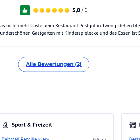
5,8
/ 6
as nicht mehr Gäste beim Restaurant Postgut in Tweng stehen blei
wunderschönen Gastgarten mit Kinderspielecke und das Essen ist 
Alle Bewertungen (2)
Sport & Freizeit
Reitstall Familie Klary
Rest
0,6
km