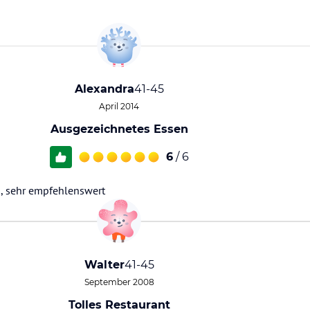
Alexandra
41-45
April 2014
Ausgezeichnetes Essen
6
/ 6
h, sehr empfehlenswert
Walter
41-45
September 2008
Tolles Restaurant