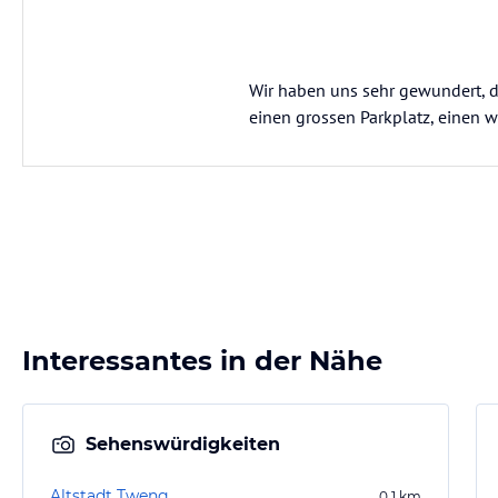
Wir haben uns sehr gewundert, d
einen grossen Parkplatz, einen 
Interessantes in der Nähe
Sehenswürdigkeiten
Altstadt Tweng
0,1
km