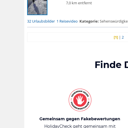
7,0 km entfernt
32 Urlaubsbilder
1 Reisevideo
Kategorie:
Sehenswürdigke...
[1]
|
2
Finde 
Gemeinsam gegen Fakebewertungen
HolidayCheck geht gemeinsam mit