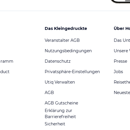
Das Kleingedruckte
Über H
Veranstalter AGB
Das Un
Nutzungsbedingungen
Unsere
ogramm
Datenschutz
Presse
nduct
Privatsphäre-Einstellungen
Jobs
Utiq Verwalten
Reiset
AGB
Neueste
AGB Gutscheine
Erklärung zur
Barrierefreiheit
Sicherheit