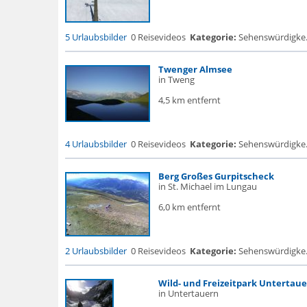
5 Urlaubsbilder
0 Reisevideos
Kategorie:
Sehenswürdigke...
Twenger Almsee
in Tweng
4,5 km entfernt
4 Urlaubsbilder
0 Reisevideos
Kategorie:
Sehenswürdigke... 
Berg Großes Gurpitscheck
in St. Michael im Lungau
6,0 km entfernt
2 Urlaubsbilder
0 Reisevideos
Kategorie:
Sehenswürdigke...
Wild- und Freizeitpark Untertau
in Untertauern