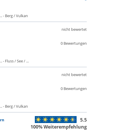
 - Berg / Vulkan
nicht bewertet
0 Bewertungen
- Fluss / See / ...
nicht bewertet
0 Bewertungen
 - Berg / Vulkan
5.5
ern
100% Weiterempfehlung