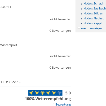
Hotels Schladm
tauern
Hotels Saalbac
Hotels Sölden
Hotels Flachau
nicht bewertet
Hotels Kappl
mehr anzeigen
0 Bewertungen
- Wintersport
nicht bewertet
0 Bewertungen
luss / See / ...
5.0
100% Weiterempfehlung
1 Bewertung