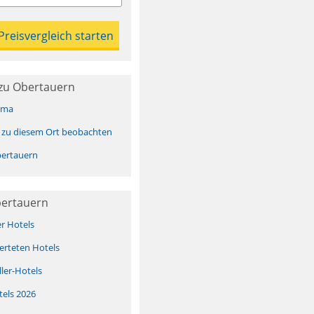
zu Obertauern
ima
 zu diesem Ort beobachten
ertauern
bertauern
er Hotels
erteten Hotels
ller-Hotels
tels 2026