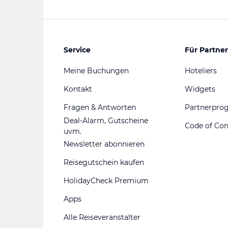
Service
Für Partner
Meine Buchungen
Hoteliers
Kontakt
Widgets
Fragen & Antworten
Partnerpr
Deal-Alarm, Gutscheine
Code of Co
uvm.
Newsletter abonnieren
Reisegutschein kaufen
HolidayCheck Premium
Apps
Alle Reiseveranstalter