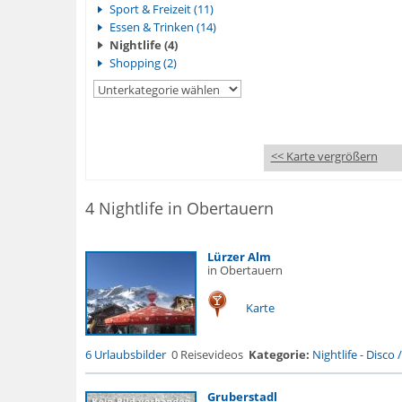
Sport & Freizeit (11)
Essen & Trinken (14)
Nightlife (4)
Shopping (2)
<< Karte vergrößern
4 Nightlife in Obertauern
Lürzer Alm
in Obertauern
Karte
6 Urlaubsbilder
0 Reisevideos
Kategorie:
Nightlife
-
Disco 
Gruberstadl