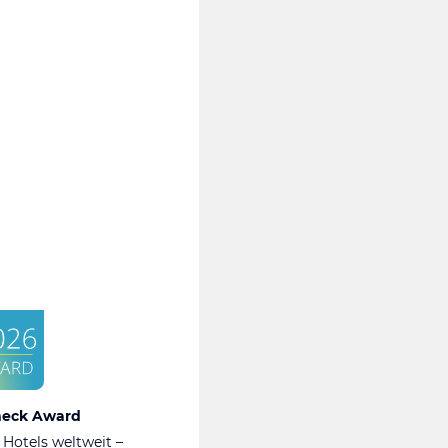
heck Award
 Hotels weltweit –