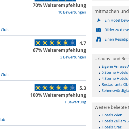
70% Weiterempfehlung
mitmachen und
10 Bewertungen
Ein Hotel bew
/ Club
Bilder zu die
Einen Reiseti
4.7
67% Weiterempfehlung
3 Bewertungen
Urlaubs- und Rei
Eigene Anreise
5 Sterne Hotels
/ Club
4 Sterne Hotels
Restaurants Ob
5.3
Sehenswürdigke
100% Weiterempfehlung
1 Bewertung
Weitere beliebte 
Hotels Wien
lub
Hotels Zell am 
Hotels Graz