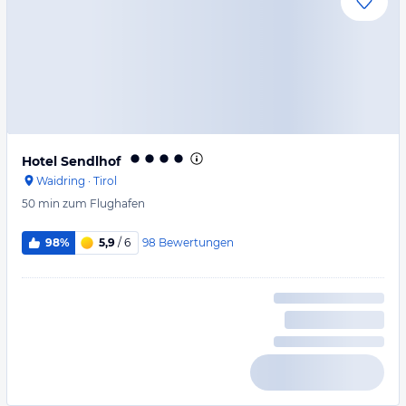
Hotel Sendlhof
Waidring
·
Tirol
50 min
zum Flughafen
98
Bewertungen
98%
5,9
/ 6