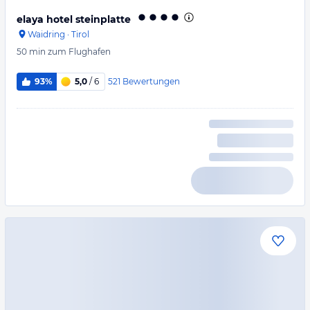
elaya hotel steinplatte
Waidring
·
Tirol
50 min
zum Flughafen
521
Bewertungen
93%
5,0
/ 6