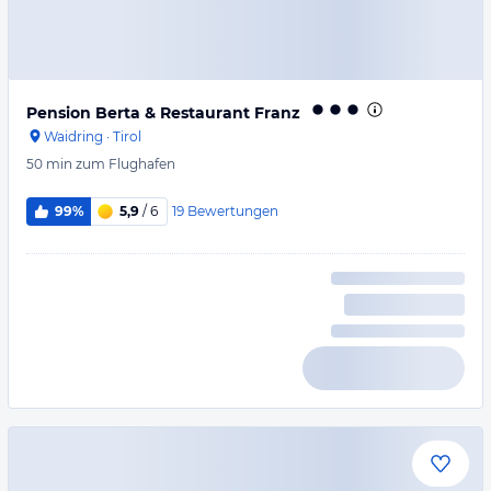
Pension Berta & Restaurant Franz
Waidring
·
Tirol
50 min
zum Flughafen
19
Bewertungen
99%
5,9
/ 6