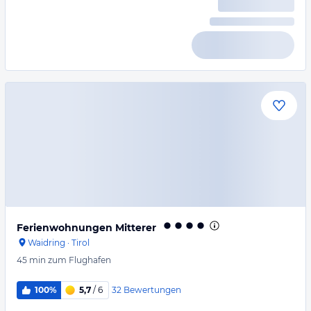
Ferienwohnungen Mitterer
Waidring
·
Tirol
45 min
zum Flughafen
32
Bewertungen
100%
5,7
/ 6