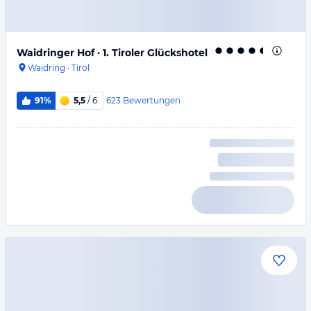
Waidringer Hof · 1. Tiroler Glückshotel
Waidring
·
Tirol
623
Bewertungen
91%
5,5
/ 6