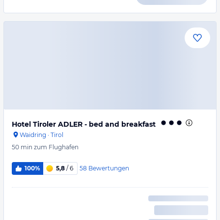
Hotel Tiroler ADLER - bed and breakfast
Waidring
·
Tirol
50 min
zum Flughafen
58
Bewertungen
100%
5,8
/ 6