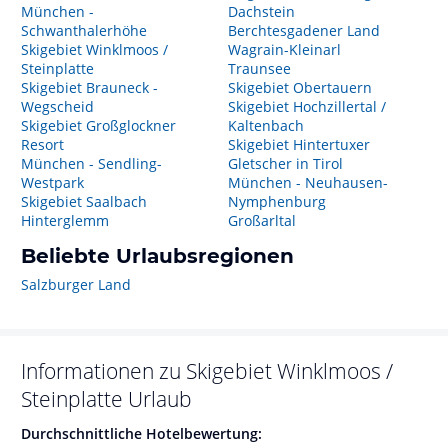
München -
Dachstein
Schwanthalerhöhe
Berchtesgadener Land
Skigebiet Winklmoos /
Wagrain-Kleinarl
Steinplatte
Traunsee
Skigebiet Brauneck -
Skigebiet Obertauern
Wegscheid
Skigebiet Hochzillertal /
Skigebiet Großglockner
Kaltenbach
Resort
Skigebiet Hintertuxer
München - Sendling-
Gletscher in Tirol
Westpark
München - Neuhausen-
Skigebiet Saalbach
Nymphenburg
Hinterglemm
Großarltal
Beliebte Urlaubsregionen
Salzburger Land
Informationen zu
Skigebiet Winklmoos /
Steinplatte
Urlaub
Durchschnittliche Hotelbewertung: