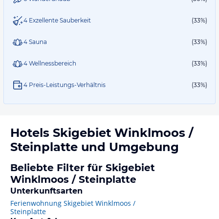
4 Exzellente Sauberkeit
(33%)
4 Sauna
(33%)
4 Wellnessbereich
(33%)
4 Preis-Leistungs-Verhältnis
(33%)
Hotels
Skigebiet Winklmoos /
Steinplatte
und Umgebung
Beliebte Filter für Skigebiet
Winklmoos / Steinplatte
Unterkunftsarten
Ferienwohnung Skigebiet Winklmoos /
Steinplatte