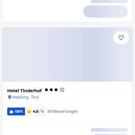
Hotel Tirolerhof
Waidring
·
Tirol
89
Bewertungen
68%
4,6
/ 6