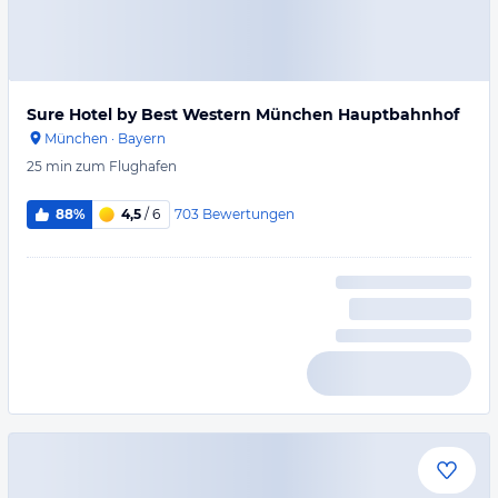
Sure Hotel by Best Western München Hauptbahnhof
München
·
Bayern
25 min
zum Flughafen
703
Bewertungen
88%
4,5
/ 6