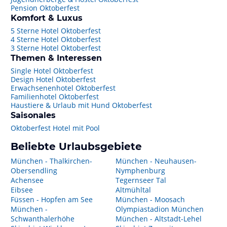
Pension Oktoberfest
Komfort & Luxus
5 Sterne Hotel Oktoberfest
4 Sterne Hotel Oktoberfest
3 Sterne Hotel Oktoberfest
Themen & Interessen
Single Hotel Oktoberfest
Design Hotel Oktoberfest
Erwachsenenhotel Oktoberfest
Familienhotel Oktoberfest
Haustiere & Urlaub mit Hund Oktoberfest
Saisonales
Oktoberfest Hotel mit Pool
Beliebte Urlaubsgebiete
München - Thalkirchen-
München - Neuhausen-
Obersendling
Nymphenburg
Achensee
Tegernseer Tal
Eibsee
Altmühltal
Füssen - Hopfen am See
München - Moosach
München -
Olympiastadion München
Schwanthalerhöhe
München - Altstadt-Lehel