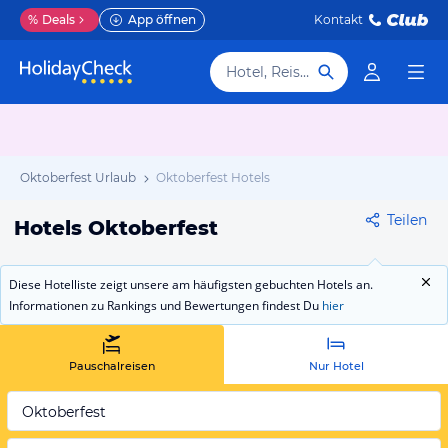
%
Deals
App öffnen
Kontakt
Hotel, Reiseziel
Oktoberfest Urlaub
Oktoberfest Hotels
Teilen
Hotels Oktoberfest
Diese Hotelliste zeigt unsere am häufigsten gebuchten Hotels an.
Informationen zu Rankings und Bewertungen findest Du
hier
Pauschalreisen
Nur Hotel
Oktoberfest