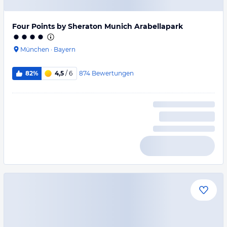
Four Points by Sheraton Munich Arabellapark
München
·
Bayern
874
Bewertungen
82%
4,5
/ 6