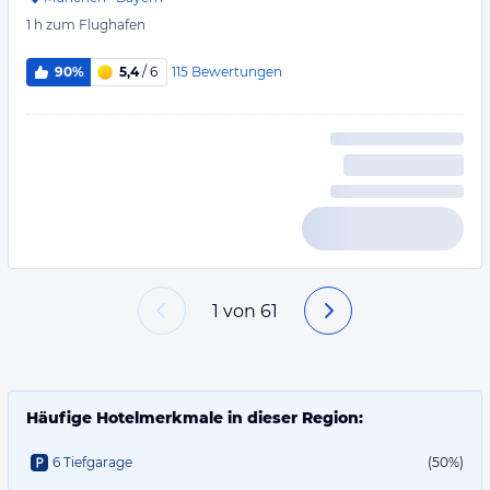
1 h
zum Flughafen
115
Bewertungen
90%
5,4
/ 6
1
von
61
Häufige Hotelmerkmale in dieser Region:
6 Tiefgarage
(50%)