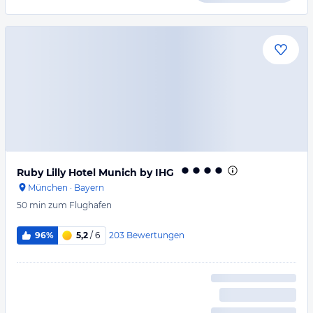
Ruby Lilly Hotel Munich by IHG
München
·
Bayern
50 min
zum Flughafen
203
Bewertungen
96%
5,2
/ 6