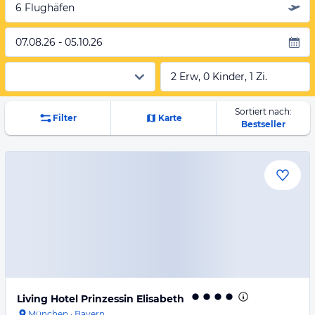
6 Flughäfen
07.08.26 - 05.10.26
2 Erw, 0 Kinder, 1 Zi.
Sortiert nach:
Filter
Karte
Bestseller
Living Hotel Prinzessin Elisabeth
München
·
Bayern