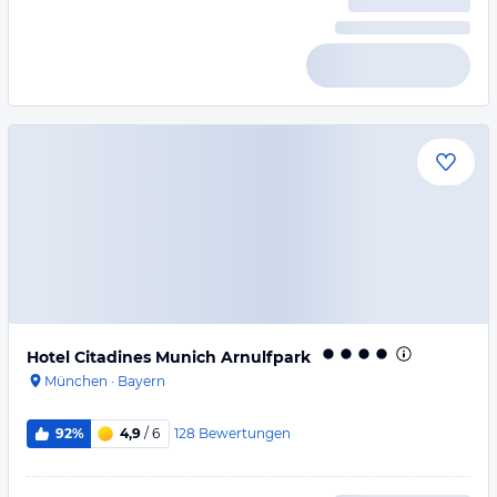
Hotel Citadines Munich Arnulfpark
München
·
Bayern
128
Bewertungen
92%
4,9
/ 6