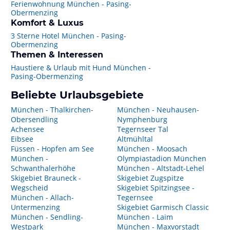
Ferienwohnung München - Pasing-
Obermenzing
Komfort & Luxus
3 Sterne Hotel München - Pasing-
Obermenzing
Themen & Interessen
Haustiere & Urlaub mit Hund München -
Pasing-Obermenzing
Beliebte Urlaubsgebiete
München - Thalkirchen-
München - Neuhausen-
Obersendling
Nymphenburg
Achensee
Tegernseer Tal
Eibsee
Altmühltal
Füssen - Hopfen am See
München - Moosach
München -
Olympiastadion München
Schwanthalerhöhe
München - Altstadt-Lehel
Skigebiet Brauneck -
Skigebiet Zugspitze
Wegscheid
Skigebiet Spitzingsee -
München - Allach-
Tegernsee
Untermenzing
Skigebiet Garmisch Classic
München - Sendling-
München - Laim
Westpark
München - Maxvorstadt