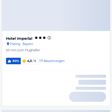
Hotel Imperial
Pasing
·
Bayern
50 min
zum Flughafen
171
Bewertungen
90%
4,3
/ 6