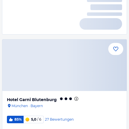
Hotel Garni Blutenburg
München
·
Bayern
27
Bewertungen
85%
5,0
/ 6