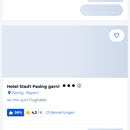
Hotel Stadt Pasing garni
Pasing
·
Bayern
40 min
zum Flughafen
23
Bewertungen
98%
4,3
/ 6