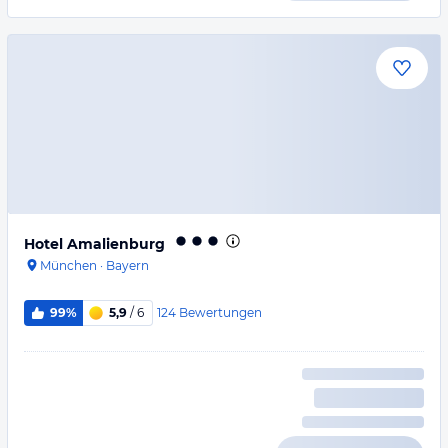
Hotel Amalienburg
München
·
Bayern
124
Bewertungen
99%
5,9
/ 6