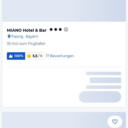
MIANO Hotel & Bar
Pasing
·
Bayern
35 min
zum Flughafen
17
Bewertungen
100%
5,5
/ 6