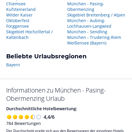
Chiemsee
München - Pasing-
Kufsteinerland
Obermenzing
Wilder Kaiser
Skigebiet Breitenberg / Alpen
Oktoberfest
München - Aubing-
Forggensee
Lochhausen-Langwied
Skigebiet Hochzillertal /
München - Sendling
Kaltenbach
München - Trudering-Riem
Weißensee (Bayern)
Beliebte Urlaubsregionen
Bayern
Informationen zu
München - Pasing-
Obermenzing
Urlaub
Durchschnittliche Hotelbewertung:
4,4
/
6
784
Bewertungen
Der Durchschnitt ergibt sich aus den Bewertungen der einzelnen Hotels