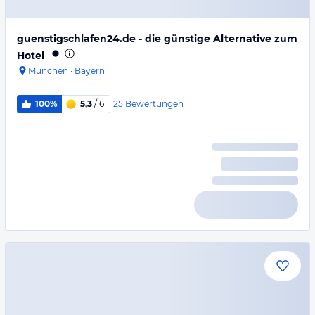
guenstigschlafen24.de - die günstige Alternative zum
Hotel
München
·
Bayern
25
Bewertungen
100%
5,3
/ 6