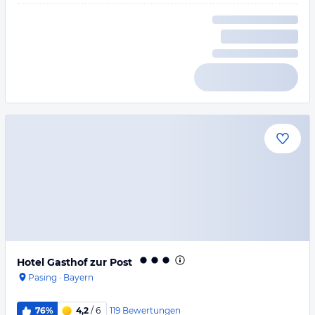
Hotel Gasthof zur Post
Pasing
·
Bayern
119
Bewertungen
76%
4,2
/ 6