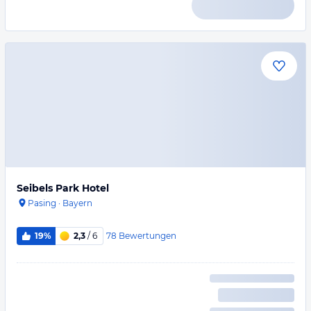
Seibels Park Hotel
Pasing
·
Bayern
78
Bewertungen
19%
2,3
/ 6