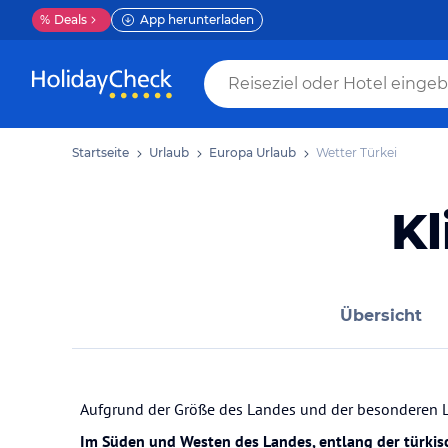
%
Deals
App herunterladen
Startseite
Urlaub
Europa Urlaub
Wetter Türkei
Kl
Übersicht
Aufgrund der Größe des Landes und der besonderen La
Im Süden und Westen des Landes, entlang der türkisc