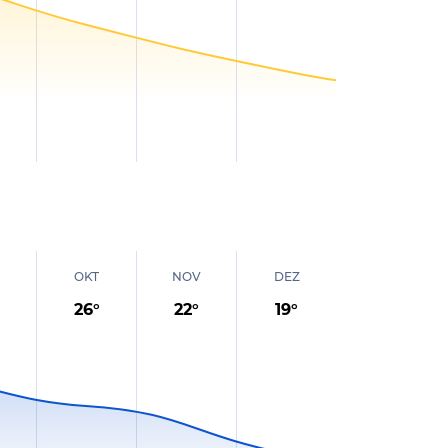
OKT
NOV
DEZ
26
°
22
°
19
°