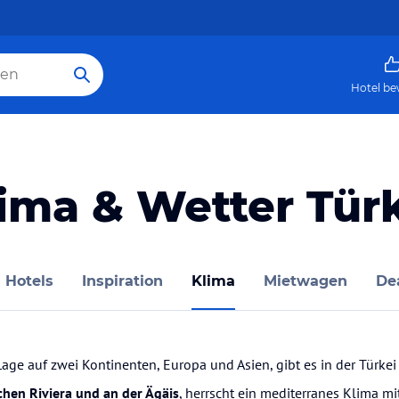
Hotel be
ima & Wetter Tür
Hotels
Inspiration
Klima
Mietwagen
De
ge auf zwei Kontinenten, Europa und Asien, gibt es in der Türke
hen Riviera und an der Ägäis
, herrscht ein mediterranes Klima 