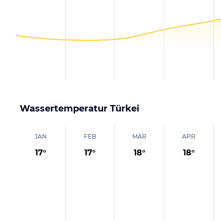
Wassertemperatur
Türkei
JAN
FEB
MÄR
APR
17
°
17
°
18
°
18
°