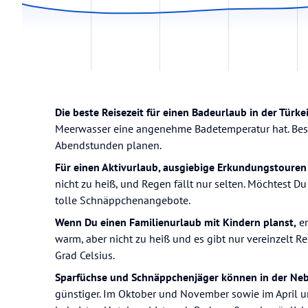
Die beste Reisezeit für einen Badeurlaub in der Türke
Meerwasser eine angenehme Badetemperatur hat. Beson
Abendstunden planen.
Für einen Aktivurlaub, ausgiebige Erkundungstouren 
nicht zu heiß, und Regen fällt nur selten. Möchtest 
tolle Schnäppchenangebote.
Wenn Du einen Familienurlaub mit Kindern planst,
em
warm, aber nicht zu heiß und es gibt nur vereinzelt R
Grad Celsius.
Sparfüchse und Schnäppchenjäger können in der Neb
günstiger. Im Oktober und November sowie im April u