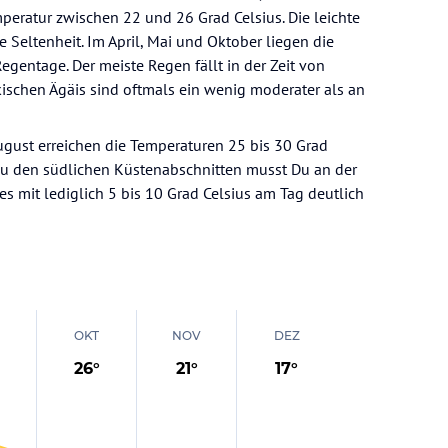
peratur zwischen 22 und 26 Grad Celsius. Die leichte
 Seltenheit. Im April, Mai und Oktober liegen die
egentage. Der meiste Regen fällt in der Zeit von
kischen Ägäis sind oftmals ein wenig moderater als an
gust erreichen die Temperaturen 25 bis 30 Grad
 zu den südlichen Küstenabschnitten musst Du an der
mit lediglich 5 bis 10 Grad Celsius am Tag deutlich
OKT
NOV
DEZ
26
°
21
°
17
°