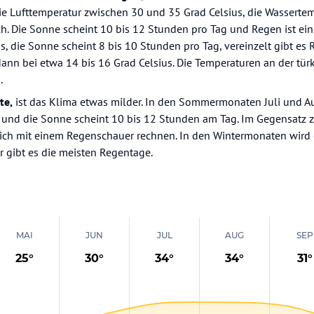
ie Lufttemperatur zwischen 30 und 35 Grad Celsius, die Wassertem
h. Die Sonne scheint 10 bis 12 Stunden pro Tag und Regen ist eine
, die Sonne scheint 8 bis 10 Stunden pro Tag, vereinzelt gibt es R
ann bei etwa 14 bis 16 Grad Celsius. Die Temperaturen an der tür
.
te,
ist das Klima etwas milder. In den Sommermonaten Juli und Au
ad und die Sonne scheint 10 bis 12 Stunden am Tag. Im Gegensatz
 mit einem Regenschauer rechnen. In den Wintermonaten wird es 
r gibt es die meisten Regentage.
MAI
JUN
JUL
AUG
SEP
25
°
30
°
34
°
34
°
31
°