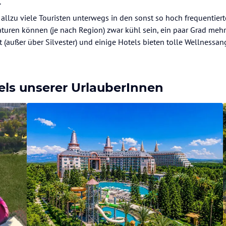
.
allzu viele Touristen unterwegs in den sonst so hoch frequentier
turen können (je nach Region) zwar kühl sein, ein paar Grad mehr 
kt (außer über Silvester) und einige Hotels bieten tolle Wellnessa
els unserer UrlauberInnen