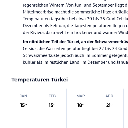
regenreichen Wintern. Von Juni und September liegt d
Mittelmeerbrise macht die sommerliche Hitze erträglic
Temperaturen tagsüber bei etwa 20 bis 25 Grad Celsius
Dezember bis Februar, die Tagestemperaturen liegen d
der Riviera, dazu weht ein trockener und warmer Wind
Im nördlichen Teil der Türkei, an der Schwarzmeerküs
Celsius, die Wassertemperatur liegt bei 22 bis 24 Gr
Schwarzmeerküste jedoch auch im Sommer gelegentlich
kühler als im restlichen Land, im Dezember und Janua
Temperaturen
Türkei
JAN
FEB
MÄR
APR
15
°
15
°
18
°
21
°