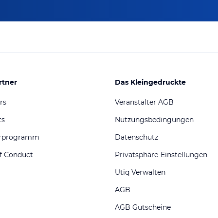
rtner
Das Kleingedruckte
rs
Veranstalter AGB
ts
Nutzungsbedingungen
erprogramm
Datenschutz
f Conduct
Privatsphäre-Einstellungen
Utiq Verwalten
AGB
AGB Gutscheine