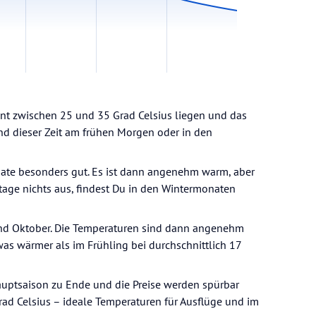
t zwischen 25 und 35 Grad Celsius liegen und das
nd dieser Zeit am frühen Morgen oder in den
ate besonders gut. Es ist dann angenehm warm, aber
tage nichts aus, findest Du in den Wintermonaten
nd Oktober. Die Temperaturen sind dann angenehm
was wärmer als im Frühling bei durchschnittlich 17
uptsaison zu Ende und die Preise werden spürbar
ad Celsius – ideale Temperaturen für Ausflüge und im