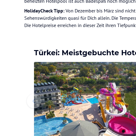
beheizten Hotelpool ist auch Badespaß noch möglich
HolidayCheck Tipp:
Von Dezember bis März sind nicht 
Sehenswürdigkeiten quasi für Dich allein. Die Tempera
Die Hotelpreise erreichen in dieser Zeit ihren Tiefpun
Türkei: Meistgebuchte Hot