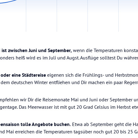
i ist zwischen Juni und September,
wenn die Temperaturen konstan
ders heiß wird es im Juli und Augst. Ausflüge solltest Du währe
oder eine Städtereise
eigenen sich die Frühlings- und Herbstmon
Du dem deutschen Winter entfliehen und Dir machen ein paar Regen
pfehlen wir Dir die Reisemonate Mai und Juni oder September u
egentage. Das Meerwasser ist mit gut 20 Grad Celsius im Herbst et
ensaison tolle Angebote buchen.
Etwa ab September geht die Ha
nd Mai erreichen die Temperaturen tagsüber noch gut 20 bis 25 Gr