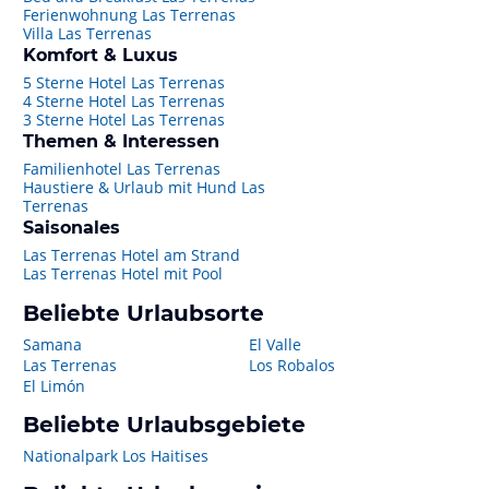
Ferienwohnung Las Terrenas
Villa Las Terrenas
Komfort & Luxus
5 Sterne Hotel Las Terrenas
4 Sterne Hotel Las Terrenas
3 Sterne Hotel Las Terrenas
Themen & Interessen
Familienhotel Las Terrenas
Haustiere & Urlaub mit Hund Las
Terrenas
Saisonales
Las Terrenas Hotel am Strand
Las Terrenas Hotel mit Pool
Beliebte Urlaubsorte
Samana
El Valle
Las Terrenas
Los Robalos
El Limón
Beliebte Urlaubsgebiete
Nationalpark Los Haitises