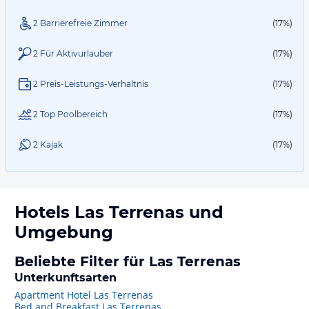
2 Barrierefreie Zimmer
(17%)
2 Für Aktivurlauber
(17%)
2 Preis-Leistungs-Verhältnis
(17%)
2 Top Poolbereich
(17%)
2 Kajak
(17%)
Hotels
Las Terrenas
und
Umgebung
Beliebte Filter für Las Terrenas
Unterkunftsarten
Apartment Hotel Las Terrenas
Bed and Breakfast Las Terrenas