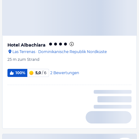
Hotel Albachiara
Las Terrenas
·
Dominikanische Republik Nordküste
25 m
zum Strand
2
Bewertungen
100%
5,0
/ 6