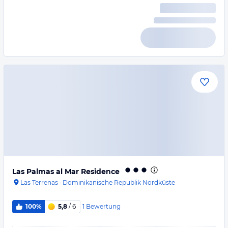
Las Palmas al Mar Residence
Las Terrenas
·
Dominikanische Republik Nordküste
1
Bewertung
100%
5,8
/ 6