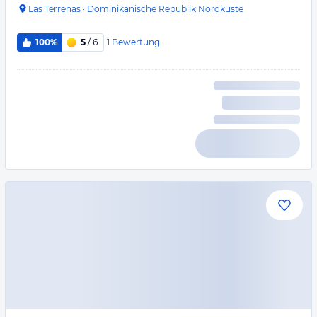
Las Terrenas
·
Dominikanische Republik Nordküste
1
Bewertung
100%
5
/ 6