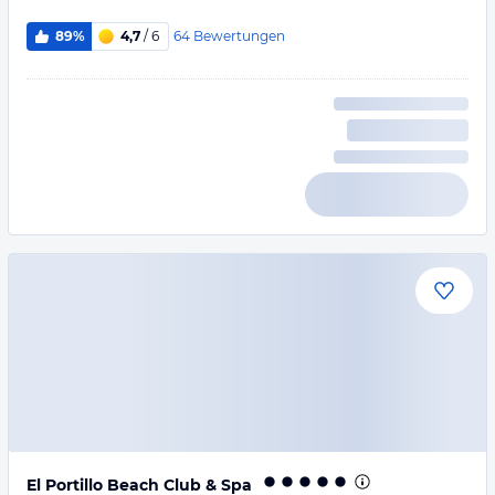
64
Bewertungen
89%
4,7
/ 6
El Portillo Beach Club & Spa