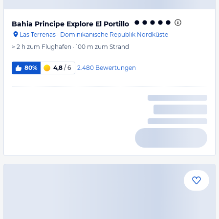
Bahia Principe Explore El Portillo
Las Terrenas
·
Dominikanische Republik Nordküste
> 2 h
zum Flughafen
·
100 m
zum Strand
2.480
Bewertungen
80%
4,8
/ 6