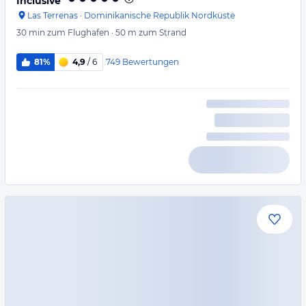
Inclusive
Las Terrenas
·
Dominikanische Republik Nordküste
30 min
zum Flughafen
·
50 m
zum Strand
749
Bewertungen
81%
4,9
/ 6