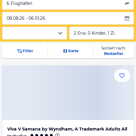
6 Flughäfen
08.08.26 - 06.10.26
2 Erw, 0 Kinder, 1 Zi.
Sortiert nach:
Filter
Karte
Bestseller
Viva V Samana by Wyndham, A Trademark Adults All