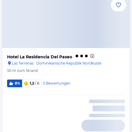
Hotel La Residencia Del Paseo
Las Terrenas
·
Dominikanische Republik Nordküste
50 m
zum Strand
5
Bewertungen
8%
1,2
/ 6