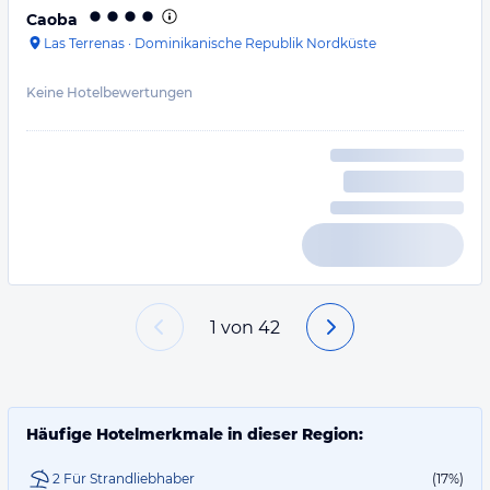
Caoba
Las Terrenas
·
Dominikanische Republik Nordküste
Keine Hotelbewertungen
1
von
42
Häufige Hotelmerkmale in dieser Region:
2 Für Strandliebhaber
(17%)