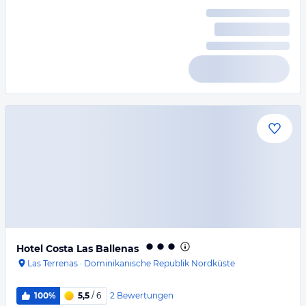
Hotel Costa Las Ballenas
Las Terrenas
·
Dominikanische Republik Nordküste
2
Bewertungen
100%
5,5
/ 6