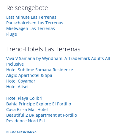
Reiseangebote
Last Minute Las Terrenas
Pauschalreisen Las Terrenas
Mietwagen Las Terrenas
Flüge
Trend-Hotels
Las Terrenas
Viva V Samana by Wyndham, A Trademark Adults All
Inclusive
Hotel Sublime Samana Residence
Aligio Aparthotel & Spa
Hotel Coyamar
Hotel Alisei
Hotel Playa Colibri
Bahia Principe Explore El Portillo
Casa Brisa Mar Hotel
Beautiful 2 BR apartment at Portillo
Residence Nord Est
NEW MORINGA