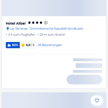
Hotel Alisei
Las Terrenas
·
Dominikanische Republik Nordküste
> 2 h
zum Flughafen
·
< 25 m
zum Strand
28
Bewertungen
82%
5,0
/ 6