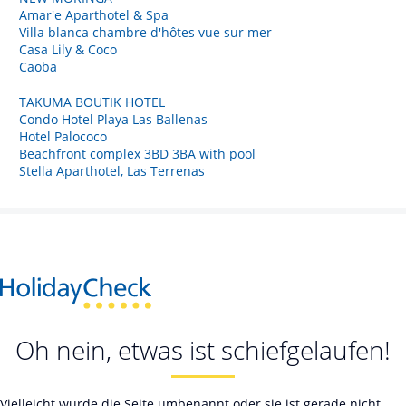
Amar'e Aparthotel & Spa
Villa blanca chambre d'hôtes vue sur mer
Casa Lily & Coco
Caoba
TAKUMA BOUTIK HOTEL
Condo Hotel Playa Las Ballenas
Hotel Palococo
Beachfront complex 3BD 3BA with pool
Stella Aparthotel, Las Terrenas
Oh nein, etwas ist schiefgelaufen!
Vielleicht wurde die Seite umbenannt oder sie ist gerade nicht