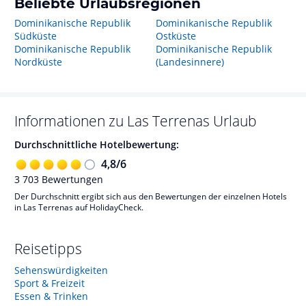
Beliebte Urlaubsregionen
Dominikanische Republik
Dominikanische Republik
Südküste
Ostküste
Dominikanische Republik
Dominikanische Republik
Nordküste
(Landesinnere)
Informationen zu
Las Terrenas
Urlaub
Durchschnittliche Hotelbewertung:
4,8
/
6
3 703
Bewertungen
Der Durchschnitt ergibt sich aus den Bewertungen der einzelnen Hotels
in Las Terrenas auf HolidayCheck.
Reisetipps
Sehenswürdigkeiten
Sport & Freizeit
Essen & Trinken