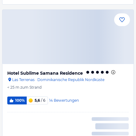
Hotel Sublime Samana Residence
Las Terrenas
·
Dominikanische Republik Nordküste
< 25 m
zum Strand
14
Bewertungen
100%
5,6
/ 6