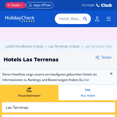
%
Deals
App öffnen
Kontakt
Hotel, Reiseziel
 Republik Nordküste Urlaub
Las Terrenas Urlaub
Las Terrenas Hotels
Teilen
Hotels Las Terrenas
Diese Hotelliste zeigt unsere am häufigsten gebuchten Hotels an.
Informationen zu Rankings und Bewertungen findest Du
hier
Pauschalreisen
Nur Hotel
Las Terrenas