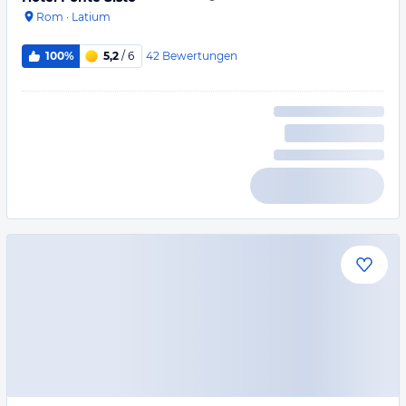
Rom
·
Latium
42
Bewertungen
100%
5,2
/ 6