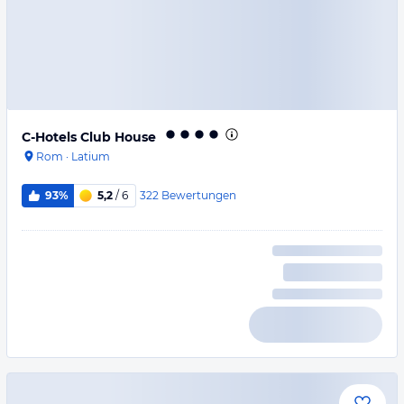
C-Hotels Club House
Rom
·
Latium
322
Bewertungen
93%
5,2
/ 6