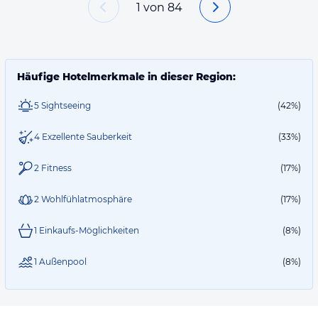
1
von
84
Häufige Hotelmerkmale in dieser Region:
5 Sightseeing
(42%)
4 Exzellente Sauberkeit
(33%)
2 Fitness
(17%)
2 Wohlfühlatmosphäre
(17%)
1 Einkaufs-Möglichkeiten
(8%)
1 Außenpool
(8%)