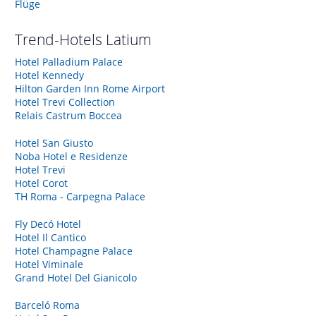
Flüge
Trend-Hotels
Latium
Hotel Palladium Palace
Hotel Kennedy
Hilton Garden Inn Rome Airport
Hotel Trevi Collection
Relais Castrum Boccea
Hotel San Giusto
Noba Hotel e Residenze
Hotel Trevi
Hotel Corot
TH Roma - Carpegna Palace
Fly Decó Hotel
Hotel Il Cantico
Hotel Champagne Palace
Hotel Viminale
Grand Hotel Del Gianicolo
Barceló Roma