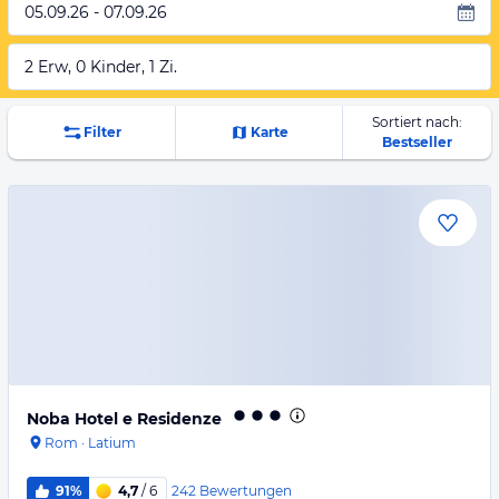
05.09.26 - 07.09.26
2 Erw, 0 Kinder, 1 Zi.
Sortiert nach:
Filter
Karte
Bestseller
Noba Hotel e Residenze
Rom
·
Latium
242
Bewertungen
91%
4,7
/ 6