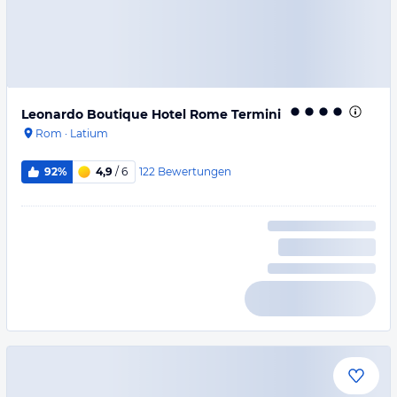
Leonardo Boutique Hotel Rome Termini
Rom
·
Latium
122
Bewertungen
92%
4,9
/ 6