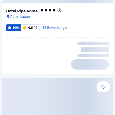
Hotel Ripa Roma
Rom
·
Latium
433
Bewertungen
90%
4,6
/ 6