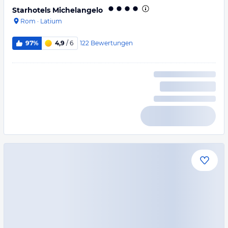
Starhotels Michelangelo
Rom
·
Latium
122
Bewertungen
97%
4,9
/ 6