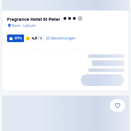
Fragrance Hotel St Peter
Rom
·
Latium
20
Bewertungen
97%
4,9
/ 6