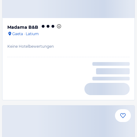
Madama B&B
Gaeta
·
Latium
Keine Hotelbewertungen