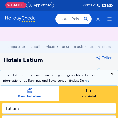
%
Deals
App öffnen
Kontakt
Hotel, Reiseziel
Europa Urlaub
Italien Urlaub
Latium Urlaub
Latium Hotels
Teilen
Hotels Latium
Diese Hotelliste zeigt unsere am häufigsten gebuchten Hotels an.
Informationen zu Rankings und Bewertungen findest Du
hier
Pauschalreisen
Nur Hotel
Latium