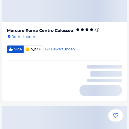
Mercure Roma Centro Colosseo
Rom
·
Latium
130
Bewertungen
97%
5,2
/ 6