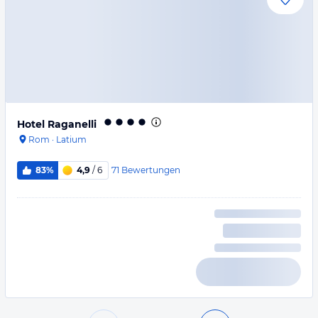
Hotel Raganelli
Rom
·
Latium
71
Bewertungen
83%
4,9
/ 6