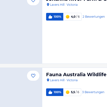
Lavers Hill
·
Victoria
2
Bewertungen
100%
4,0
/ 6
Fauna Australia Wildlife
Lavers Hill
·
Victoria
3
Bewertungen
100%
5,5
/ 6