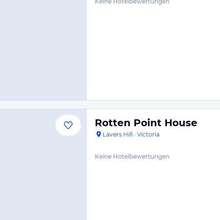
Keine Hotelbewertungen
Rotten Point House
Lavers Hill
·
Victoria
Keine Hotelbewertungen