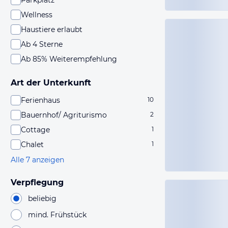
Parkplatz
Wellness
Haustiere erlaubt
Ab 4 Sterne
Ab 85% Weiterempfehlung
Art der Unterkunft
Ferienhaus
10
Bauernhof/ Agriturismo
2
Cottage
1
Chalet
1
Alle 7 anzeigen
Verpflegung
beliebig
mind. Frühstück