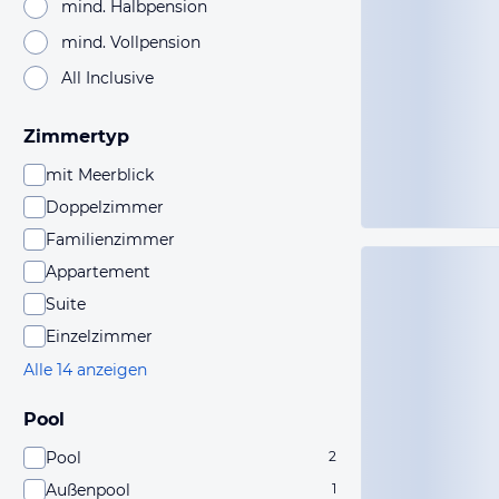
mind. Halbpension
mind. Vollpension
All Inclusive
Zimmertyp
mit Meerblick
Doppelzimmer
Familienzimmer
Appartement
Suite
Einzelzimmer
Alle 14 anzeigen
Pool
Pool
2
Außenpool
1