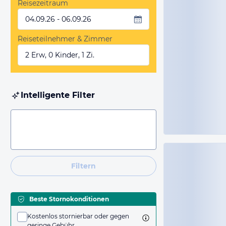
Reisezeitraum
04.09.26 - 06.09.26
Reiseteilnehmer & Zimmer
2 Erw, 0 Kinder, 1 Zi.
Intelligente Filter
Filtern
Beste Stornokonditionen
Kostenlos stornierbar oder gegen
geringe Gebühr