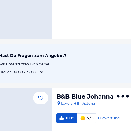
Hast Du Fragen zum Angebot?
Wir unterstützen Dich gerne.
Täglich 08:00 - 22:00 Uhr.
B&B Blue Johanna
Lavers Hill
·
Victoria
1
Bewertung
100%
5
/ 6