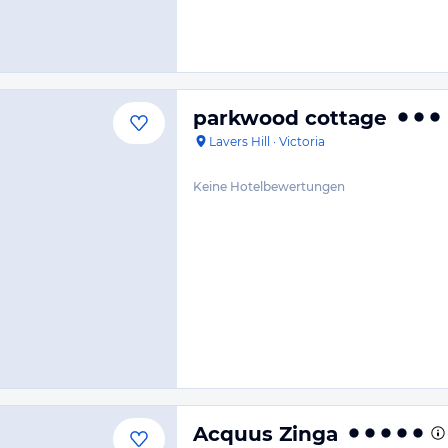
parkwood cottage
Lavers Hill
·
Victoria
Keine Hotelbewertungen
Acquus Zinga