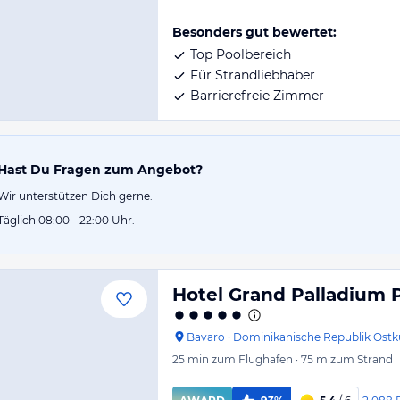
Besonders gut bewertet:
Top Poolbereich
Für Strandliebhaber
Barrierefreie Zimmer
Hast Du Fragen zum Angebot?
Wir unterstützen Dich gerne.
Täglich 08:00 - 22:00 Uhr.
Hotel Grand Palladium P
Bavaro
·
Dominikanische Republik Ostk
25 min
zum Flughafen
·
75 m
zum Strand