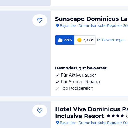
Sunscape Dominicus L
Bayahibe
·
Dominikanische Republik Sü
121
Bewertungen
88%
5,3
/ 6
Besonders gut bewertet:
Für Aktivurlauber
Für Strandliebhaber
Top Poolbereich
Hotel Viva Dominicus 
Inclusive Resort
Bayahibe
·
Dominikanische Republik Sü