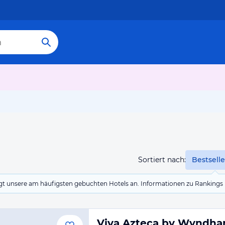
Sortiert nach:
Bestselle
eigt unsere am häufigsten gebuchten Hotels an. Informationen zu Rankin
Viva Azteca by Wyndham 