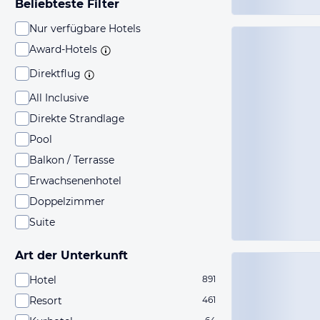
Beliebteste Filter
Nur verfügbare Hotels
Award-Hotels
Direktflug
All Inclusive
Direkte Strandlage
Pool
Balkon / Terrasse
Erwachsenenhotel
Doppelzimmer
Suite
Art der Unterkunft
Hotel
891
Resort
461