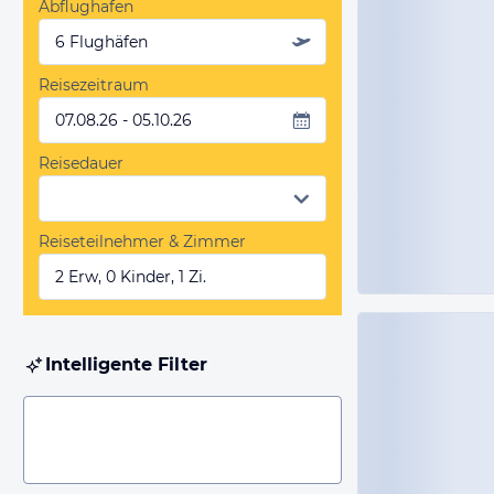
Abflughafen
6 Flughäfen
Reisezeitraum
07.08.26 - 05.10.26
Reisedauer
Reiseteilnehmer & Zimmer
2 Erw, 0 Kinder, 1 Zi.
Intelligente Filter