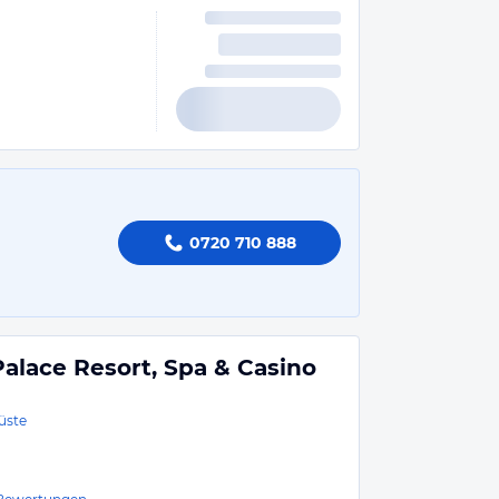
0720 710 888
alace Resort, Spa & Casino
üste