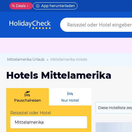
%
Deals
App herunterladen
Mittelamerika Urlaub
Mittelamerika Hotels
Hotels Mittelamerika
Pauschalreisen
Nur Hotel
Diese Hotelliste z
Reiseziel oder Hotel
Mittelamerika