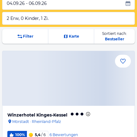
04.09.26 - 06.09.26
2 Erw, 0 Kinder, 1 Zi.
Sortiert nach:
Filter
Karte
Bestseller
Winzerhotel Kinges-Kessel
Mörstadt
·
Rheinland-Pfalz
6
Bewertungen
100%
5,4
/ 6