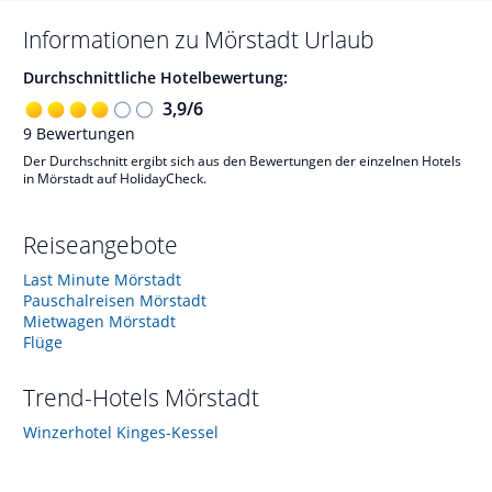
Informationen zu
Mörstadt
Urlaub
Durchschnittliche Hotelbewertung:
3,9
/
6
9
Bewertungen
Der Durchschnitt ergibt sich aus den Bewertungen der einzelnen Hotels
in Mörstadt auf HolidayCheck.
Reiseangebote
Last Minute Mörstadt
Pauschalreisen Mörstadt
Mietwagen Mörstadt
Flüge
Trend-Hotels
Mörstadt
Winzerhotel Kinges-Kessel