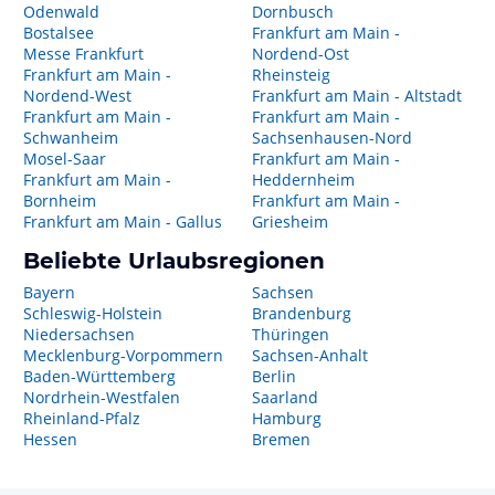
Odenwald
Dornbusch
Bostalsee
Frankfurt am Main -
Messe Frankfurt
Nordend-Ost
Frankfurt am Main -
Rheinsteig
Nordend-West
Frankfurt am Main - Altstadt
Frankfurt am Main -
Frankfurt am Main -
Schwanheim
Sachsenhausen-Nord
Mosel-Saar
Frankfurt am Main -
Frankfurt am Main -
Heddernheim
Bornheim
Frankfurt am Main -
Frankfurt am Main - Gallus
Griesheim
Beliebte Urlaubsregionen
Bayern
Sachsen
Schleswig-Holstein
Brandenburg
Niedersachsen
Thüringen
Mecklenburg-Vorpommern
Sachsen-Anhalt
Baden-Württemberg
Berlin
Nordrhein-Westfalen
Saarland
Rheinland-Pfalz
Hamburg
Hessen
Bremen