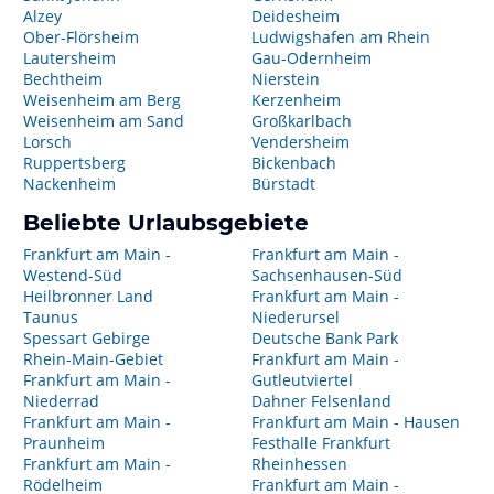
Alzey
Deidesheim
Ober-Flörsheim
Ludwigshafen am Rhein
Lautersheim
Gau-Odernheim
Bechtheim
Nierstein
Weisenheim am Berg
Kerzenheim
Weisenheim am Sand
Großkarlbach
Lorsch
Vendersheim
Ruppertsberg
Bickenbach
Nackenheim
Bürstadt
Beliebte Urlaubsgebiete
Frankfurt am Main -
Frankfurt am Main -
Westend-Süd
Sachsenhausen-Süd
Heilbronner Land
Frankfurt am Main -
Taunus
Niederursel
Spessart Gebirge
Deutsche Bank Park
Rhein-Main-Gebiet
Frankfurt am Main -
Frankfurt am Main -
Gutleutviertel
Niederrad
Dahner Felsenland
Frankfurt am Main -
Frankfurt am Main - Hausen
Praunheim
Festhalle Frankfurt
Frankfurt am Main -
Rheinhessen
Rödelheim
Frankfurt am Main -