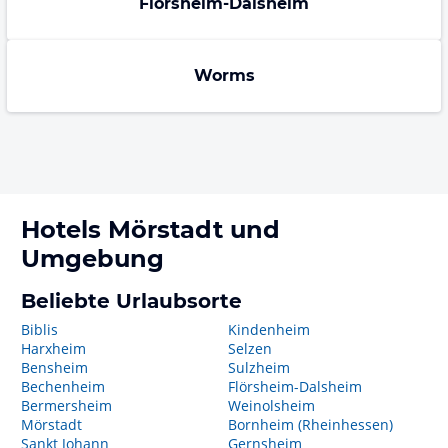
Flörsheim-Dalsheim
Worms
Hotels
Mörstadt
und
Umgebung
Beliebte Urlaubsorte
Biblis
Kindenheim
Harxheim
Selzen
Bensheim
Sulzheim
Bechenheim
Flörsheim-Dalsheim
Bermersheim
Weinolsheim
Mörstadt
Bornheim (Rheinhessen)
Sankt Johann
Gernsheim