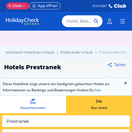
%
Deals
App öffnen
Kontakt
Hotel, Reiseziel
/ Küstenland-Innerkrain Urlaub
Prestranek Urlaub
Prestranek Hotels
Teilen
Hotels Prestranek
Diese Hotelliste zeigt unsere am häufigsten gebuchten Hotels an.
Informationen zu Rankings und Bewertungen findest Du
hier
Pauschalreisen
Nur Hotel
Prestranek