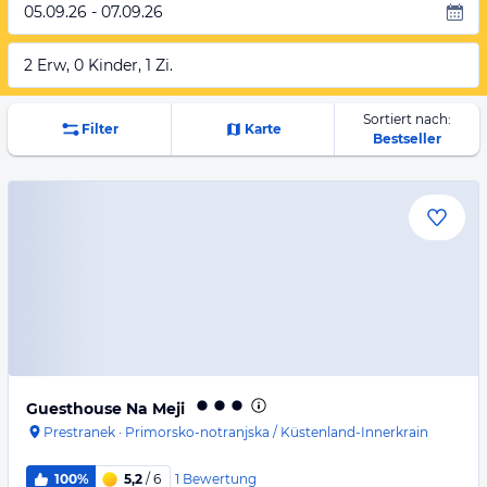
05.09.26 - 07.09.26
2 Erw, 0 Kinder, 1 Zi.
Sortiert nach:
Filter
Karte
Bestseller
Guesthouse Na Meji
Prestranek
·
Primorsko-notranjska / Küstenland-Innerkrain
1
Bewertung
100%
5,2
/ 6