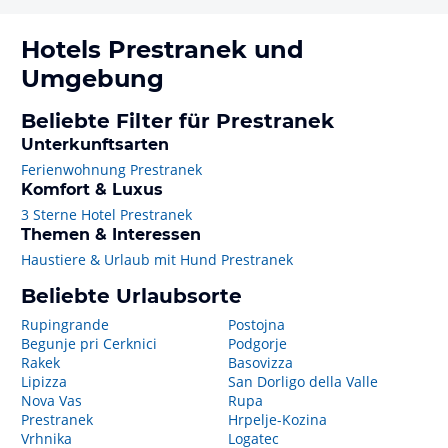
Hotels
Prestranek
und
Umgebung
Beliebte Filter für Prestranek
Unterkunftsarten
Ferienwohnung Prestranek
Komfort & Luxus
3 Sterne Hotel Prestranek
Themen & Interessen
Haustiere & Urlaub mit Hund Prestranek
Beliebte Urlaubsorte
Rupingrande
Postojna
Begunje pri Cerknici
Podgorje
Rakek
Basovizza
Lipizza
San Dorligo della Valle
Nova Vas
Rupa
Prestranek
Hrpelje-Kozina
Vrhnika
Logatec