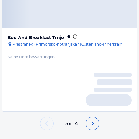
Bed And Breakfast Trnje
Prestranek
·
Primorsko-notranjska / Küstenland-Innerkrain
Keine Hotelbewertungen
1
von
4