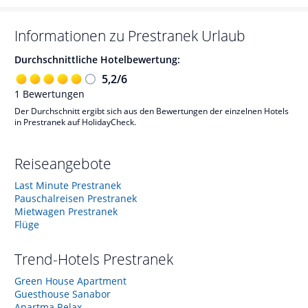
Informationen zu
Prestranek
Urlaub
Durchschnittliche Hotelbewertung:
5,2
/
6
1
Bewertungen
Der Durchschnitt ergibt sich aus den Bewertungen der einzelnen Hotels
in Prestranek auf HolidayCheck.
Reiseangebote
Last Minute Prestranek
Pauschalreisen Prestranek
Mietwagen Prestranek
Flüge
Trend-Hotels
Prestranek
Green House Apartment
Guesthouse Sanabor
Apartma Relax