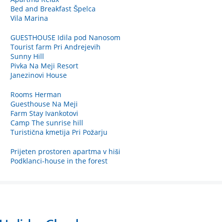
Bed and Breakfast Špelca
Vila Marina
GUESTHOUSE Idila pod Nanosom
Tourist farm Pri Andrejevih
Sunny Hill
Pivka Na Meji Resort
Janezinovi House
Rooms Herman
Guesthouse Na Meji
Farm Stay Ivankotovi
Camp The sunrise hill
Turistična kmetija Pri Požarju
Prijeten prostoren apartma v hiši
Podklanci-house in the forest