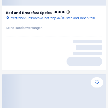
Bed and Breakfast Špelca
Prestranek
·
Primorsko-notranjska / Küstenland-Innerkrain
Keine Hotelbewertungen