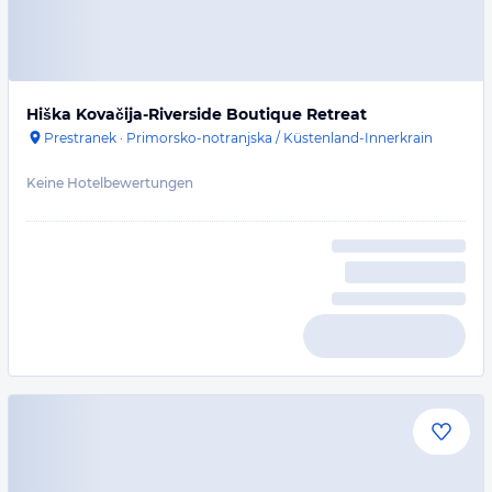
Hiška Kovačija-Riverside Boutique Retreat
Prestranek
·
Primorsko-notranjska / Küstenland-Innerkrain
Keine Hotelbewertungen