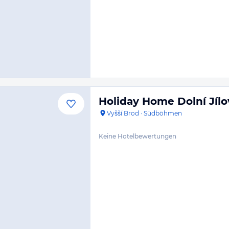
Holiday Home Dolní Jíl
Vyšší Brod
·
Südböhmen
Keine Hotelbewertungen