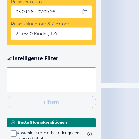
Reisezeitraum
05.09.26 - 07.09.26
Reiseteilnehmer & Zimmer
2 Erw, 0 Kinder, 1 Zi.
Intelligente Filter
Filtern
Beste Stornokonditionen
Kostenlos stornierbar oder gegen
geringe Gebühr