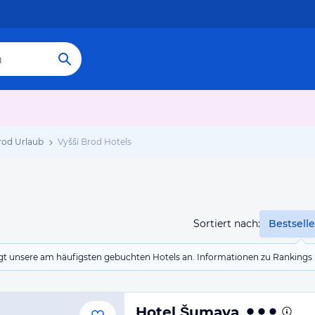
rod Urlaub
Vyšší Brod Hotels
Sortiert nach:
Bestselle
eigt unsere am häufigsten gebuchten Hotels an. Informationen zu Rankin
Hotel Šumava