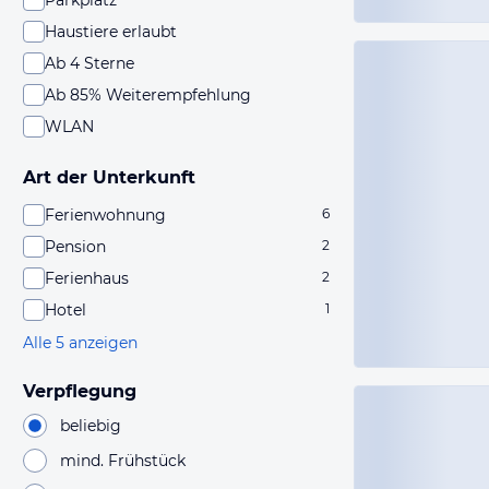
Parkplatz
Haustiere erlaubt
Ab 4 Sterne
Ab 85% Weiterempfehlung
WLAN
Art der Unterkunft
Ferienwohnung
6
Pension
2
Ferienhaus
2
Hotel
1
Alle 5 anzeigen
Verpflegung
beliebig
mind. Frühstück