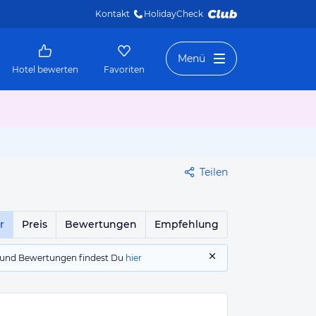
Kontakt
HolidayCheck 
Menü
Hotel bewerten
Favoriten
Teilen
r
Preis
Bewertungen
Empfehlung
gs und Bewertungen findest Du
hier