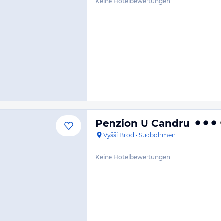
Keine Hotelbewertungen
Penzion U Candru
Vyšší Brod
·
Südböhmen
Keine Hotelbewertungen