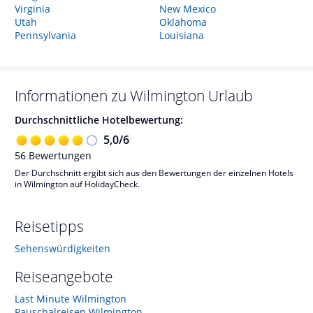
Virginia
New Mexico
Utah
Oklahoma
Pennsylvania
Louisiana
Informationen zu
Wilmington
Urlaub
Durchschnittliche Hotelbewertung:
5,0
/
6
56
Bewertungen
Der Durchschnitt ergibt sich aus den Bewertungen der einzelnen Hotels
in Wilmington auf HolidayCheck.
Reisetipps
Sehenswürdigkeiten
Reiseangebote
Last Minute Wilmington
Pauschalreisen Wilmington