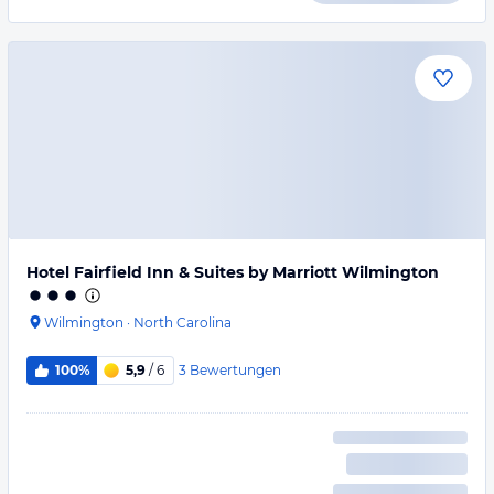
Hotel Fairfield Inn & Suites by Marriott Wilmington
Wilmington
·
North Carolina
3
Bewertungen
100%
5,9
/ 6