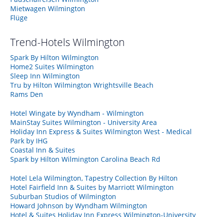
Mietwagen Wilmington
Flüge
Trend-Hotels
Wilmington
Spark By Hilton Wilmington
Home2 Suites Wilmington
Sleep Inn Wilmington
Tru by Hilton Wilmington Wrightsville Beach
Rams Den
Hotel Wingate by Wyndham - Wilmington
MainStay Suites Wilmington - University Area
Holiday Inn Express & Suites Wilmington West - Medical
Park by IHG
Coastal Inn & Suites
Spark by Hilton Wilmington Carolina Beach Rd
Hotel Lela Wilmington, Tapestry Collection By Hilton
Hotel Fairfield Inn & Suites by Marriott Wilmington
Suburban Studios of Wilmington
Howard Johnson by Wyndham Wilmington
Hotel & Suites Holiday Inn Express Wilmington-University