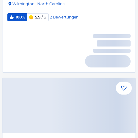
Wilmington
·
North Carolina
2
Bewertungen
100%
5,9
/ 6