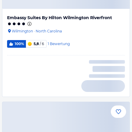
Embassy Suites By Hilton Wilmington Riverfront
Wilmington
·
North Carolina
1
Bewertung
100%
5,8
/ 6