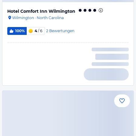
Hotel Comfort Inn Wilmington
Wilmington
·
North Carolina
2
Bewertungen
100%
4
/ 6