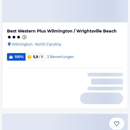
Best Western Plus Wilmington / Wrightsville Beach
Wilmington
·
North Carolina
3
Bewertungen
100%
5,9
/ 6