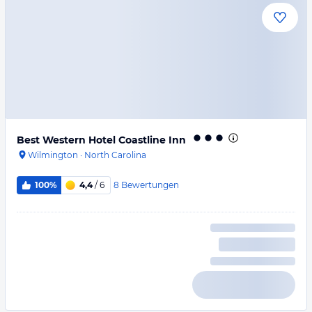
Best Western Hotel Coastline Inn
Wilmington
·
North Carolina
8
Bewertungen
100%
4,4
/ 6