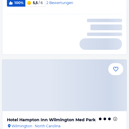
2
Bewertungen
100%
5,5
/ 6
Hotel Hampton Inn Wilmington Med Park
Wilmington
·
North Carolina