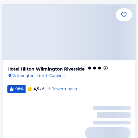
Hotel Hilton Wilmington Riverside
Wilmington
·
North Carolina
5
Bewertungen
98%
4,5
/ 6