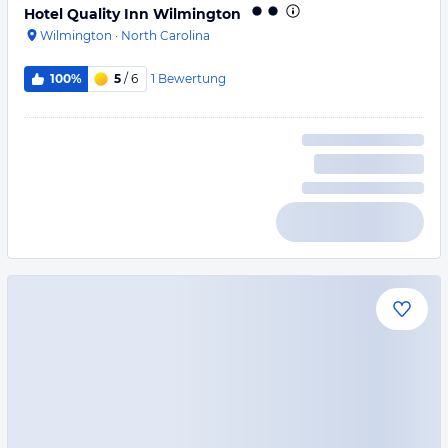
Hotel Quality Inn Wilmington
Wilmington
·
North Carolina
1
Bewertung
100%
5
/ 6