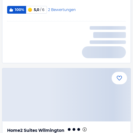
2
Bewertungen
100%
5,0
/ 6
Home2 Suites Wilmington